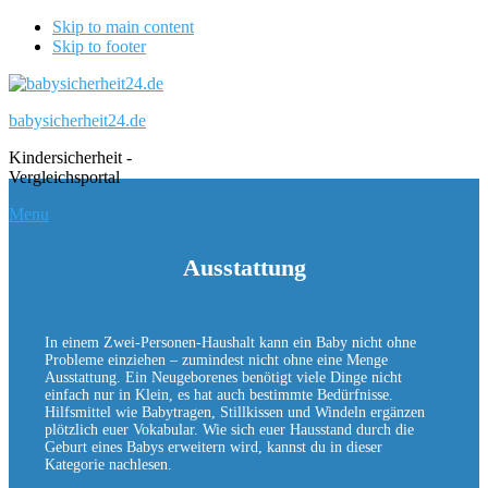
Skip to main content
Skip to footer
babysicherheit24.de
Kindersicherheit -
Vergleichsportal
Menu
Ausstattung
In einem Zwei-Personen-Haushalt kann ein Baby nicht ohne
Probleme einziehen – zumindest nicht ohne eine Menge
Ausstattung. Ein Neugeborenes benötigt viele Dinge nicht
einfach nur in Klein, es hat auch bestimmte Bedürfnisse.
Hilfsmittel wie Babytragen, Stillkissen und Windeln ergänzen
plötzlich euer Vokabular. Wie sich euer Hausstand durch die
Geburt eines Babys erweitern wird, kannst du in dieser
Kategorie nachlesen.