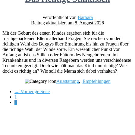
Veröffentlicht von
Barbara
Beitrag aktualisiert am 8. August 2026
Mit der Geburt des ersten Kindes ergeben sich für die
frischgebackenen Eltern allerhand Fragen. Sie reichen von der
richtigen Wahl des Buggys über Ernährung bis hin zu Fragen über
die richtige Wahl der Windelsorte. Ein wesentlicher Punkt von
Anfang an ist das Stillen oder Füttern des Neugeborenen. Im
Krankenhaus und in diversen Ratgebern werden uns verschiedenste
Techniken gezeigt. Doch wie hält man das Kind nun richtig? Wie
dockt es richtig an? Wie soll die Mama sich dabei verhalten?
Ausstattung
,
Empfehlungen
← Vorherige Seite
Page
1
Page
2
Footer