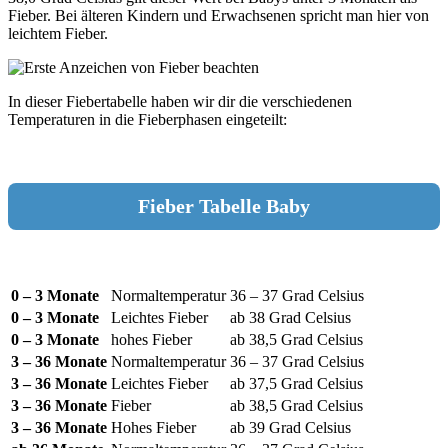
Fieber. Bei älteren Kindern und Erwachsenen spricht man hier von
leichtem Fieber.
In dieser Fiebertabelle haben wir dir die verschiedenen
Temperaturen in die Fieberphasen eingeteilt:
Fieber Tabelle Baby
0 – 3 Monate
Normaltemperatur
36 – 37 Grad Celsius
0 – 3 Monate
Leichtes Fieber
ab 38 Grad Celsius
0 – 3 Monate
hohes Fieber
ab 38,5 Grad Celsius
3 – 36 Monate
Normaltemperatur
36 – 37 Grad Celsius
3 – 36 Monate
Leichtes Fieber
ab 37,5 Grad Celsius
3 – 36 Monate
Fieber
ab 38,5 Grad Celsius
3 – 36 Monate
Hohes Fieber
ab 39 Grad Celsius