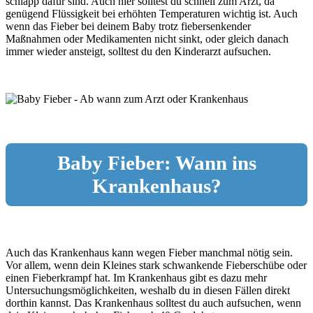
schlapp dafür sind. Auch hier solltest du schnell zum Arzt, da
genügend Flüssigkeit bei erhöhten Temperaturen wichtig ist. Auch
wenn das Fieber bei deinem Baby trotz fiebersenkender
Maßnahmen oder Medikamenten nicht sinkt, oder gleich danach
immer wieder ansteigt, solltest du den Kinderarzt aufsuchen.
Baby Fieber: Wann ins
Krankenhaus?
Auch das Krankenhaus kann wegen Fieber manchmal nötig sein.
Vor allem, wenn dein Kleines stark schwankende Fieberschübe oder
einen Fieberkrampf hat. Im Krankenhaus gibt es dazu mehr
Untersuchungsmöglichkeiten, weshalb du in diesen Fällen direkt
dorthin kannst. Das Krankenhaus solltest du auch aufsuchen, wenn