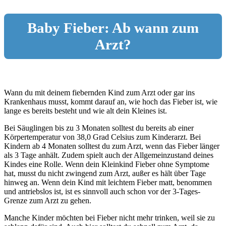
Baby Fieber: Ab wann zum
Arzt?
Wann du mit deinem fiebernden Kind zum Arzt oder gar ins
Krankenhaus musst, kommt darauf an, wie hoch das Fieber ist, wie
lange es bereits besteht und wie alt dein Kleines ist.
Bei Säuglingen bis zu 3 Monaten solltest du bereits ab einer
Körpertemperatur von 38,0 Grad Celsius zum Kinderarzt. Bei
Kindern ab 4 Monaten solltest du zum Arzt, wenn das Fieber länger
als 3 Tage anhält. Zudem spielt auch der Allgemeinzustand deines
Kindes eine Rolle. Wenn dein Kleinkind Fieber ohne Symptome
hat, musst du nicht zwingend zum Arzt, außer es hält über Tage
hinweg an. Wenn dein Kind mit leichtem Fieber matt, benommen
und antriebslos ist, ist es sinnvoll auch schon vor der 3-Tages-
Grenze zum Arzt zu gehen.
Manche Kinder möchten bei Fieber nicht mehr trinken, weil sie zu