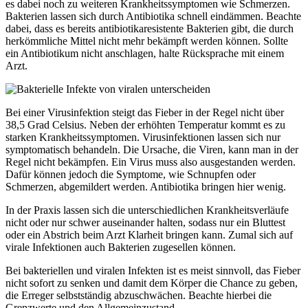
es dabei noch zu weiteren Krankheitssymptomen wie Schmerzen.
Bakterien lassen sich durch Antibiotika schnell eindämmen. Beachte
dabei, dass es bereits antibiotikaresistente Bakterien gibt, die durch
herkömmliche Mittel nicht mehr bekämpft werden können. Sollte
ein Antibiotikum nicht anschlagen, halte Rücksprache mit einem
Arzt.
Bei einer Virusinfektion steigt das Fieber in der Regel nicht über
38,5 Grad Celsius. Neben der erhöhten Temperatur kommt es zu
starken Krankheitssymptomen. Virusinfektionen lassen sich nur
symptomatisch behandeln. Die Ursache, die Viren, kann man in der
Regel nicht bekämpfen. Ein Virus muss also ausgestanden werden.
Dafür können jedoch die Symptome, wie Schnupfen oder
Schmerzen, abgemildert werden. Antibiotika bringen hier wenig.
In der Praxis lassen sich die unterschiedlichen Krankheitsverläufe
nicht oder nur schwer auseinander halten, sodass nur ein Bluttest
oder ein Abstrich beim Arzt Klarheit bringen kann. Zumal sich auf
virale Infektionen auch Bakterien zugesellen können.
Bei bakteriellen und viralen Infekten ist es meist sinnvoll, das Fieber
nicht sofort zu senken und damit dem Körper die Chance zu geben,
die Erreger selbstständig abzuschwächen. Beachte hierbei die
Grenzwerte und den Allgemeinzustand.