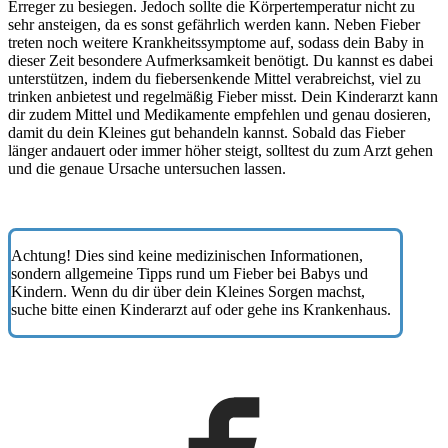
Erreger zu besiegen. Jedoch sollte die Körpertemperatur nicht zu
sehr ansteigen, da es sonst gefährlich werden kann. Neben Fieber
treten noch weitere Krankheitssymptome auf, sodass dein Baby in
dieser Zeit besondere Aufmerksamkeit benötigt. Du kannst es dabei
unterstützen, indem du fiebersenkende Mittel verabreichst, viel zu
trinken anbietest und regelmäßig Fieber misst. Dein Kinderarzt kann
dir zudem Mittel und Medikamente empfehlen und genau dosieren,
damit du dein Kleines gut behandeln kannst. Sobald das Fieber
länger andauert oder immer höher steigt, solltest du zum Arzt gehen
und die genaue Ursache untersuchen lassen.
Achtung! Dies sind keine medizinischen Informationen,
sondern allgemeine Tipps rund um Fieber bei Babys und
Kindern. Wenn du dir über dein Kleines Sorgen machst,
suche bitte einen Kinderarzt auf oder gehe ins Krankenhaus.