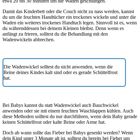
etwa 20 bis 30 Minuten um die Waden geschlungen.
Damit das Kinderbett oder die Couch nicht zu nass werden, kannst
du um die feuchten Handtücher ein trockenes wickeln und unter die
Waden ein weiteres trockenes Handtuch legen. Sinnvoll ist es, wenn
du währenddessen bei deinem Kleinen bleibst. Denn wenn es
anfängt zu frieren, solltest du die Behandlung mit den
Wadenwickeln abbrechen.
Die Wadenwickel solltest du nicht anwenden, wenn die
Beine deines Kindes kalt sind oder es gerade Schüttelfrost
hat.
Bei Babys kannst du statt Wadenwickel auch Bauchwickel
anwenden oder sie mit einem feuchten Waschlappen kühlen. Auch
diese Methoden solltest du nur durchführen, wenn dein Baby gerade
keinen Schüttelfrost oder kalte Beine oder Arme hat.
Doch ab wann sollte das Fieber bei Babys gesenkt werden? Wenn
dein Kind unter 3 Monate alt ist, solltest du bereits bei Fieber um