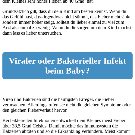
dein Kleines sehr hohes Fieber, ab 40 Grad, hat.
Grundsätzlich gilt, dass du dein Kind am besten kennst. Wenn du
das Gefühl hast, dass irgendwas nicht stimmt, das Fieber nicht sinkt,
sondern immer höher steigt, solltest du lieber einmal zu viel zum
Arzt als einmal zu wenig. Wenn du dir sorgen um dein Kind machst,
dann lass es lieber untersuchen.
Viraler oder Bakterieller Infekt
beim Baby?
Viren und Bakterien sind die häufigsten Erreger, die Fieber
verursachen. Allerdings rufen sie nicht die gleichen Symptome oder
den gleichen Fieberverlauf hervor.
Bei bakteriellen Infektionen entwickelt dein Kleines meist Fieber
über 38,5 Grad Celsius. Damit möchte das Immunsystem die
Bakterien abtöten und so die Erkrankung verhindern. Meist kommt