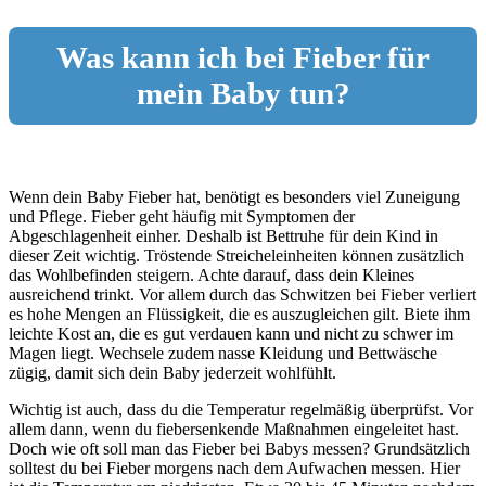
Was kann ich bei Fieber für
mein Baby tun?
Wenn dein Baby Fieber hat, benötigt es besonders viel Zuneigung
und Pflege. Fieber geht häufig mit Symptomen der
Abgeschlagenheit einher. Deshalb ist Bettruhe für dein Kind in
dieser Zeit wichtig. Tröstende Streicheleinheiten können zusätzlich
das Wohlbefinden steigern. Achte darauf, dass dein Kleines
ausreichend trinkt. Vor allem durch das Schwitzen bei Fieber verliert
es hohe Mengen an Flüssigkeit, die es auszugleichen gilt. Biete ihm
leichte Kost an, die es gut verdauen kann und nicht zu schwer im
Magen liegt. Wechsele zudem nasse Kleidung und Bettwäsche
zügig, damit sich dein Baby jederzeit wohlfühlt.
Wichtig ist auch, dass du die Temperatur regelmäßig überprüfst. Vor
allem dann, wenn du fiebersenkende Maßnahmen eingeleitet hast.
Doch wie oft soll man das Fieber bei Babys messen? Grundsätzlich
solltest du bei Fieber morgens nach dem Aufwachen messen. Hier