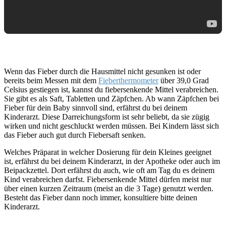
Wenn das Fieber durch die Hausmittel nicht gesunken ist oder
bereits beim Messen mit dem
Fieberthermometer
über 39,0 Grad
Celsius gestiegen ist, kannst du fiebersenkende Mittel verabreichen.
Sie gibt es als Saft, Tabletten und Zäpfchen. Ab wann Zäpfchen bei
Fieber für dein Baby sinnvoll sind, erfährst du bei deinem
Kinderarzt. Diese Darreichungsform ist sehr beliebt, da sie zügig
wirken und nicht geschluckt werden müssen. Bei Kindern lässt sich
das Fieber auch gut durch Fiebersaft senken.
Welches Präparat in welcher Dosierung für dein Kleines geeignet
ist, erfährst du bei deinem Kinderarzt, in der Apotheke oder auch im
Beipackzettel. Dort erfährst du auch, wie oft am Tag du es deinem
Kind verabreichen darfst. Fiebersenkende Mittel dürfen meist nur
über einen kurzen Zeitraum (meist an die 3 Tage) genutzt werden.
Besteht das Fieber dann noch immer, konsultiere bitte deinen
Kinderarzt.