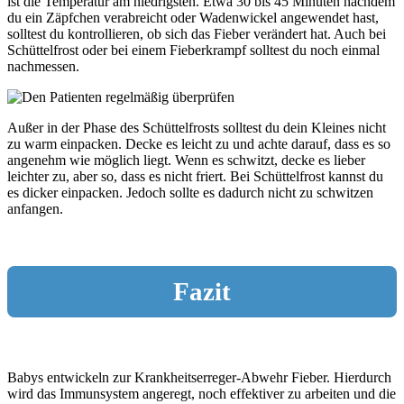
ist die Temperatur am niedrigsten. Etwa 30 bis 45 Minuten nachdem
du ein Zäpfchen verabreicht oder Wadenwickel angewendet hast,
solltest du kontrollieren, ob sich das Fieber verändert hat. Auch bei
Schüttelfrost oder bei einem Fieberkrampf solltest du noch einmal
nachmessen.
Außer in der Phase des Schüttelfrosts solltest du dein Kleines nicht
zu warm einpacken. Decke es leicht zu und achte darauf, dass es so
angenehm wie möglich liegt. Wenn es schwitzt, decke es lieber
leichter zu, aber so, dass es nicht friert. Bei Schüttelfrost kannst du
es dicker einpacken. Jedoch sollte es dadurch nicht zu schwitzen
anfangen.
Fazit
Babys entwickeln zur Krankheitserreger-Abwehr Fieber. Hierdurch
wird das Immunsystem angeregt, noch effektiver zu arbeiten und die