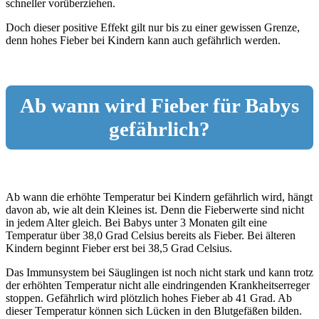
schneller vorüberziehen.
Doch dieser positive Effekt gilt nur bis zu einer gewissen Grenze,
denn hohes Fieber bei Kindern kann auch gefährlich werden.
Ab wann wird Fieber für Babys
gefährlich?
Ab wann die erhöhte Temperatur bei Kindern gefährlich wird, hängt
davon ab, wie alt dein Kleines ist. Denn die Fieberwerte sind nicht
in jedem Alter gleich. Bei Babys unter 3 Monaten gilt eine
Temperatur über 38,0 Grad Celsius bereits als Fieber. Bei älteren
Kindern beginnt Fieber erst bei 38,5 Grad Celsius.
Das Immunsystem bei Säuglingen ist noch nicht stark und kann trotz
der erhöhten Temperatur nicht alle eindringenden Krankheitserreger
stoppen. Gefährlich wird plötzlich hohes Fieber ab 41 Grad. Ab
dieser Temperatur können sich Lücken in den Blutgefäßen bilden.