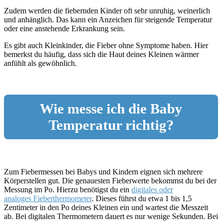
Zudem werden die fiebernden Kinder oft sehr unruhig, weinerlich
und anhänglich. Das kann ein Anzeichen für steigende Temperatur
oder eine anstehende Erkrankung sein.
Es gibt auch Kleinkinder, die Fieber ohne Symptome haben. Hier
bemerkst du häufig, dass sich die Haut deines Kleinen wärmer
anfühlt als gewöhnlich.
Wie messe ich die Baby
Temperatur richtig?
Zum Fiebermessen bei Babys und Kindern eignen sich mehrere
Körperstellen gut. Die genauesten Fieberwerte bekommst du bei der
Messung im Po. Hierzu benötigst du ein
digitales oder
analoges Fieberthermometer
. Dieses führst du etwa 1 bis 1,5
Zentimeter in den Po deines Kleinen ein und wartest die Messzeit
ab. Bei digitalen Thermometern dauert es nur wenige Sekunden. Bei