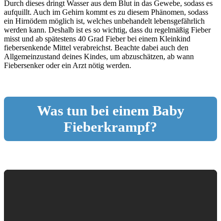
Durch dieses dringt Wasser aus dem Blut in das Gewebe, sodass es
aufquillt. Auch im Gehirn kommt es zu diesem Phänomen, sodass
ein Hirnödem möglich ist, welches unbehandelt lebensgefährlich
werden kann. Deshalb ist es so wichtig, dass du regelmäßig Fieber
misst und ab spätestens 40 Grad Fieber bei einem Kleinkind
fiebersenkende Mittel verabreichst. Beachte dabei auch den
Allgemeinzustand deines Kindes, um abzuschätzen, ab wann
Fiebersenker oder ein Arzt nötig werden.
Was tun bei einem Baby
Fieberkrampf?