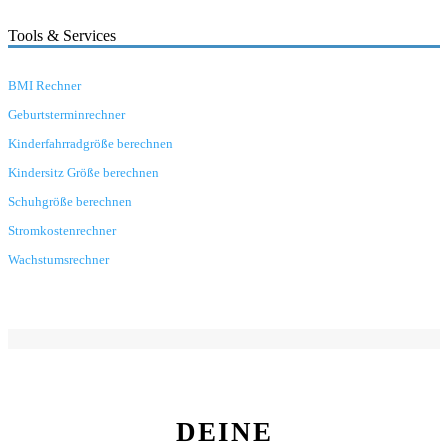
Tools & Services
BMI Rechner
Geburtsterminrechner
Kinderfahrradgröße berechnen
Kindersitz Größe berechnen
Schuhgröße berechnen
Stromkostenrechner
Wachstumsrechner
DEINE