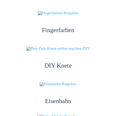
Fingerfarben
DIY Knete
Eisenbahn