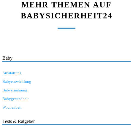
MEHR THEMEN AUF
BABYSICHERHEIT24
Baby
Ausstattung
Babyentwicklung
Babyernährung
Babygesundheit
Wochenbett
Tests & Ratgeber