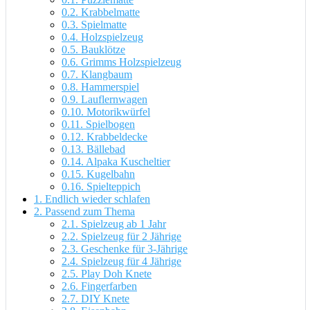
0.2.
Krabbelmatte
0.3.
Spielmatte
0.4.
Holzspielzeug
0.5.
Bauklötze
0.6.
Grimms Holzspielzeug
0.7.
Klangbaum
0.8.
Hammerspiel
0.9.
Lauflernwagen
0.10.
Motorikwürfel
0.11.
Spielbogen
0.12.
Krabbeldecke
0.13.
Bällebad
0.14.
Alpaka Kuscheltier
0.15.
Kugelbahn
0.16.
Spielteppich
1.
Endlich wieder schlafen
2.
Passend zum Thema
2.1.
Spielzeug ab 1 Jahr
2.2.
Spielzeug für 2 Jährige
2.3.
Geschenke für 3-Jährige
2.4.
Spielzeug für 4 Jährige
2.5.
Play Doh Knete
2.6.
Fingerfarben
2.7.
DIY Knete