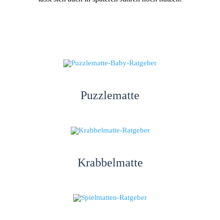
Puzzlematte
Krabbelmatte