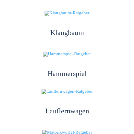
Klangbaum
Hammerspiel
Lauflernwagen