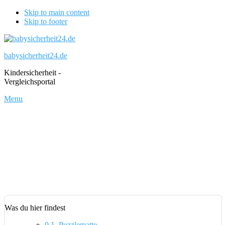
Skip to main content
Skip to footer
babysicherheit24.de
Kindersicherheit -
Vergleichsportal
Menu
Was du hier findest
0.1.
Puzzlematte