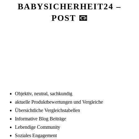
BABYSICHERHEIT24 –
POST 📧
Footer
Objektiv, neutral, sachkundig
aktuelle Produktbewertungen und Vergleiche
Übersichtliche Vergleichstabellen
Informative Blog Beiträge
Lebendige Community
Soziales Engagement