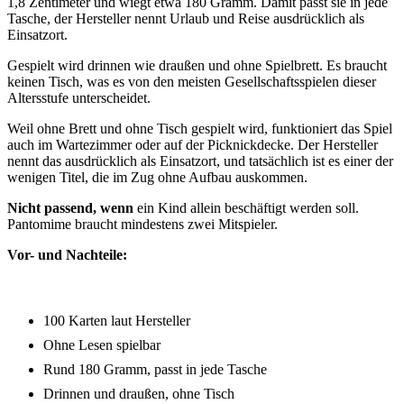
1,8 Zentimeter und wiegt etwa 180 Gramm. Damit passt sie in jede
Tasche, der Hersteller nennt Urlaub und Reise ausdrücklich als
Einsatzort.
Gespielt wird drinnen wie draußen und ohne Spielbrett. Es braucht
keinen Tisch, was es von den meisten Gesellschaftsspielen dieser
Altersstufe unterscheidet.
Weil ohne Brett und ohne Tisch gespielt wird, funktioniert das Spiel
auch im Wartezimmer oder auf der Picknickdecke. Der Hersteller
nennt das ausdrücklich als Einsatzort, und tatsächlich ist es einer der
wenigen Titel, die im Zug ohne Aufbau auskommen.
Nicht passend, wenn
ein Kind allein beschäftigt werden soll.
Pantomime braucht mindestens zwei Mitspieler.
Vor- und Nachteile:
100 Karten laut Hersteller
Ohne Lesen spielbar
Rund 180 Gramm, passt in jede Tasche
Drinnen und draußen, ohne Tisch