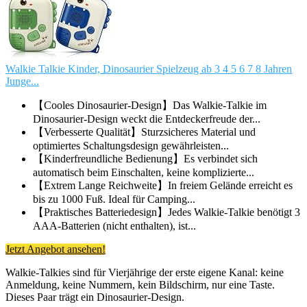
Walkie Talkie Kinder, Dinosaurier Spielzeug ab 3 4 5 6 7 8 Jahren
Junge...
【Cooles Dinosaurier-Design】Das Walkie-Talkie im
Dinosaurier-Design weckt die Entdeckerfreude der...
【Verbesserte Qualität】Sturzsicheres Material und
optimiertes Schaltungsdesign gewährleisten...
【Kinderfreundliche Bedienung】Es verbindet sich
automatisch beim Einschalten, keine komplizierte...
【Extrem Lange Reichweite】In freiem Gelände erreicht es
bis zu 1000 Fuß. Ideal für Camping...
【Praktisches Batteriedesign】Jedes Walkie-Talkie benötigt 3
AAA-Batterien (nicht enthalten), ist...
Jetzt Angebot ansehen!
Walkie-Talkies sind für Vierjährige der erste eigene Kanal: keine
Anmeldung, keine Nummern, kein Bildschirm, nur eine Taste.
Dieses Paar trägt ein Dinosaurier-Design.