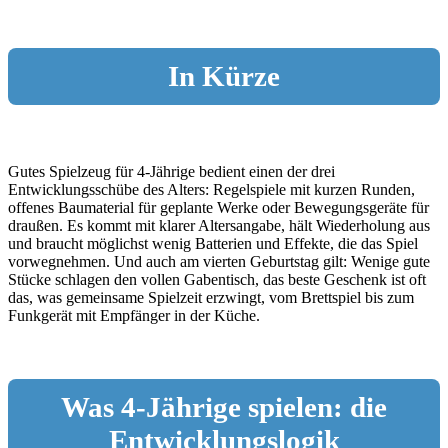
In Kürze
Gutes Spielzeug für 4-Jährige bedient einen der drei
Entwicklungsschübe des Alters: Regelspiele mit kurzen Runden,
offenes Baumaterial für geplante Werke oder Bewegungsgeräte für
draußen. Es kommt mit klarer Altersangabe, hält Wiederholung aus
und braucht möglichst wenig Batterien und Effekte, die das Spiel
vorwegnehmen. Und auch am vierten Geburtstag gilt: Wenige gute
Stücke schlagen den vollen Gabentisch, das beste Geschenk ist oft
das, was gemeinsame Spielzeit erzwingt, vom Brettspiel bis zum
Funkgerät mit Empfänger in der Küche.
Was 4-Jährige spielen: die
Entwicklungslogik