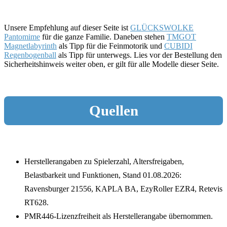
Unsere Empfehlung auf dieser Seite ist
GLÜCKSWOLKE
Pantomime
für die ganze Familie. Daneben stehen
TMGOT
Magnetlabyrinth
als Tipp für die Feinmotorik und
CUBIDI
Regenbogenball
als Tipp für unterwegs. Lies vor der Bestellung den
Sicherheitshinweis weiter oben, er gilt für alle Modelle dieser Seite.
Quellen
Herstellerangaben zu Spielerzahl, Altersfreigaben,
Belastbarkeit und Funktionen, Stand 01.08.2026:
Ravensburger 21556, KAPLA BA, EzyRoller EZR4, Retevis
RT628.
PMR446-Lizenzfreiheit als Herstellerangabe übernommen.