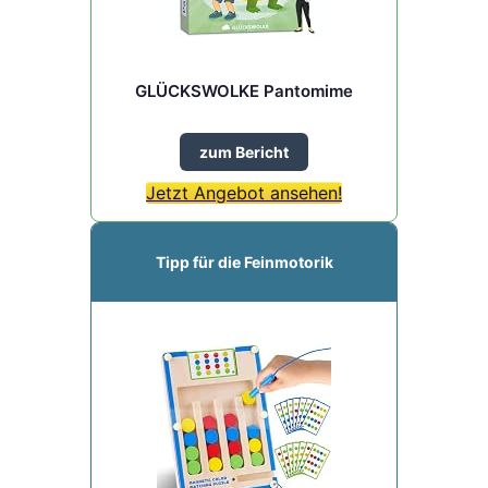
GLÜCKSWOLKE Pantomime
zum Bericht
Jetzt Angebot ansehen!
Tipp für die Feinmotorik