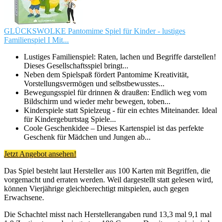
GLÜCKSWOLKE Pantomime Spiel für Kinder - lustiges
Familienspiel I Mit...
Lustiges Familienspiel: Raten, lachen und Begriffe darstellen!
Dieses Gesellschaftsspiel bringt...
Neben dem Spielspaß fördert Pantomime Kreativität,
Vorstellungsvermögen und selbstbewusstes...
Bewegungsspiel für drinnen & draußen: Endlich weg vom
Bildschirm und wieder mehr bewegen, toben...
Kinderspiele statt Spielzeug - für ein echtes Miteinander. Ideal
für Kindergeburtstag Spiele...
Coole Geschenkidee – Dieses Kartenspiel ist das perfekte
Geschenk für Mädchen und Jungen ab...
Jetzt Angebot ansehen!
Das Spiel besteht laut Hersteller aus 100 Karten mit Begriffen, die
vorgemacht und erraten werden. Weil dargestellt statt gelesen wird,
können Vierjährige gleichberechtigt mitspielen, auch gegen
Erwachsene.
Die Schachtel misst nach Herstellerangaben rund 13,3 mal 9,1 mal