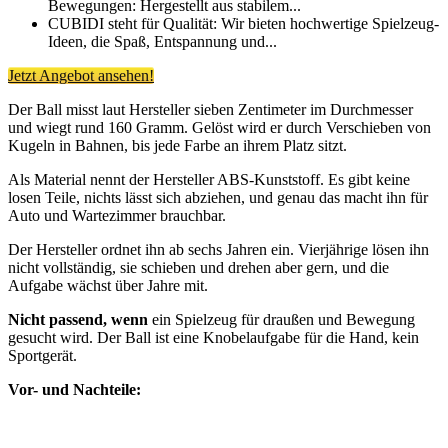
Bewegungen: Hergestellt aus stabilem...
CUBIDI steht für Qualität: Wir bieten hochwertige Spielzeug-
Ideen, die Spaß, Entspannung und...
Jetzt Angebot ansehen!
Der Ball misst laut Hersteller sieben Zentimeter im Durchmesser
und wiegt rund 160 Gramm. Gelöst wird er durch Verschieben von
Kugeln in Bahnen, bis jede Farbe an ihrem Platz sitzt.
Als Material nennt der Hersteller ABS-Kunststoff. Es gibt keine
losen Teile, nichts lässt sich abziehen, und genau das macht ihn für
Auto und Wartezimmer brauchbar.
Der Hersteller ordnet ihn ab sechs Jahren ein. Vierjährige lösen ihn
nicht vollständig, sie schieben und drehen aber gern, und die
Aufgabe wächst über Jahre mit.
Nicht passend, wenn
ein Spielzeug für draußen und Bewegung
gesucht wird. Der Ball ist eine Knobelaufgabe für die Hand, kein
Sportgerät.
Vor- und Nachteile: