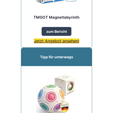
TMGOT Magnetlabyrinth
zum Bericht
Jetzt Angebot ansehen!
Tipp für unterwegs