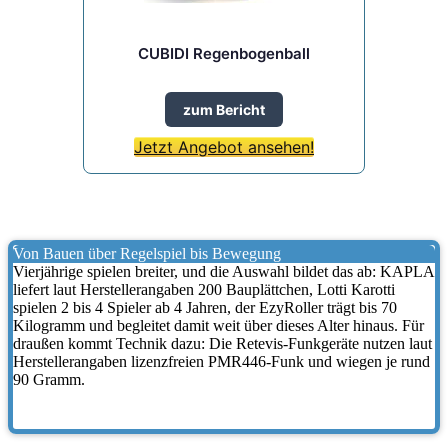
CUBIDI Regenbogenball
zum Bericht
Jetzt Angebot ansehen!
Von Bauen über Regelspiel bis Bewegung
Vierjährige spielen breiter, und die Auswahl bildet das ab: KAPLA
liefert laut Herstellerangaben 200 Bauplättchen, Lotti Karotti
spielen 2 bis 4 Spieler ab 4 Jahren, der EzyRoller trägt bis 70
Kilogramm und begleitet damit weit über dieses Alter hinaus. Für
draußen kommt Technik dazu: Die Retevis-Funkgeräte nutzen laut
Herstellerangaben lizenzfreien PMR446-Funk und wiegen je rund
90 Gramm.