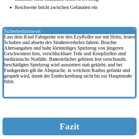
Reichweite bricht zwischen Gebäuden ein
Sicherheitshinweis
Lass dein Kind Fahrgeräte wie den EzyRoller nur mit Helm, festen
Schuhen und abseits des Straßenverkehrs fahren. Beachte
Altersangaben und halte kleinteiliges Spielzeug von jüngeren
Geschwistern fern, verschluckbare Teile und Knopfzellen sind
medizinische Notfälle. Batteriefächer gehören fest verschraubt,
beschädigtes Spielzeug wird aussortiert statt geklebt, und bei
Funkgeräten gilt die Absprache, in welchem Radius gefunkt und
gespielt wird, damit der Entdeckerdrang nicht bis zur Hauptstraße
führt.
Fazit