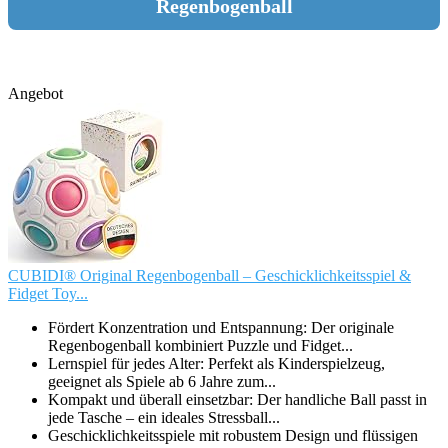
Regenbogenball
Angebot
CUBIDI® Original Regenbogenball – Geschicklichkeitsspiel &
Fidget Toy...
Fördert Konzentration und Entspannung: Der originale
Regenbogenball kombiniert Puzzle und Fidget...
Lernspiel für jedes Alter: Perfekt als Kinderspielzeug,
geeignet als Spiele ab 6 Jahre zum...
Kompakt und überall einsetzbar: Der handliche Ball passt in
jede Tasche – ein ideales Stressball...
Geschicklichkeitsspiele mit robustem Design und flüssigen