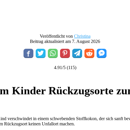
Veröffentlicht von
Christina
Beitrag aktualisiert am 7. August 2026
4.91/5
(115)
m Kinder Rückzugsorte zu
nd verschwindet in einem schwebenden Stoffkokon, der sich sanft beweg
dem Rückzugsort keinen Unfallort machen.