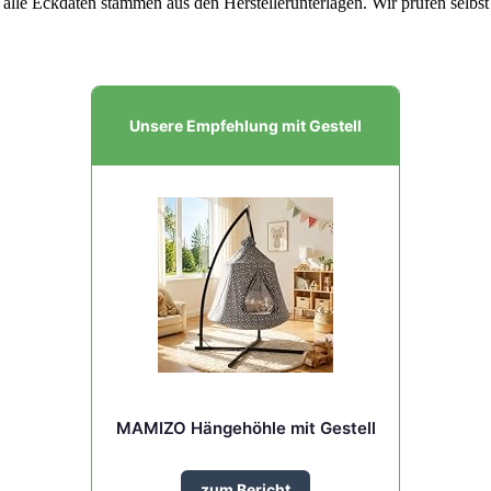
lle Eckdaten stammen aus den Herstellerunterlagen. Wir prüfen selbst n
Unsere Empfehlung mit Gestell
MAMIZO Hängehöhle mit Gestell
zum Bericht