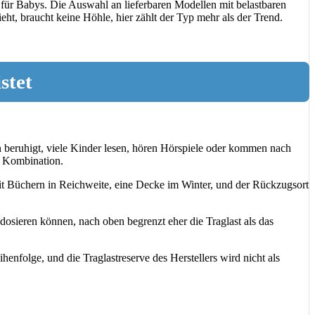
z für Babys. Die Auswahl an lieferbaren Modellen mit belastbaren
eht, braucht keine Höhle, hier zählt der Typ mehr als der Trend.
stet
beruhigt, viele Kinder lesen, hören Hörspiele oder kommen nach
e Kombination.
mit Büchern in Reichweite, eine Decke im Winter, und der Rückzugsort
dosieren können, nach oben begrenzt eher die Traglast als das
enfolge, und die Traglastreserve des Herstellers wird nicht als