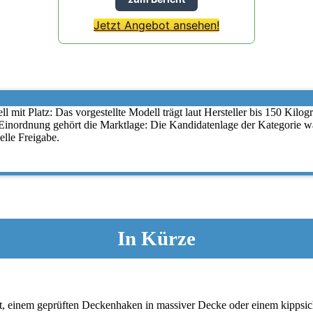
Jetzt Angebot ansehen!
ll mit Platz: Das vorgestellte Modell trägt laut Hersteller bis 150 Ki
nordnung gehört die Marktlage: Die Kandidatenlage der Kategorie war z
elle Freigabe.
In Kürze
, einem geprüften Deckenhaken in massiver Decke oder einem kippsiche