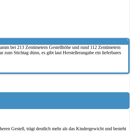
logramm bei 213 Zentimetern Gestellhöhe und rund 112 Zentimetern
um Stichtag dünn, es gibt laut Herstellerangabe ein lieferbares
ren Gestell, trägt deutlich mehr als das Kindergewicht und besteht