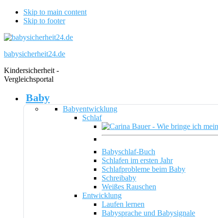
Skip to main content
Skip to footer
babysicherheit24.de
Kindersicherheit -
Vergleichsportal
Baby
Babyentwicklung
Schlaf
Babyschlaf-Buch
Schlafen im ersten Jahr
Schlafprobleme beim Baby
Schreibaby
Weißes Rauschen
Entwicklung
Laufen lernen
Babysprache und Babysignale