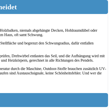
heidet
en Holzbalken, niemals abgehängte Decken, Hohlraumdübel oder
e im Haus, oft samt Schwung.
Stellfläche und begrenzt den Schwungradius, dafür entfallen
prüfen, Drehwirbel entlasten das Seil, und die Aufhängung wird mit
nd Heizkörpern, gerechnet in alle Richtungen des Pendels.
ratur durch die Maschine, Outdoor-Stoffe brauchen zusätzlich UV-
aufen sind Austauschsignale, keine Schönheitsfehler. Und wer die