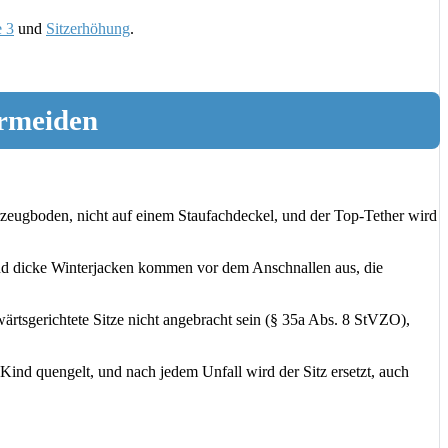
e 3
und
Sitzerhöhung
.
ermeiden
rzeugboden, nicht auf einem Staufachdeckel, und der Top-Tether wird
 und dicke Winterjacken kommen vor dem Anschnallen aus, die
ärtsgerichtete Sitze nicht angebracht sein (§ 35a Abs. 8 StVZO),
ind quengelt, und nach jedem Unfall wird der Sitz ersetzt, auch