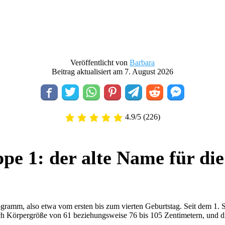
Veröffentlicht von
Barbara
Beitrag aktualisiert am 7. August 2026
4.9/5
(226)
pe 1: der alte Name für die
logramm, also etwa vom ersten bis zum vierten Geburtstag. Seit dem 1
 Körpergröße von 61 beziehungsweise 76 bis 105 Zentimetern, und die