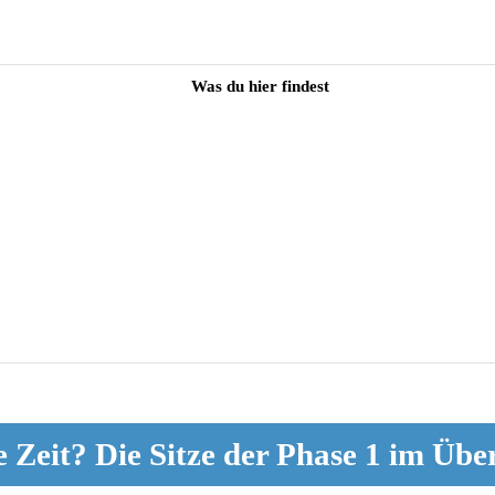
Was du hier findest
 Zeit? Die Sitze der Phase 1 im Übe