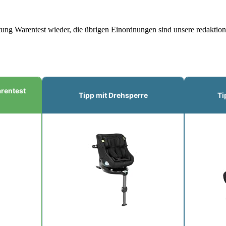
ftung Warentest wieder, die übrigen Einordnungen sind unsere redaktio
arentest
Tipp mit Drehsperre
Ti