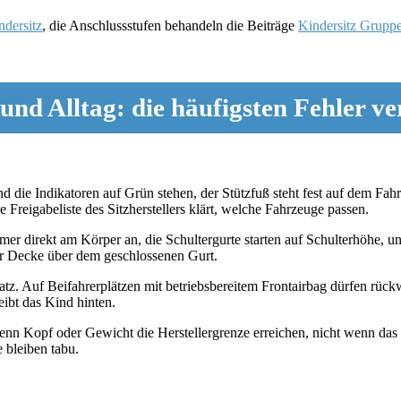
ndersitz
, die Anschlussstufen behandeln die Beiträge
Kindersitz Grupp
und Alltag: die häufigsten Fehler v
 die Indikatoren auf Grün stehen, der Stützfuß steht fest auf dem Fah
Freigabeliste des Sitzherstellers klärt, welche Fahrzeuge passen.
mer direkt am Körper an, die Schultergurte starten auf Schulterhöhe,
ner Decke über dem geschlossenen Gurt.
z. Auf Beifahrerplätzen mit betriebsbereitem Frontairbag dürfen rückw
eibt das Kind hinten.
nn Kopf oder Gewicht die Herstellergrenze erreichen, nicht wenn das K
 bleiben tabu.