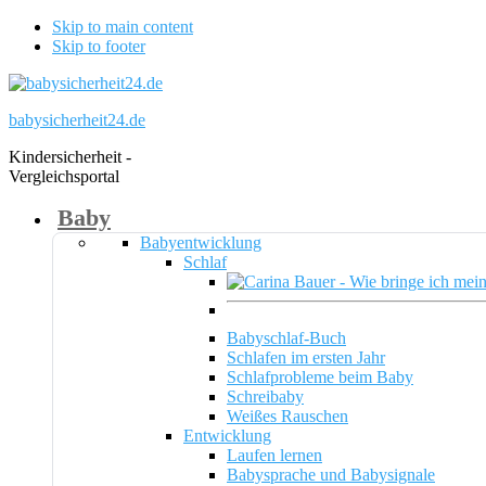
Skip to main content
Skip to footer
babysicherheit24.de
Kindersicherheit -
Vergleichsportal
Baby
Babyentwicklung
Schlaf
Babyschlaf-Buch
Schlafen im ersten Jahr
Schlafprobleme beim Baby
Schreibaby
Weißes Rauschen
Entwicklung
Laufen lernen
Babysprache und Babysignale