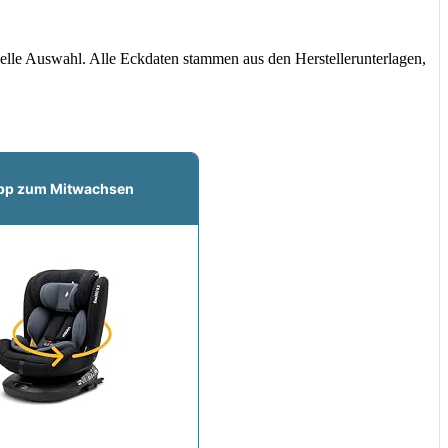
nelle Auswahl. Alle Eckdaten stammen aus den Herstellerunterlagen,
pp zum Mitwachsen