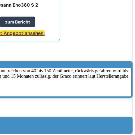
sann Eno360 S 2
zum Bericht
zt Angebot ansehen!
nn reichen von 40 bis 150 Zentimeter, rückwärts gefahren wird bis
 und 15 Monaten zulässig, der Graco erinnert laut Herstellerangabe