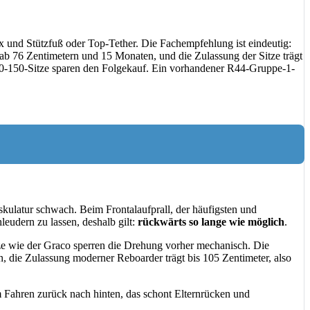
ix und Stützfuß oder Top-Tether. Die Fachempfehlung ist eindeutig:
ab 76 Zentimetern und 15 Monaten, und die Zulassung der Sitze trägt
 40-150-Sitze sparen den Folgekauf. Ein vorhandener R44-Gruppe-1-
ulatur schwach. Beim Frontalaufprall, der häufigsten und
leudern zu lassen, deshalb gilt:
rückwärts so lange wie möglich
.
tze wie der Graco sperren die Drehung vorher mechanisch. Die
n, die Zulassung moderner Reboarder trägt bis 105 Zentimeter, also
 Fahren zurück nach hinten, das schont Elternrücken und