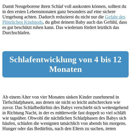
Damit Neugeborene ihren Schlaf voll auskosten können, solltest du
in den ersten Lebensmonaten ganz besonders auf eine sichere
Umgebung achten. Dadurch reduzierst du nicht nur die
Gefahr des
Plötzlichen Kindstods
, du gibst deinem Baby auch das Gefühl, dass
es gut beschützt ruhen kann. Das wiederum fördert letztlich das
Durchschlafen.
Schlafentwicklung von 4 bis 12
Monaten
Ab einem Alter von vier Monaten sinken Kinder zunehmend in
Tiefschlafphasen, aus denen sie nicht so leicht aufschrecken wie
zuvor. Das Schlafbedürfnis des Babys verschiebt sich weitestgehend
in Richtung Nacht, in der es mittlerweile fast doppelt so viel schläft
wie tagsüber. Obwohl die nächtlichen Schlafphasen des Babys sich
häufen, schlafen die wenigsten tatsächlich von abends bis morgens.
Hunger oder das Bedürfnis, nach den Eltern zu suchen, treten