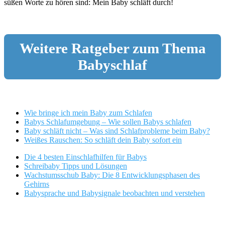
süßen Worte zu hören sind: Mein Baby schläft durch!
Weitere Ratgeber zum Thema
Babyschlaf
Wie bringe ich mein Baby zum Schlafen
Babys Schlafumgebung – Wie sollen Babys schlafen
Baby schläft nicht – Was sind Schlafprobleme beim Baby?
Weißes Rauschen: So schläft dein Baby sofort ein
Die 4 besten Einschlafhilfen für Babys
Schreibaby Tipps und Lösungen
Wachstumsschub Baby: Die 8 Entwicklungsphasen des
Gehirns
Babysprache und Babysignale beobachten und verstehen