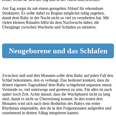
Am Tag sorgst du mit einem geregelten Ablauf für erkennbare
Strukturen. Es sollte dabei zu Beginn möglichst ruhig zugehen,
damit dein Baby in der Nacht nicht so viel zu verarbeiten hat. Mit
vielen kleinen Ritualen hilfst du dem Nachwuchs dabei, die
Übergänge zwischen Wachsein und Schlafen zu meistern.
Neugeborene und das Schlafen
Zwischen null und drei Monaten sollte dein Baby auf jeden Fall den
Schlaf bekommen, den es verlangt. Das bedeutet konkret, dass du
deinen eigenen Tagesablauf dem Baby weitgehend anpassen musst.
Vermeide es, viel unterwegs und gestresst zu sein. Für alles ist auch
später noch Zeit. Achte darauf, dass die Wachphasen nicht zu lang
sind, damit es nicht zu Überreizung kommt. In den ersten drei
Monaten wird sich nach dem Bedürfnis des Babys ein erster
Rhythmus einpendeln, den du in den Folgemonaten aufgreifen und
zunehmend in deinen Alltag integrieren kannst.