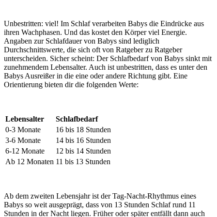
Unbestritten: viel! Im Schlaf verarbeiten Babys die Eindrücke aus
ihren Wachphasen. Und das kostet den Körper viel Energie.
Angaben zur Schlafdauer von Babys sind lediglich
Durchschnittswerte, die sich oft von Ratgeber zu Ratgeber
unterscheiden. Sicher scheint: Der Schlafbedarf von Babys sinkt mit
zunehmendem Lebensalter. Auch ist unbestritten, dass es unter den
Babys Ausreißer in die eine oder andere Richtung gibt. Eine
Orientierung bieten dir die folgenden Werte:
Lebensalter
Schlafbedarf
0-3 Monate
16 bis 18 Stunden
3-6 Monate
14 bis 16 Stunden
6-12 Monate
12 bis 14 Stunden
Ab 12 Monaten
11 bis 13 Stunden
Ab dem zweiten Lebensjahr ist der Tag-Nacht-Rhythmus eines
Babys so weit ausgeprägt, dass von 13 Stunden Schlaf rund 11
Stunden in der Nacht liegen. Früher oder später entfällt dann auch