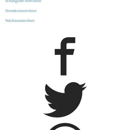
Schuhgröße berechnen
Stromkostenrechner
Wachstumsrechner