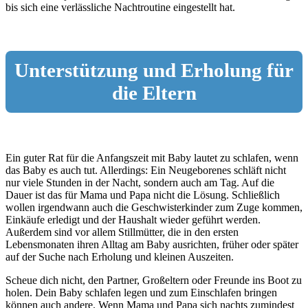
bis sich eine verlässliche Nachtroutine eingestellt hat.
Unterstützung und Erholung für
die Eltern
Ein guter Rat für die Anfangszeit mit Baby lautet zu schlafen, wenn
das Baby es auch tut. Allerdings: Ein Neugeborenes schläft nicht
nur viele Stunden in der Nacht, sondern auch am Tag. Auf die
Dauer ist das für Mama und Papa nicht die Lösung. Schließlich
wollen irgendwann auch die Geschwisterkinder zum Zuge kommen,
Einkäufe erledigt und der Haushalt wieder geführt werden.
Außerdem sind vor allem Stillmütter, die in den ersten
Lebensmonaten ihren Alltag am Baby ausrichten, früher oder später
auf der Suche nach Erholung und kleinen Auszeiten.
Scheue dich nicht, den Partner, Großeltern oder Freunde ins Boot zu
holen. Dein Baby schlafen legen und zum Einschlafen bringen
können auch andere. Wenn Mama und Papa sich nachts zumindest