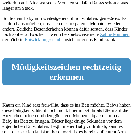
weiterhin auf. Ab etwa sechs Monaten schlafen Babys schon etwas
länger am Stück.
Sollte dein Baby nun weitestgehend durchschlafen, genieße es. Es
ist durchaus möglich, dass sich das in späteren Monaten wieder
ändert. Zeitliche Besonderheiten können dafür sorgen, dass Kinder
nachts öfter aufwachen – wenn beispielsweise neue
Zähne kommen
,
der nächste
Entwicklungsschub
ansteht oder das Kind krank ist.
Müdigkeitszeichen rechtzeitig
erkennen
Kaum ein Kind sagt freiwillig, dass es ins Bett möchte. Babys haben
diese Fähigkeit schlicht noch nicht. Hier müsst ihr als Eltern auf die
Anzeichen achten und den günstigen Moment abpassen, um das
Baby ins Bett zu bringen. Dieser liegt einige Sekunden vor dem
eigentlichen Einschlafen. Legt ihr euer Baby zu früh ab, kann es
sein, dass es sich lautstark beschwert. Ist es bereits auf eurem Arm