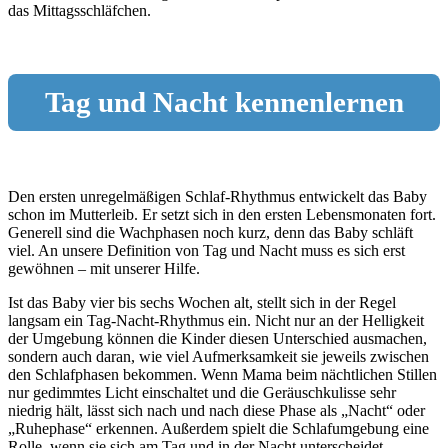
das Mittagsschläfchen.
Tag und Nacht kennenlernen
Den ersten unregelmäßigen Schlaf-Rhythmus entwickelt das Baby
schon im Mutterleib. Er setzt sich in den ersten Lebensmonaten fort.
Generell sind die Wachphasen noch kurz, denn das Baby schläft
viel. An unsere Definition von Tag und Nacht muss es sich erst
gewöhnen – mit unserer Hilfe.
Ist das Baby vier bis sechs Wochen alt, stellt sich in der Regel
langsam ein Tag-Nacht-Rhythmus ein. Nicht nur an der Helligkeit
der Umgebung können die Kinder diesen Unterschied ausmachen,
sondern auch daran, wie viel Aufmerksamkeit sie jeweils zwischen
den Schlafphasen bekommen. Wenn Mama beim nächtlichen Stillen
nur gedimmtes Licht einschaltet und die Geräuschkulisse sehr
niedrig hält, lässt sich nach und nach diese Phase als „Nacht“ oder
„Ruhephase“ erkennen. Außerdem spielt die Schlafumgebung eine
Rolle, wenn sie sich am Tag und in der Nacht unterscheidet.