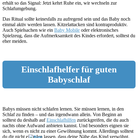
erhält so das Signal: Jetzt kehrt Ruhe ein, wir wechseln zur
Schlafumgebung.
Das Ritual sollte keinesfalls zu aufregend sein und das Baby noch
einmal aktiv werden lassen. Kitzelattacken sind kontraproduktiv.
Auch Spielsachen wie ein
Baby Mobile
oder elektronisches
Spielzeug, dass die Aufmerksamkeit des Kindes erfordert, solltest du
eher meiden.
Einschlafhelfer für guten
Babyschlaf
Babys müssen nicht schlafen lernen. Sie müssen lernen, in den
Schlaf zu finden – und das irgendwann allein. Von Beginn an
solltest du deshalb auf
Einschlafhilfen
zurückgreifen, die du auch
nachts ohne Aufwand anbieten kannst. Und besonders eignen sie
sich, wenn es nicht zu einer Gewöhnung kommt. Allerdings solltest
du dir nicht einreden lassen, dass deine Nähe das Kind verwöhnt.