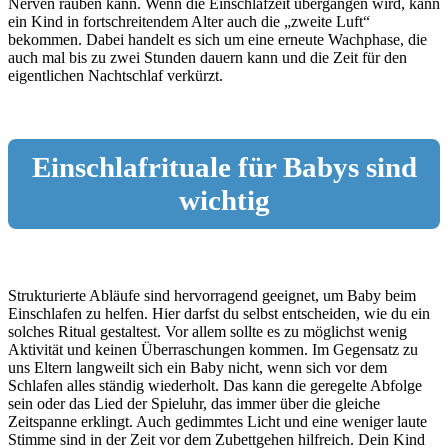
Nerven rauben kann. Wenn die Einschlafzeit übergangen wird, kann
ein Kind in fortschreitendem Alter auch die „zweite Luft“
bekommen. Dabei handelt es sich um eine erneute Wachphase, die
auch mal bis zu zwei Stunden dauern kann und die Zeit für den
eigentlichen Nachtschlaf verkürzt.
Einschlafrituale für Babys sind
wichtig
Strukturierte Abläufe sind hervorragend geeignet, um Baby beim
Einschlafen zu helfen. Hier darfst du selbst entscheiden, wie du ein
solches Ritual gestaltest. Vor allem sollte es zu möglichst wenig
Aktivität und keinen Überraschungen kommen. Im Gegensatz zu
uns Eltern langweilt sich ein Baby nicht, wenn sich vor dem
Schlafen alles ständig wiederholt. Das kann die geregelte Abfolge
sein oder das Lied der Spieluhr, das immer über die gleiche
Zeitspanne erklingt. Auch gedimmtes Licht und eine weniger laute
Stimme sind in der Zeit vor dem Zubettgehen hilfreich. Dein Kind