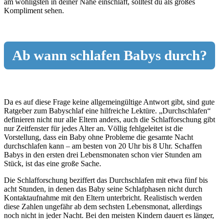
am wohligsten in deiner Nähe einschläft, solltest du als großes
Kompliment sehen.
Ab wann schlafen Babys durch?
Da es auf diese Frage keine allgemeingültige Antwort gibt, sind gute
Ratgeber zum Babyschlaf eine hilfreiche Lektüre. „Durchschlafen“
definieren nicht nur alle Eltern anders, auch die Schlafforschung gibt
nur Zeitfenster für jedes Alter an. Völlig fehlgeleitet ist die
Vorstellung, dass ein Baby ohne Probleme die gesamte Nacht
durchschlafen kann – am besten von 20 Uhr bis 8 Uhr. Schaffen
Babys in den ersten drei Lebensmonaten schon vier Stunden am
Stück, ist das eine große Sache.
Die Schlafforschung beziffert das Durchschlafen mit etwa fünf bis
acht Stunden, in denen das Baby seine Schlafphasen nicht durch
Kontaktaufnahme mit den Eltern unterbricht. Realistisch werden
diese Zahlen ungefähr ab dem sechsten Lebensmonat, allerdings
noch nicht in jeder Nacht. Bei den meisten Kindern dauert es länger,