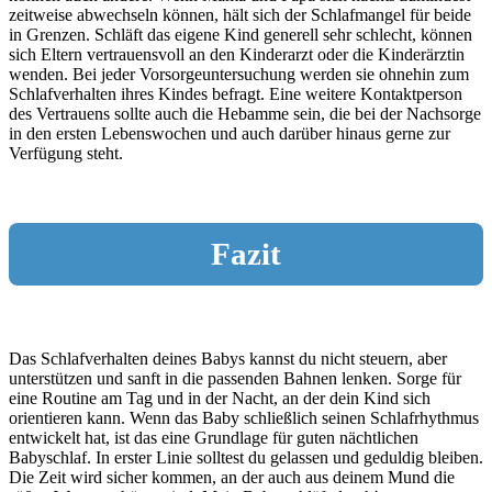
zeitweise abwechseln können, hält sich der Schlafmangel für beide
in Grenzen. Schläft das eigene Kind generell sehr schlecht, können
sich Eltern vertrauensvoll an den Kinderarzt oder die Kinderärztin
wenden. Bei jeder Vorsorgeuntersuchung werden sie ohnehin zum
Schlafverhalten ihres Kindes befragt. Eine weitere Kontaktperson
des Vertrauens sollte auch die Hebamme sein, die bei der Nachsorge
in den ersten Lebenswochen und auch darüber hinaus gerne zur
Verfügung steht.
Fazit
Das Schlafverhalten deines Babys kannst du nicht steuern, aber
unterstützen und sanft in die passenden Bahnen lenken. Sorge für
eine Routine am Tag und in der Nacht, an der dein Kind sich
orientieren kann. Wenn das Baby schließlich seinen Schlafrhythmus
entwickelt hat, ist das eine Grundlage für guten nächtlichen
Babyschlaf. In erster Linie solltest du gelassen und geduldig bleiben.
Die Zeit wird sicher kommen, an der auch aus deinem Mund die