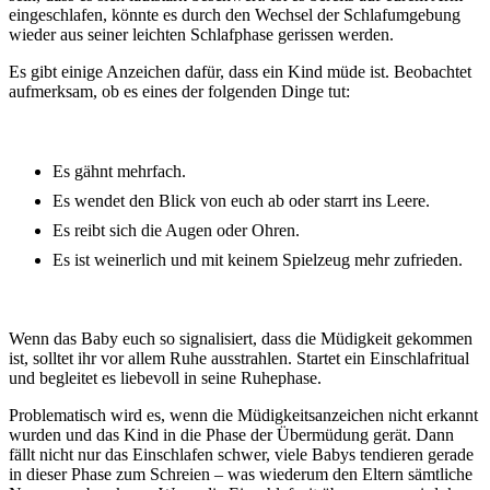
eingeschlafen, könnte es durch den Wechsel der Schlafumgebung
wieder aus seiner leichten Schlafphase gerissen werden.
Es gibt einige Anzeichen dafür, dass ein Kind müde ist. Beobachtet
aufmerksam, ob es eines der folgenden Dinge tut:
Es gähnt mehrfach.
Es wendet den Blick von euch ab oder starrt ins Leere.
Es reibt sich die Augen oder Ohren.
Es ist weinerlich und mit keinem Spielzeug mehr zufrieden.
Wenn das Baby euch so signalisiert, dass die Müdigkeit gekommen
ist, solltet ihr vor allem Ruhe ausstrahlen. Startet ein Einschlafritual
und begleitet es liebevoll in seine Ruhephase.
Problematisch wird es, wenn die Müdigkeitsanzeichen nicht erkannt
wurden und das Kind in die Phase der Übermüdung gerät. Dann
fällt nicht nur das Einschlafen schwer, viele Babys tendieren gerade
in dieser Phase zum Schreien – was wiederum den Eltern sämtliche