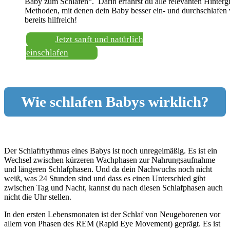
Baby zum Schlafen“. Darin erfährst du alle relevanten Hinter
Methoden, mit denen dein Baby besser ein- und durchschlafen 
bereits hilfreich!
Jetzt sanft und natürlich
einschlafen
Wie schlafen Babys wirklich?
Der Schlafrhythmus eines Babys ist noch unregelmäßig. Es ist ein
Wechsel zwischen kürzeren Wachphasen zur Nahrungsaufnahme
und längeren Schlafphasen. Und da dein Nachwuchs noch nicht
weiß, was 24 Stunden sind und dass es einen Unterschied gibt
zwischen Tag und Nacht, kannst du nach diesen Schlafphasen auch
nicht die Uhr stellen.
In den ersten Lebensmonaten ist der Schlaf von Neugeborenen vor
allem von Phasen des REM (Rapid Eye Movement) geprägt. Es ist