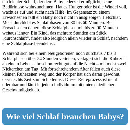
ein leichter Schlaf, der dem Baby jederzeit ermöglicht, seine
Bedürfnisse wahrzunehmen. Hat es Hunger oder ist die Windel voll,
wacht es auf und sucht nach Hilfe. Im Gegensatz zu einem
Erwachsenen fällt ein Baby noch nicht in ausgiebigen Tiefschlaf.
Meist durchlebt es Schlafphasen von 30 bis 60 Minuten. Bei
Erwachsenen dauern diese Schlafphasen mit bis zu 90 Minuten
weitaus länger. Ein Kind, das mehrere Stunden am Stück
„durchschläft“, findet also lediglich allein wieder in Schlaf, nachdem
eine Schlafphase beendet ist.
Während sich bei einem Neugeborenen noch durchaus 7 bis 8
Schlafphasen über 24 Stunden verteilen, verlagert sich die Ruhezeit
ab einem Lebensjahr schon recht gut auf die Nacht – mit meist zwei
Nickerchen am Tag. Mit fortschreitendem Alter fallen auch diese
kleinen Ruhezeiten weg und der Körper hat sich daran gewöhnt,
dass nachts Zeit zum Schlafen ist. Dieser Reifeprozess ist nicht
erlernbar und läuft in jedem Individuum mit unterschiedlicher
Geschwindigkeit ab.
Wie viel Schlaf brauchen Babys?