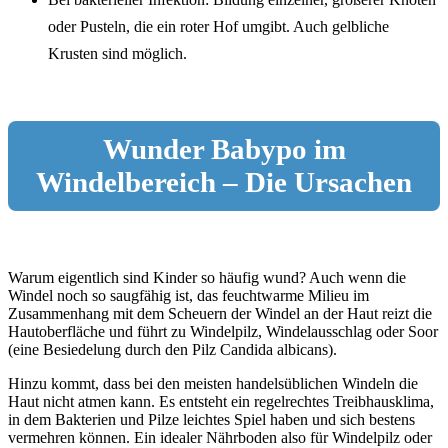
oder Pusteln, die ein roter Hof umgibt. Auch gelbliche
Krusten sind möglich.
Wunder Babypo im
Windelbereich – Die Ursachen
Warum eigentlich sind Kinder so häufig wund? Auch wenn die
Windel noch so saugfähig ist, das feuchtwarme Milieu im
Zusammenhang mit dem Scheuern der Windel an der Haut reizt die
Hautoberfläche und führt zu Windelpilz, Windelausschlag oder Soor
(eine Besiedelung durch den Pilz Candida albicans).
Hinzu kommt, dass bei den meisten handelsüblichen Windeln die
Haut nicht atmen kann. Es entsteht ein regelrechtes Treibhausklima,
in dem Bakterien und Pilze leichtes Spiel haben und sich bestens
vermehren können. Ein idealer Nährboden also für Windelpilz oder