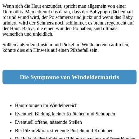
Wenn sich die Haut entzündet, spricht man allgemein von einer
Dermatitis. Man erkennt das daran, dass der Babypopo flächenhaft
rot und wund wird, der Po schmerzt und juckt und wenn das Baby
uriniert, wird der Schmerz noch schlimmer, es brennt regelrecht auf
der Haut. Babys, die einen wunden Po haben, sind oftmals
weinerlich und unleidlich.
Sollten außerdem Pusteln und Pickel im Windelbereich auftreten,
könnte dies ein Hinweis auf einen Pilzbefall sein.
Die Symptome von Windeldermatitis
Hautrötungen im Windelbereich
Eventuell Bildung kleiner Knötchen und Schuppen
Eventuell offene, nässende Stellen
Bei Pilzinfektion: streuende Pusteln und Knötchen
Bei bakterieller Infektion: Bildung einzelner, größerer Knoten