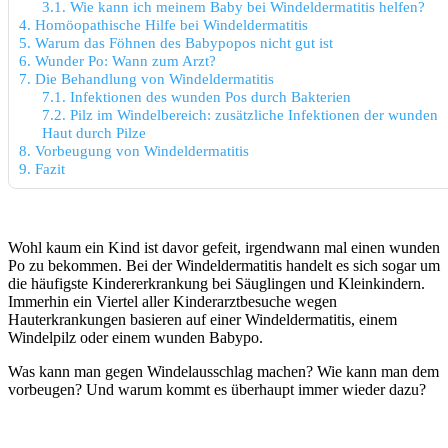
3.1.
Wie kann ich meinem Baby bei Windeldermatitis helfen?
4.
Homöopathische Hilfe bei Windeldermatitis
5.
Warum das Föhnen des Babypopos nicht gut ist
6.
Wunder Po: Wann zum Arzt?
7.
Die Behandlung von Windeldermatitis
7.1.
Infektionen des wunden Pos durch Bakterien
7.2.
Pilz im Windelbereich: zusätzliche Infektionen der wunden
Haut durch Pilze
8.
Vorbeugung von Windeldermatitis
9.
Fazit
Wohl kaum ein Kind ist davor gefeit, irgendwann mal einen wunden
Po zu bekommen. Bei der Windeldermatitis handelt es sich sogar um
die häufigste Kindererkrankung bei Säuglingen und Kleinkindern.
Immerhin ein Viertel aller Kinderarztbesuche wegen
Hauterkrankungen basieren auf einer Windeldermatitis, einem
Windelpilz oder einem wunden Babypo.
Was kann man gegen Windelausschlag machen? Wie kann man dem
vorbeugen? Und warum kommt es überhaupt immer wieder dazu?