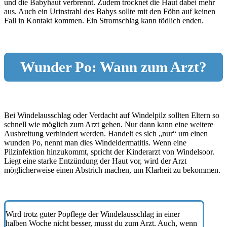
und die Babyhaut verbrennt. Zudem trocknet die Haut dabei mehr
aus. Auch ein Urinstrahl des Babys sollte mit den Föhn auf keinen
Fall in Kontakt kommen. Ein Stromschlag kann tödlich enden.
Wunder Po: Wann zum Arzt?
Bei Windelausschlag oder Verdacht auf Windelpilz sollten Eltern so
schnell wie möglich zum Arzt gehen. Nur dann kann eine weitere
Ausbreitung verhindert werden. Handelt es sich „nur“ um einen
wunden Po, nennt man dies Windeldermatitis. Wenn eine
Pilzinfektion hinzukommt, spricht der Kinderarzt von Windelsoor.
Liegt eine starke Entzündung der Haut vor, wird der Arzt
möglicherweise einen Abstrich machen, um Klarheit zu bekommen.
Wird trotz guter Popflege der Windelausschlag in einer
halben Woche nicht besser, musst du zum Arzt. Auch, wenn