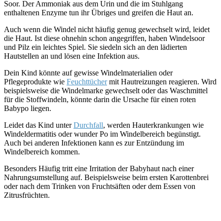
Soor. Der Ammoniak aus dem Urin und die im Stuhlgang
enthaltenen Enzyme tun ihr Übriges und greifen die Haut an.
Auch wenn die Windel nicht häufig genug gewechselt wird, leidet
die Haut. Ist diese ohnehin schon angegriffen, haben Windelsoor
und Pilz ein leichtes Spiel. Sie siedeln sich an den lädierten
Hautstellen an und lösen eine Infektion aus.
Dein Kind könnte auf gewisse Windelmaterialien oder
Pflegeprodukte wie
Feuchttücher
mit Hautreizungen reagieren. Wird
beispielsweise die Windelmarke gewechselt oder das Waschmittel
für die Stoffwindeln, könnte darin die Ursache für einen roten
Babypo liegen.
Leidet das Kind unter
Durchfall
, werden Hauterkrankungen wie
Windeldermatitis oder wunder Po im Windelbereich begünstigt.
Auch bei anderen Infektionen kann es zur Entzündung im
Windelbereich kommen.
Besonders Häufig tritt eine Irritation der Babyhaut nach einer
Nahrungsumstellung auf. Beispielsweise beim ersten Karottenbrei
oder nach dem Trinken von Fruchtsäften oder dem Essen von
Zitrusfrüchten.