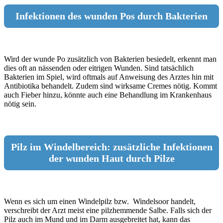
Infektionen des wunden Pos durch Bakterien
Wird der wunde Po zusätzlich von Bakterien besiedelt, erkennt man
dies oft an nässenden oder eitrigen Wunden. Sind tatsächlich
Bakterien im Spiel, wird oftmals auf Anweisung des Arztes hin mit
Antibiotika behandelt. Zudem sind wirksame Cremes nötig. Kommt
auch Fieber hinzu, könnte auch eine Behandlung im Krankenhaus
nötig sein.
Pilz im Windelbereich: zusätzliche Infektionen
der wunden Haut durch Pilze
Wenn es sich um einen Windelpilz bzw. Windelsoor handelt,
verschreibt der Arzt meist eine pilzhemmende Salbe. Falls sich der
Pilz auch im Mund und im Darm ausgebreitet hat, kann das