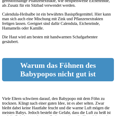
gerbstoffhaltige Pflanzenextrakte, wie beispielsweise Eichenrinde,
als Zusatz für ein Sitzbad verwendet werden.
Calendula-Heilsalbe ist ein bewährtes Basispflegemittel. Hier kann
man sich auch eine Mischung mit Zink und Pflanzenextrakten
fertigen lassen. Geeignet sind dafür Calendula, Eichenrinde,
Hamamelis oder Kamille.
Die Haut wird am besten mit handwarmen Schafgarbentee
gesäubert.
Warum das Föhnen des
Babypopos nicht gut ist
Viele Eltern schwören darauf, den Babypopo mit dem Föhn zu
trocknen. Klingt nach einer guten Idee, ist es aber selten. Zwar
bleibt dabei keine Hautfalte feucht und die warme Luft mögen die
meisten Babys. Jedoch besteht die Gefahr, dass die Luft zu heiß ist