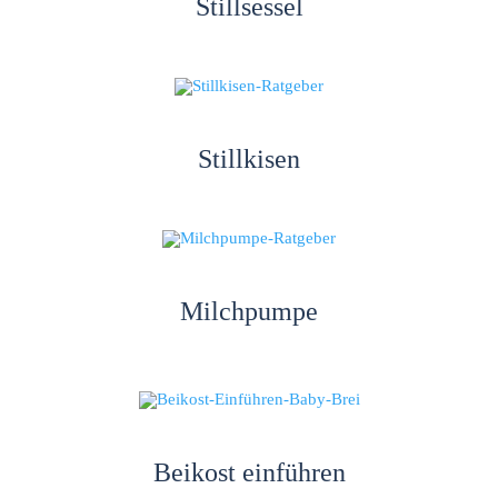
Stillsessel
Stillkisen
Milchpumpe
Beikost einführen