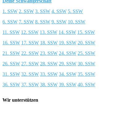
Deine Schwangerschaft
1. SSW
2. SSW
3. SSW
4. SSW
5. SSW
6. SSW
7. SSW
8. SSW
9. SSW
10. SSW
11. SSW
12. SSW
13. SSW
14. SSW
15. SSW
16. SSW
17. SSW
18. SSW
19. SSW
20. SSW
21. SSW
22. SSW
23. SSW
24. SSW
25. SSW
26. SSW
27. SSW
28. SSW
29. SSW
30. SSW
31. SSW
32. SSW
33. SSW
34. SSW
35. SSW
36. SSW
37. SSW
38. SSW
39. SSW
40. SSW
Wir unterstützen