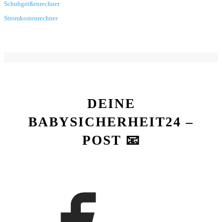
Schuhgrößenrechner
Stromkostenrechner
DEINE
BABYSICHERHEIT24 –
POST 📧