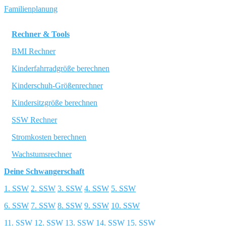
Familienplanung
Rechner & Tools
BMI Rechner
Kinderfahrradgröße berechnen
Kinderschuh-Größenrechner
Kindersitzgröße berechnen
SSW Rechner
Stromkosten berechnen
Wachstumsrechner
Deine Schwangerschaft
1. SSW
2. SSW
3. SSW
4. SSW
5. SSW
6. SSW
7. SSW
8. SSW
9. SSW
10. SSW
11. SSW
12. SSW
13. SSW
14. SSW
15. SSW