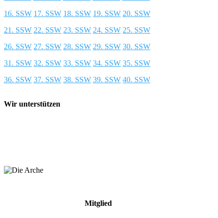
16. SSW
17. SSW
18. SSW
19. SSW
20. SSW
21. SSW
22. SSW
23. SSW
24. SSW
25. SSW
26. SSW
27. SSW
28. SSW
29. SSW
30. SSW
31. SSW
32. SSW
33. SSW
34. SSW
35. SSW
36. SSW
37. SSW
38. SSW
39. SSW
40. SSW
Wir unterstützen
Mitglied