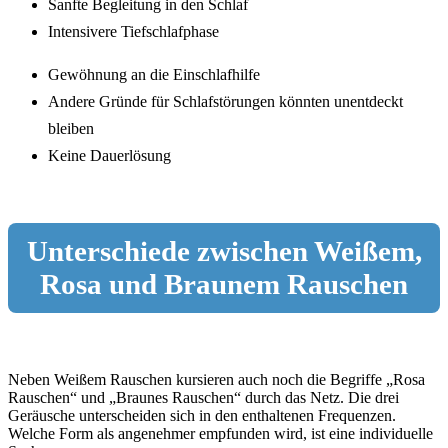
Sanfte Begleitung in den Schlaf
Intensivere Tiefschlafphase
Gewöhnung an die Einschlafhilfe
Andere Gründe für Schlafstörungen könnten unentdeckt
bleiben
Keine Dauerlösung
Unterschiede zwischen Weißem,
Rosa und Braunem Rauschen
Neben Weißem Rauschen kursieren auch noch die Begriffe „Rosa
Rauschen“ und „Braunes Rauschen“ durch das Netz. Die drei
Geräusche unterscheiden sich in den enthaltenen Frequenzen.
Welche Form als angenehmer empfunden wird, ist eine individuelle