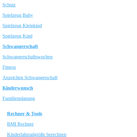
Schutz
Spielzeug Baby
Spielzeug Kleinkind
Spielzeug Kind
Schwangerschaft
Schwangerschaftswochen
Fitness
Anzeichen Schwangerschaft
Kinderwunsch
Familienplanung
Rechner & Tools
BMI Rechner
Kinderfahrradgröße berechnen