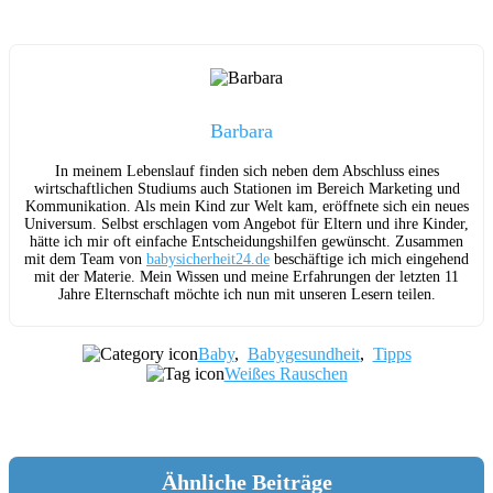
Barbara
In meinem Lebenslauf finden sich neben dem Abschluss eines
wirtschaftlichen Studiums auch Stationen im Bereich Marketing und
Kommunikation. Als mein Kind zur Welt kam, eröffnete sich ein neues
Universum. Selbst erschlagen vom Angebot für Eltern und ihre Kinder,
hätte ich mir oft einfache Entscheidungshilfen gewünscht. Zusammen
mit dem Team von
babysicherheit24.de
beschäftige ich mich eingehend
mit der Materie. Mein Wissen und meine Erfahrungen der letzten 11
Jahre Elternschaft möchte ich nun mit unseren Lesern teilen.
Baby
,
Babygesundheit
,
Tipps
Weißes Rauschen
Ähnliche Beiträge