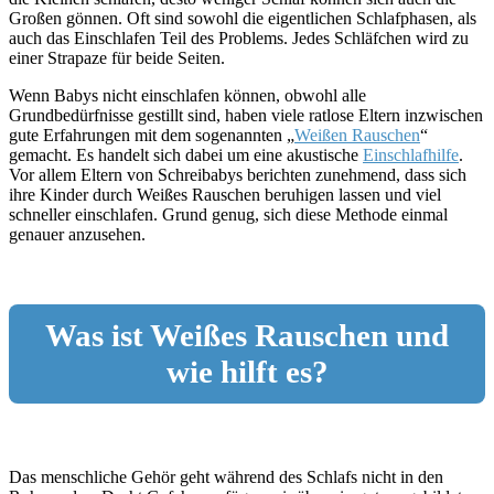
Großen gönnen. Oft sind sowohl die eigentlichen Schlafphasen, als
auch das Einschlafen Teil des Problems. Jedes Schläfchen wird zu
einer Strapaze für beide Seiten.
Wenn Babys nicht einschlafen können, obwohl alle
Grundbedürfnisse gestillt sind, haben viele ratlose Eltern inzwischen
gute Erfahrungen mit dem sogenannten „
Weißen Rauschen
“
gemacht. Es handelt sich dabei um eine akustische
Einschlafhilfe
.
Vor allem Eltern von Schreibabys berichten zunehmend, dass sich
ihre Kinder durch Weißes Rauschen beruhigen lassen und viel
schneller einschlafen. Grund genug, sich diese Methode einmal
genauer anzusehen.
Was ist Weißes Rauschen und
wie hilft es?
Das menschliche Gehör geht während des Schlafs nicht in den