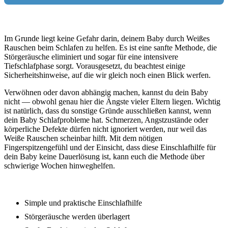
Im Grunde liegt keine Gefahr darin, deinem Baby durch Weißes
Rauschen beim Schlafen zu helfen. Es ist eine sanfte Methode, die
Störgeräusche eliminiert und sogar für eine intensivere
Tiefschlafphase sorgt. Vorausgesetzt, du beachtest einige
Sicherheitshinweise, auf die wir gleich noch einen Blick werfen.
Verwöhnen oder davon abhängig machen, kannst du dein Baby
nicht — obwohl genau hier die Ängste vieler Eltern liegen. Wichtig
ist natürlich, dass du sonstige Gründe ausschließen kannst, wenn
dein Baby Schlafprobleme hat. Schmerzen, Angstzustände oder
körperliche Defekte dürfen nicht ignoriert werden, nur weil das
Weiße Rauschen scheinbar hilft. Mit dem nötigen
Fingerspitzengefühl und der Einsicht, dass diese Einschlafhilfe für
dein Baby keine Dauerlösung ist, kann euch die Methode über
schwierige Wochen hinweghelfen.
Simple und praktische Einschlafhilfe
Störgeräusche werden überlagert