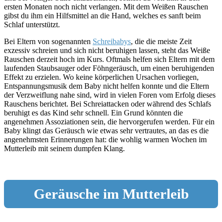
ersten Monaten noch nicht verlangen. Mit dem Weißen Rauschen
gibst du ihm ein Hilfsmittel an die Hand, welches es sanft beim
Schlaf unterstützt.
Bei Eltern von sogenannten
Schreibabys
, die die meiste Zeit
exzessiv schreien und sich nicht beruhigen lassen, steht das Weiße
Rauschen derzeit hoch im Kurs. Oftmals helfen sich Eltern mit dem
laufenden Staubsauger oder Föhngeräusch, um einen beruhigenden
Effekt zu erzielen. Wo keine körperlichen Ursachen vorliegen,
Entspannungsmusik dem Baby nicht helfen konnte und die Eltern
der Verzweiflung nahe sind, wird in vielen Foren vom Erfolg dieses
Rauschens berichtet. Bei Schreiattacken oder während des Schlafs
beruhigt es das Kind sehr schnell. Ein Grund könnten die
angenehmen Assoziationen sein, die hervorgerufen werden. Für ein
Baby klingt das Geräusch wie etwas sehr vertrautes, an das es die
angenehmsten Erinnerungen hat: die wohlig warmen Wochen im
Mutterleib mit seinem dumpfen Klang.
Geräusche im Mutterleib