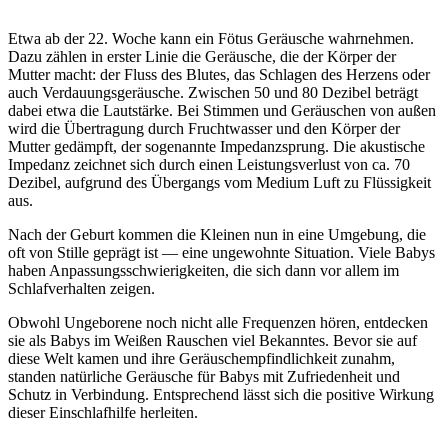
Etwa ab der 22. Woche kann ein Fötus Geräusche wahrnehmen.
Dazu zählen in erster Linie die Geräusche, die der Körper der
Mutter macht: der Fluss des Blutes, das Schlagen des Herzens oder
auch Verdauungsgeräusche. Zwischen 50 und 80 Dezibel beträgt
dabei etwa die Lautstärke. Bei Stimmen und Geräuschen von außen
wird die Übertragung durch Fruchtwasser und den Körper der
Mutter gedämpft, der sogenannte Impedanzsprung. Die akustische
Impedanz zeichnet sich durch einen Leistungsverlust von ca. 70
Dezibel, aufgrund des Übergangs vom Medium Luft zu Flüssigkeit
aus.
Nach der Geburt kommen die Kleinen nun in eine Umgebung, die
oft von Stille geprägt ist — eine ungewohnte Situation. Viele Babys
haben Anpassungsschwierigkeiten, die sich dann vor allem im
Schlafverhalten zeigen.
Obwohl Ungeborene noch nicht alle Frequenzen hören, entdecken
sie als Babys im Weißen Rauschen viel Bekanntes. Bevor sie auf
diese Welt kamen und ihre Geräuschempfindlichkeit zunahm,
standen natürliche Geräusche für Babys mit Zufriedenheit und
Schutz in Verbindung. Entsprechend lässt sich die positive Wirkung
dieser Einschlafhilfe herleiten.