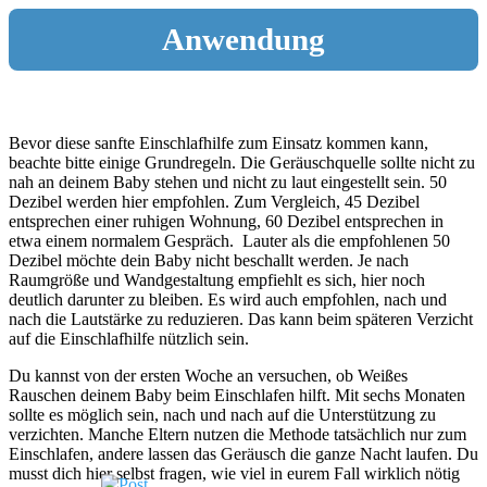
Anwendung
Bevor diese sanfte Einschlafhilfe zum Einsatz kommen kann,
beachte bitte einige Grundregeln. Die Geräuschquelle sollte nicht zu
nah an deinem Baby stehen und nicht zu laut eingestellt sein. 50
Dezibel werden hier empfohlen. Zum Vergleich, 45 Dezibel
entsprechen einer ruhigen Wohnung, 60 Dezibel entsprechen in
etwa einem normalem Gespräch. Lauter als die empfohlenen 50
Dezibel möchte dein Baby nicht beschallt werden. Je nach
Raumgröße und Wandgestaltung empfiehlt es sich, hier noch
deutlich darunter zu bleiben. Es wird auch empfohlen, nach und
nach die Lautstärke zu reduzieren. Das kann beim späteren Verzicht
auf die Einschlafhilfe nützlich sein.
Du kannst von der ersten Woche an versuchen, ob Weißes
Rauschen deinem Baby beim Einschlafen hilft. Mit sechs Monaten
sollte es möglich sein, nach und nach auf die Unterstützung zu
verzichten. Manche Eltern nutzen die Methode tatsächlich nur zum
Einschlafen, andere lassen das Geräusch die ganze Nacht laufen. Du
musst dich hier selbst fragen, wie viel in eurem Fall wirklich nötig