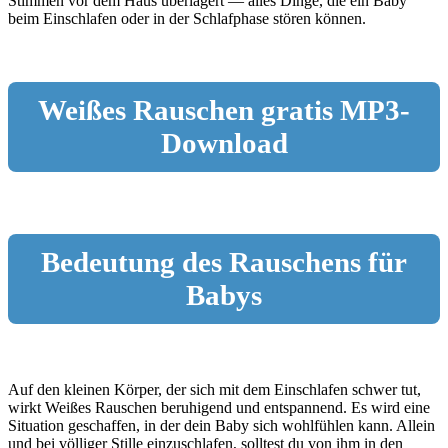
Stimmen vor dem Haus überlagert — alles Dinge, die ein Baby
beim Einschlafen oder in der Schlafphase stören können.
Weißes Rauschen gratis MP3-
Download
Bedeutung des Rauschens für
Babys
Auf den kleinen Körper, der sich mit dem Einschlafen schwer tut,
wirkt Weißes Rauschen beruhigend und entspannend. Es wird eine
Situation geschaffen, in der dein Baby sich wohlfühlen kann. Allein
und bei völliger Stille einzuschlafen, solltest du von ihm in den