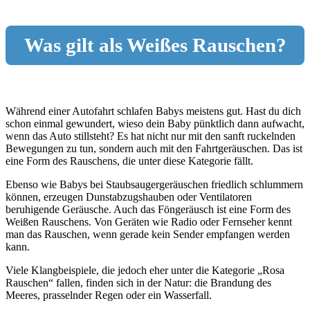
Was gilt als Weißes Rauschen?
Während einer Autofahrt schlafen Babys meistens gut. Hast du dich
schon einmal gewundert, wieso dein Baby pünktlich dann aufwacht,
wenn das Auto stillsteht? Es hat nicht nur mit den sanft ruckelnden
Bewegungen zu tun, sondern auch mit den Fahrtgeräuschen. Das ist
eine Form des Rauschens, die unter diese Kategorie fällt.
Ebenso wie Babys bei Staubsaugergeräuschen friedlich schlummern
können, erzeugen Dunstabzugshauben oder Ventilatoren
beruhigende Geräusche. Auch das Föngeräusch ist eine Form des
Weißen Rauschens. Von Geräten wie Radio oder Fernseher kennt
man das Rauschen, wenn gerade kein Sender empfangen werden
kann.
Viele Klangbeispiele, die jedoch eher unter die Kategorie „Rosa
Rauschen“ fallen, finden sich in der Natur: die Brandung des
Meeres, prasselnder Regen oder ein Wasserfall.