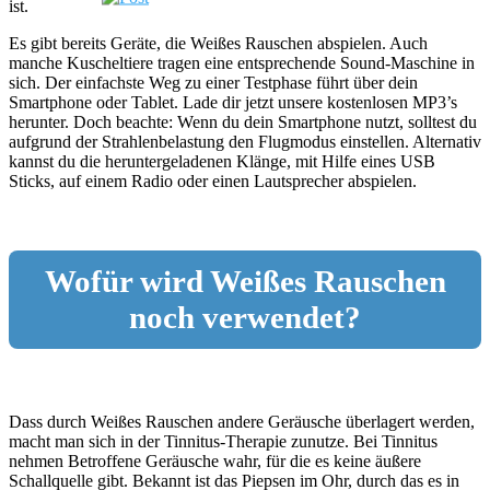
ist.
Es gibt bereits Geräte, die Weißes Rauschen abspielen. Auch
manche Kuscheltiere tragen eine entsprechende Sound-Maschine in
sich. Der einfachste Weg zu einer Testphase führt über dein
Smartphone oder Tablet. Lade dir jetzt unsere kostenlosen MP3’s
herunter. Doch beachte: Wenn du dein Smartphone nutzt, solltest du
aufgrund der Strahlenbelastung den Flugmodus einstellen. Alternativ
kannst du die heruntergeladenen Klänge, mit Hilfe eines USB
Sticks, auf einem Radio oder einen Lautsprecher abspielen.
Wofür wird Weißes Rauschen
noch verwendet?
Dass durch Weißes Rauschen andere Geräusche überlagert werden,
macht man sich in der Tinnitus-Therapie zunutze. Bei Tinnitus
nehmen Betroffene Geräusche wahr, für die es keine äußere
Schallquelle gibt. Bekannt ist das Piepsen im Ohr, durch das es in