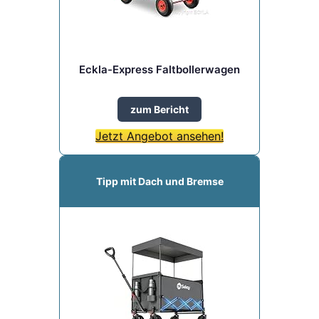
Eckla-Express Faltbollerwagen
zum Bericht
Jetzt Angebot ansehen!
Tipp mit Dach und Bremse