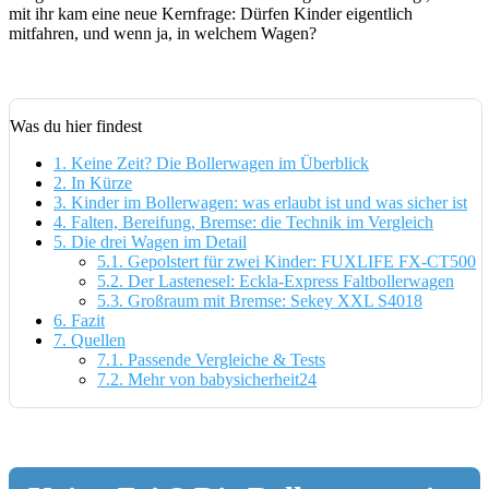
mit ihr kam eine neue Kernfrage: Dürfen Kinder eigentlich
mitfahren, und wenn ja, in welchem Wagen?
Was du hier findest
1.
Keine Zeit? Die Bollerwagen im Überblick
2.
In Kürze
3.
Kinder im Bollerwagen: was erlaubt ist und was sicher ist
4.
Falten, Bereifung, Bremse: die Technik im Vergleich
5.
Die drei Wagen im Detail
5.1.
Gepolstert für zwei Kinder: FUXLIFE FX-CT500
5.2.
Der Lastenesel: Eckla-Express Faltbollerwagen
5.3.
Großraum mit Bremse: Sekey XXL S4018
6.
Fazit
7.
Quellen
7.1.
Passende Vergleiche & Tests
7.2.
Mehr von babysicherheit24