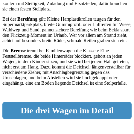
kontern mit Steifigkeit, Zuladung und Ersatzteilen, dafür brauchen
sie einen festen Stellplatz.
Bei der
Bereifung
gilt: Kleine Hartplastikrollen taugen für den
Supermarktparkplatz, breite Gummiprofil- oder Luftreifen für Wiese,
Waldweg und Sand, pannensichere Bereifung wie beim Eckla spart
den Flickzeug-Moment im Urlaub. Wer vor allem am Strand zieht,
achtet auf besonders breite Räder, schmale Reifen graben sich ein.
Die
Bremse
trennt bei Familienwagen die Klassen: Eine
Feststellbremse, die beide Hinterräder blockiert, gehört an jeden
Wagen, in dem Kinder sitzen, und sie wird bei jedem Halt getreten,
nicht erst am Hang. Dazu kommt die Deichsel: längenverstellbar für
verschiedene Zieher, mit Anschlagbegrenzung gegen das
Umschlagen, und beim Abstellen wird sie hochgeklappt oder
eingehängt, eine am Boden liegende Deichsel ist eine Stolperfalle.
Die drei Wagen im Detail