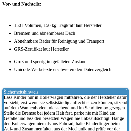
Vor- und Nachteile:
150 l Volumen, 150 kg Tragkraft laut Hersteller
Bremsen und abnehmbares Dach
Abnehmbare Räder für Reinigung und Transport
GRS-Zertifikat laut Hersteller
Groß und sperrig im gefalteten Zustand
Unicode-Werbetexte erschweren den Datenvergleich
Sicherheitshinweis
Lass Kinder nur in Bollerwagen mitfahren, die der Hersteller dafür
vorsieht, erst wenn sie selbstständig aufrecht sitzen können, sitzend
auf dem Wannenboden, nie stehend und im Schritttempo gezogen.
Stelle die Bremse bei jedem Halt fest, parke nie mit Kind am
Gefälle und lass den besetzten Wagen nie unbeaufsichtigt. Hänge
den Bollerwagen niemals ans Fahrrad, halte Kinderfinger beim
Auf- und Zusammenfalten aus der Mechanik und prüfe vor der