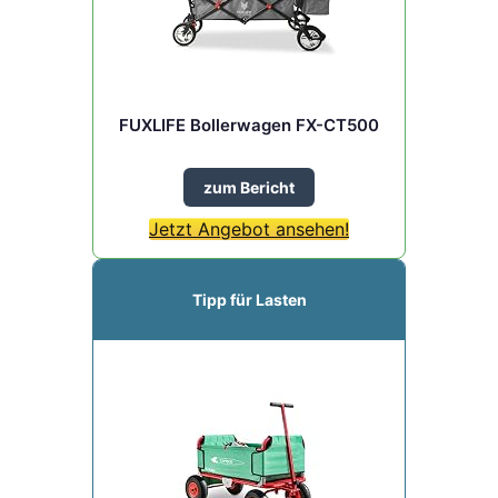
FUXLIFE Bollerwagen FX-CT500
zum Bericht
Jetzt Angebot ansehen!
Tipp für Lasten