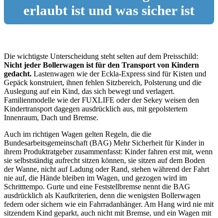
erlaubt ist und was sicher ist
Die wichtigste Unterscheidung steht selten auf dem Preisschild:
Nicht jeder Bollerwagen ist für den Transport von Kindern
gedacht.
Lastenwagen wie der Eckla-Express sind für Kisten und
Gepäck konstruiert, ihnen fehlen Sitzbereich, Polsterung und die
Auslegung auf ein Kind, das sich bewegt und verlagert.
Familienmodelle wie der FUXLIFE oder der Sekey weisen den
Kindertransport dagegen ausdrücklich aus, mit gepolstertem
Innenraum, Dach und Bremse.
Auch im richtigen Wagen gelten Regeln, die die
Bundesarbeitsgemeinschaft (BAG) Mehr Sicherheit für Kinder in
ihrem Produktratgeber zusammenfasst: Kinder fahren erst mit, wenn
sie selbstständig aufrecht sitzen können, sie sitzen auf dem Boden
der Wanne, nicht auf Ladung oder Rand, stehen während der Fahrt
nie auf, die Hände bleiben im Wagen, und gezogen wird im
Schritttempo. Gurte und eine Feststellbremse nennt die BAG
ausdrücklich als Kaufkriterien, denn die wenigsten Bollerwagen
federn oder sichern wie ein Fahrradanhänger. Am Hang wird nie mit
sitzendem Kind geparkt, auch nicht mit Bremse, und ein Wagen mit