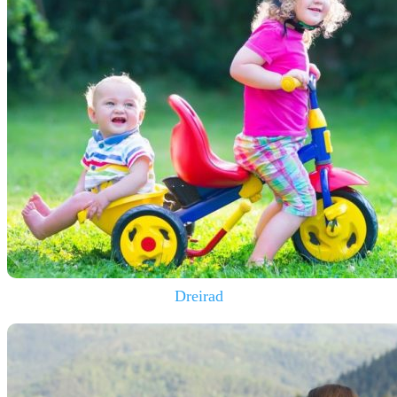
Dreirad