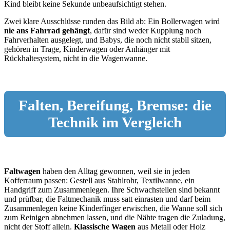
Kind bleibt keine Sekunde unbeaufsichtigt stehen.
Zwei klare Ausschlüsse runden das Bild ab: Ein Bollerwagen wird
nie ans Fahrrad gehängt
, dafür sind weder Kupplung noch
Fahrverhalten ausgelegt, und Babys, die noch nicht stabil sitzen,
gehören in Trage, Kinderwagen oder Anhänger mit
Rückhaltesystem, nicht in die Wagenwanne.
Falten, Bereifung, Bremse: die
Technik im Vergleich
Faltwagen
haben den Alltag gewonnen, weil sie in jeden
Kofferraum passen: Gestell aus Stahlrohr, Textilwanne, ein
Handgriff zum Zusammenlegen. Ihre Schwachstellen sind bekannt
und prüfbar, die Faltmechanik muss satt einrasten und darf beim
Zusammenlegen keine Kinderfinger erwischen, die Wanne soll sich
zum Reinigen abnehmen lassen, und die Nähte tragen die Zuladung,
nicht der Stoff allein.
Klassische Wagen
aus Metall oder Holz