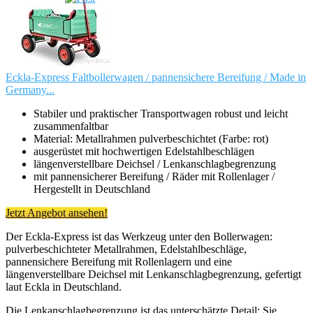
Eckla-Express Faltbollerwagen / pannensichere Bereifung / Made in
Germany...
Stabiler und praktischer Transportwagen robust und leicht
zusammenfaltbar
Material: Metallrahmen pulverbeschichtet (Farbe: rot)
ausgerüstet mit hochwertigen Edelstahlbeschlägen
längenverstellbare Deichsel / Lenkanschlagbegrenzung
mit pannensicherer Bereifung / Räder mit Rollenlager /
Hergestellt in Deutschland
Jetzt Angebot ansehen!
Der Eckla-Express ist das Werkzeug unter den Bollerwagen:
pulverbeschichteter Metallrahmen, Edelstahlbeschläge,
pannensichere Bereifung mit Rollenlagern und eine
längenverstellbare Deichsel mit Lenkanschlagbegrenzung, gefertigt
laut Eckla in Deutschland.
Die Lenkanschlagbegrenzung ist das unterschätzte Detail: Sie