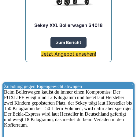
Sekey XXL Bollerwagen S4018
zum Bericht
Jetzt Angebot ansehen!
Zuladung gegen Eigengewicht abwägen
Beim Bollerwagen kaufst du immer einen Kompromiss: Der
FUXLIFE wiegt rund 12 Kilogramm und bietet laut Hersteller
zwei Kindern gepolsterten Platz, der Sekey trägt laut Hersteller bis
150 Kilogramm bei 150 Litern Volumen, wird dafür aber sperriger.
Der Eckla-Express wird laut Hersteller in Deutschland gefertigt
und wiegt 18 Kilogramm, das merkst du beim Verladen in den
Kofferraum.