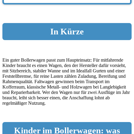
In Kürze
Ein guter Bollerwagen passt zum Haupteinsatz: Für mitfahrende
Kinder braucht es einen Wagen, den der Hersteller dafür vorsieht,
mit Sitzbereich, stabiler Wanne und im Idealfall Gurten und einer
Feststellbremse, für reine Lasten zählen Zuladung, Bereifung und
Rahmenqualität. Faltwagen gewinnen beim Transport im
Kofferraum, klassische Metall- und Holzwagen bei Langlebigkeit
und Reparierbarkeit. Wer den Wagen nur für zwei Ausflüge im Jahr
braucht, leiht sich besser einen, die Anschaffung lohnt ab
regelmäßiger Nutzung.
Kinder im Bollerwagen: was