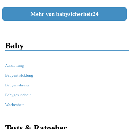
Mehr von babysicherheit24
Baby
Ausstattung
Babyentwicklung
Babyernährung
Babygesundheit
Wochenbett
Tests & Ratgeber