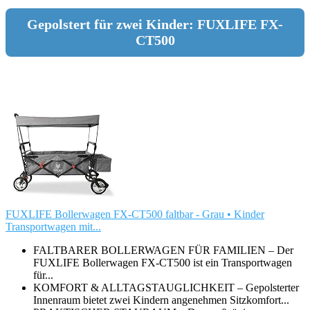
Gepolstert für zwei Kinder: FUXLIFE FX-
CT500
FUXLIFE Bollerwagen FX-CT500 faltbar - Grau • Kinder
Transportwagen mit...
FALTBARER BOLLERWAGEN FÜR FAMILIEN – Der
FUXLIFE Bollerwagen FX-CT500 ist ein Transportwagen
für...
KOMFORT & ALLTAGSTAUGLICHKEIT – Gepolsterter
Innenraum bietet zwei Kindern angenehmen Sitzkomfort...