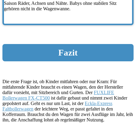
Saison Räder, Achsen und Nähte. Babys ohne stabilen Sitz
gehören nicht in die Wagenwanne.
Fazit
Die erste Frage ist, ob Kinder mitfahren oder nur Kram: Für
mitfahrende Kinder braucht es einen Wagen, den der Hersteller
dafür vorsieht, mit Sitzbereich und Gurten. Der
FUXLIFE
Bollerwagen FX-CT500
ist dafür gebaut und nimmt zwei Kinder
gepolstert auf. Geht es nur um Last, ist der
Eckla-Express
Faltbollerwagen
der leichtere Weg, er passt gefaltet in den
Kofferraum. Brauchst du den Wagen für zwei Ausflüge im Jahr, leih
ihn, die Anschaffung lohnt ab regelmäßiger Nutzung.