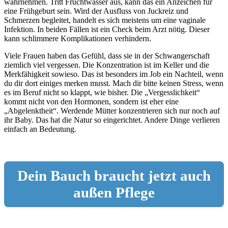
wahrnehmen. Tritt Fruchtwasser aus, kann das ein Anzeichen für
eine Frühgeburt sein. Wird der Ausfluss von Juckreiz und
Schmerzen begleitet, handelt es sich meistens um eine vaginale
Infektion. In beiden Fällen ist ein Check beim Arzt nötig. Dieser
kann schlimmere Komplikationen verhindern.
Viele Frauen haben das Gefühl, dass sie in der Schwangerschaft
ziemlich viel vergessen. Die Konzentration ist im Keller und die
Merkfähigkeit sowieso. Das ist besonders im Job ein Nachteil, wenn
du dir dort einiges merken musst. Mach dir bitte keinen Stress, wenn
es im Beruf nicht so klappt, wie bisher. Die „Vergesslichkeit“
kommt nicht von den Hormonen, sondern ist eher eine
„Abgelenktheit“. Werdende Mütter konzentrieren sich nur noch auf
ihr Baby. Das hat die Natur so eingerichtet. Andere Dinge verlieren
einfach an Bedeutung.
Dein Bauch braucht jetzt auch
außen Pflege