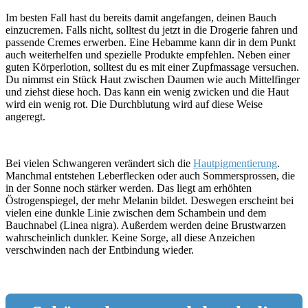
Im besten Fall hast du bereits damit angefangen, deinen Bauch
einzucremen. Falls nicht, solltest du jetzt in die Drogerie fahren und
passende Cremes erwerben. Eine Hebamme kann dir in dem Punkt
auch weiterhelfen und spezielle Produkte empfehlen. Neben einer
guten Körperlotion, solltest du es mit einer Zupfmassage versuchen.
Du nimmst ein Stück Haut zwischen Daumen wie auch Mittelfinger
und ziehst diese hoch. Das kann ein wenig zwicken und die Haut
wird ein wenig rot. Die Durchblutung wird auf diese Weise
angeregt.
Bei vielen Schwangeren verändert sich die
Hautpigmentierung
.
Manchmal entstehen Leberflecken oder auch Sommersprossen, die
in der Sonne noch stärker werden. Das liegt am erhöhten
Östrogenspiegel, der mehr Melanin bildet. Deswegen erscheint bei
vielen eine dunkle Linie zwischen dem Schambein und dem
Bauchnabel (Linea nigra). Außerdem werden deine Brustwarzen
wahrscheinlich dunkler. Keine Sorge, all diese Anzeichen
verschwinden nach der Entbindung wieder.