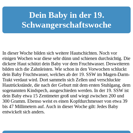
Dein Baby in der 19.
Schwangerschaftswoche
In dieser Woche bilden sich weitere Hautschichten. Noch vor
einigen Wochen war diese sehr dünn und schienen durchsichtig. Die
dickere Haut schützt dein Baby vor dem Fruchtwasser. Desweiteren
bilden sich die Zahnleisten. Wie schon in den Vorwochen schluckt
dein Baby Fruchtwasser, welches ab der 19. SSW im Magen-Darm-
Trakt verdaut wird. Dort sammeln sich Zellen und verschluckte
Hautrückstände, die nach der Geburt mit dem ersten Stuhlgang, dem
sogenannten Kindspech, ausgeschieden werden. In der 19. SSW ist
dein Baby etwa 15 Zentimeter groß und wiegt zwischen 200 und
300 Gramm. Ebenso weist es einen Kopfdurchmesser von etwa 39
bis 47 Millimetern auf. Auch in dieser Woche gilt: Jedes Baby
entwickelt sich anders.