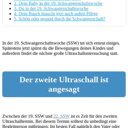
2.
Dein Baby in der 19. Schwangerschaftswoche
3.
Du in der 19. Schwangerschaftswoche
4.
Dein Bauch braucht jetzt auch außen Pflege
5.
Schön oder gesund durch die Schwangerschaft?
In der 19. Schwangerschaftswoche (SSW) tut sich erneut einiges.
Spätestens jetzt spürst du die Bewegungen deines Kindes und
außerdem findet die nächste große Ultraschalluntersuchung statt.
Der zweite Ultraschall ist
angesagt
Zwischen der 19. SSW und
22. SSW
ist es Zeit für den zweiten
Ultraschalltermin. Bei diesem Termin solltest du unbedingt eine
Begleitperson mitbringen: Im besten Fall natürlich den Vater oder