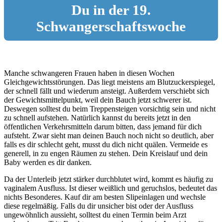
Du in der 19.
Schwangerschaftswoche
Manche schwangeren Frauen haben in diesen Wochen
Gleichgewichtsstörungen. Das liegt meistens am Blutzuckerspiegel,
der schnell fällt und wiederum ansteigt. Außerdem verschiebt sich
der Gewichtsmittelpunkt, weil dein Bauch jetzt schwerer ist.
Deswegen solltest du beim Treppensteigen vorsichtig sein und nicht
zu schnell aufstehen. Natürlich kannst du bereits jetzt in den
öffentlichen Verkehrsmitteln darum bitten, dass jemand für dich
aufsteht. Zwar sieht man deinen Bauch noch nicht so deutlich, aber
falls es dir schlecht geht, musst du dich nicht quälen. Vermeide es
generell, in zu engen Räumen zu stehen. Dein Kreislauf und dein
Baby werden es dir danken.
Da der Unterleib jetzt stärker durchblutet wird, kommt es häufig zu
vaginalem Ausfluss. Ist dieser weißlich und geruchslos, bedeutet das
nichts Besonderes. Kauf dir am besten Slipeinlagen und wechsle
diese regelmäßig. Falls du dir unsicher bist oder der Ausfluss
ungewöhnlich aussieht, solltest du einen Termin beim Arzt