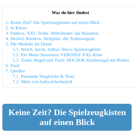
Was du hier findest
1.
Keine Zeit? Die Spielzeugkisten auf einen Blick
2.
In Kürze
3.
Faltbox, XXL-Truhe, Möbeltruhe: die Bauarten
4.
Deckel, Klettern, Stellplatz: die Truhenregeln
5.
Die Modelle im Detail
5.1.
Weich, leicht, faltbar: Bieco Spielzeugkiste
5.2.
Ein Meter Stauraum: VERONLY XXL-Kiste
5.3.
Truhe, Regal und Tisch: HOCSOK Kinderregal mit Rollen
6.
Fazit
7.
Quellen
7.1.
Passende Vergleiche & Tests
7.2.
Mehr von babysicherheit24
Keine Zeit? Die Spielzeugkisten
auf einen Blick