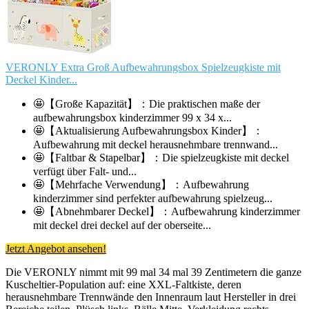
VERONLY Extra Groß Aufbewahrungsbox Spielzeugkiste mit
Deckel Kinder...
🤩【Große Kapazität】：Die praktischen maße der
aufbewahrungsbox kinderzimmer 99 x 34 x...
🤩【Aktualisierung Aufbewahrungsbox Kinder】：
Aufbewahrung mit deckel herausnehmbare trennwand...
🤩【Faltbar & Stapelbar】：Die spielzeugkiste mit deckel
verfügt über Falt- und...
🤩【Mehrfache Verwendung】：Aufbewahrung
kinderzimmer sind perfekter aufbewahrung spielzeug...
🤩【Abnehmbarer Deckel】：Aufbewahrung kinderzimmer
mit deckel drei deckel auf der oberseite...
Jetzt Angebot ansehen!
Die VERONLY nimmt mit 99 mal 34 mal 39 Zentimetern die ganze
Kuscheltier-Population auf: eine XXL-Faltkiste, deren
herausnehmbare Trennwände den Innenraum laut Hersteller in drei