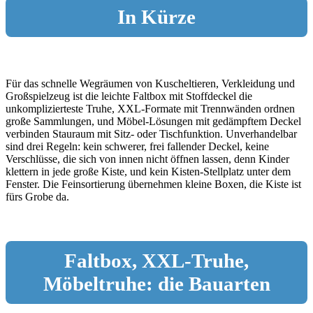
In Kürze
Für das schnelle Wegräumen von Kuscheltieren, Verkleidung und
Großspielzeug ist die leichte Faltbox mit Stoffdeckel die
unkomplizierteste Truhe, XXL-Formate mit Trennwänden ordnen
große Sammlungen, und Möbel-Lösungen mit gedämpftem Deckel
verbinden Stauraum mit Sitz- oder Tischfunktion. Unverhandelbar
sind drei Regeln: kein schwerer, frei fallender Deckel, keine
Verschlüsse, die sich von innen nicht öffnen lassen, denn Kinder
klettern in jede große Kiste, und kein Kisten-Stellplatz unter dem
Fenster. Die Feinsortierung übernehmen kleine Boxen, die Kiste ist
fürs Grobe da.
Faltbox, XXL-Truhe,
Möbeltruhe: die Bauarten