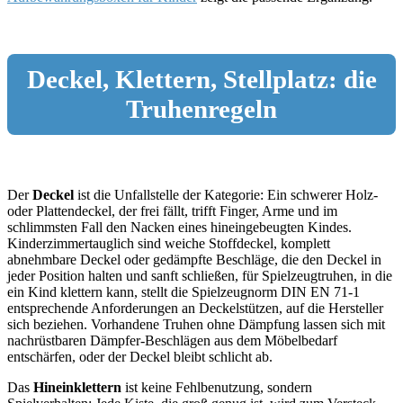
Deckel, Klettern, Stellplatz: die
Truhenregeln
Der
Deckel
ist die Unfallstelle der Kategorie: Ein schwerer Holz-
oder Plattendeckel, der frei fällt, trifft Finger, Arme und im
schlimmsten Fall den Nacken eines hineingebeugten Kindes.
Kinderzimmertauglich sind weiche Stoffdeckel, komplett
abnehmbare Deckel oder gedämpfte Beschläge, die den Deckel in
jeder Position halten und sanft schließen, für Spielzeugtruhen, in die
ein Kind klettern kann, stellt die Spielzeugnorm DIN EN 71-1
entsprechende Anforderungen an Deckelstützen, auf die Hersteller
sich beziehen. Vorhandene Truhen ohne Dämpfung lassen sich mit
nachrüstbaren Dämpfer-Beschlägen aus dem Möbelbedarf
entschärfen, oder der Deckel bleibt schlicht ab.
Das
Hineinklettern
ist keine Fehlbenutzung, sondern