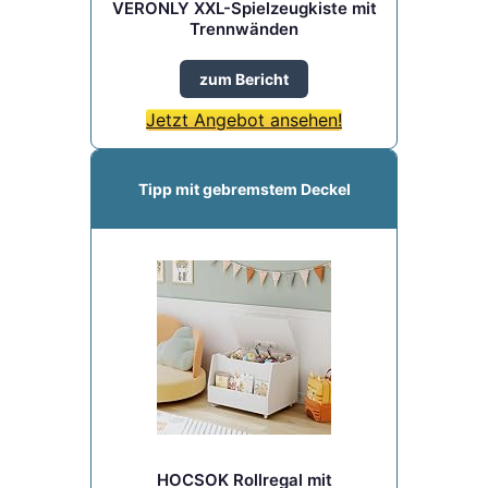
VERONLY XXL-Spielzeugkiste mit
Trennwänden
zum Bericht
Jetzt Angebot ansehen!
Tipp mit gebremstem Deckel
HOCSOK Rollregal mit