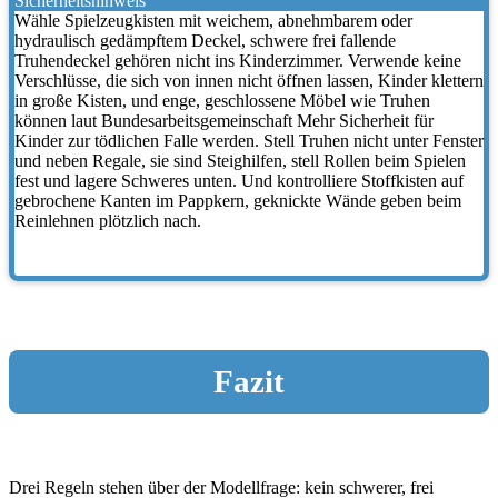
Sicherheitshinweis
Wähle Spielzeugkisten mit weichem, abnehmbarem oder
hydraulisch gedämpftem Deckel, schwere frei fallende
Truhendeckel gehören nicht ins Kinderzimmer. Verwende keine
Verschlüsse, die sich von innen nicht öffnen lassen, Kinder klettern
in große Kisten, und enge, geschlossene Möbel wie Truhen
können laut Bundesarbeitsgemeinschaft Mehr Sicherheit für
Kinder zur tödlichen Falle werden. Stell Truhen nicht unter Fenster
und neben Regale, sie sind Steighilfen, stell Rollen beim Spielen
fest und lagere Schweres unten. Und kontrolliere Stoffkisten auf
gebrochene Kanten im Pappkern, geknickte Wände geben beim
Reinlehnen plötzlich nach.
Fazit
Drei Regeln stehen über der Modellfrage: kein schwerer, frei