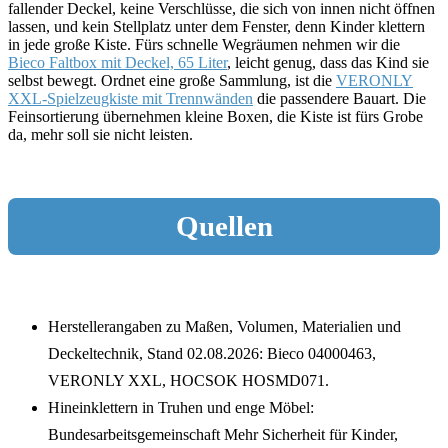
fallender Deckel, keine Verschlüsse, die sich von innen nicht öffnen
lassen, und kein Stellplatz unter dem Fenster, denn Kinder klettern
in jede große Kiste. Fürs schnelle Wegräumen nehmen wir die
Bieco Faltbox mit Deckel, 65 Liter
, leicht genug, dass das Kind sie
selbst bewegt. Ordnet eine große Sammlung, ist die
VERONLY
XXL-Spielzeugkiste mit Trennwänden
die passendere Bauart. Die
Feinsortierung übernehmen kleine Boxen, die Kiste ist fürs Grobe
da, mehr soll sie nicht leisten.
Quellen
Herstellerangaben zu Maßen, Volumen, Materialien und
Deckeltechnik, Stand 02.08.2026: Bieco 04000463,
VERONLY XXL, HOCSOK HOSMD071.
Hineinklettern in Truhen und enge Möbel:
Bundesarbeitsgemeinschaft Mehr Sicherheit für Kinder,