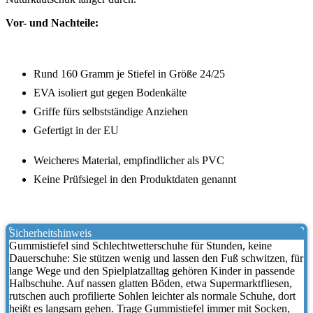
Vor- und Nachteile:
Rund 160 Gramm je Stiefel in Größe 24/25
EVA isoliert gut gegen Bodenkälte
Griffe fürs selbstständige Anziehen
Gefertigt in der EU
Weicheres Material, empfindlicher als PVC
Keine Prüfsiegel in den Produktdaten genannt
Sicherheitshinweis
Gummistiefel sind Schlechtwetterschuhe für Stunden, keine
Dauerschuhe: Sie stützen wenig und lassen den Fuß schwitzen, für
lange Wege und den Spielplatzalltag gehören Kinder in passende
Halbschuhe. Auf nassen glatten Böden, etwa Supermarktfliesen,
rutschen auch profilierte Sohlen leichter als normale Schuhe, dort
heißt es langsam gehen. Trage Gummistiefel immer mit Socken,