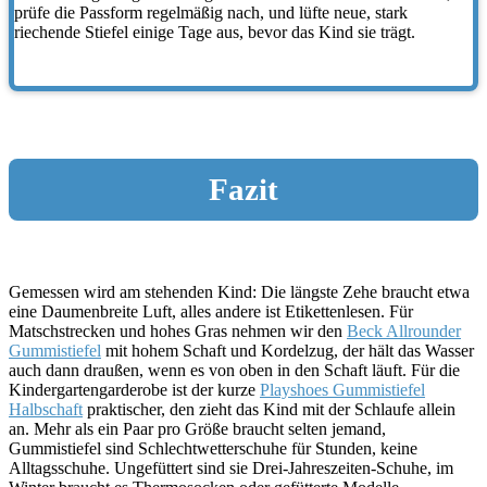
prüfe die Passform regelmäßig nach, und lüfte neue, stark
riechende Stiefel einige Tage aus, bevor das Kind sie trägt.
Fazit
Gemessen wird am stehenden Kind: Die längste Zehe braucht etwa
eine Daumenbreite Luft, alles andere ist Etikettenlesen. Für
Matschstrecken und hohes Gras nehmen wir den
Beck Allrounder
Gummistiefel
mit hohem Schaft und Kordelzug, der hält das Wasser
auch dann draußen, wenn es von oben in den Schaft läuft. Für die
Kindergartengarderobe ist der kurze
Playshoes Gummistiefel
Halbschaft
praktischer, den zieht das Kind mit der Schlaufe allein
an. Mehr als ein Paar pro Größe braucht selten jemand,
Gummistiefel sind Schlechtwetterschuhe für Stunden, keine
Alltagsschuhe. Ungefüttert sind sie Drei-Jahreszeiten-Schuhe, im