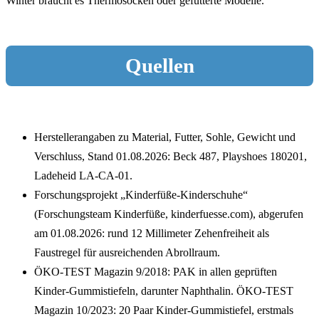
Winter braucht es Thermosocken oder gefütterte Modelle.
Quellen
Herstellerangaben zu Material, Futter, Sohle, Gewicht und
Verschluss, Stand 01.08.2026: Beck 487, Playshoes 180201,
Ladeheid LA-CA-01.
Forschungsprojekt „Kinderfüße-Kinderschuhe“
(Forschungsteam Kinderfüße, kinderfuesse.com), abgerufen
am 01.08.2026: rund 12 Millimeter Zehenfreiheit als
Faustregel für ausreichenden Abrollraum.
ÖKO-TEST Magazin 9/2018: PAK in allen geprüften
Kinder-Gummistiefeln, darunter Naphthalin. ÖKO-TEST
Magazin 10/2023: 20 Paar Kinder-Gummistiefel, erstmals