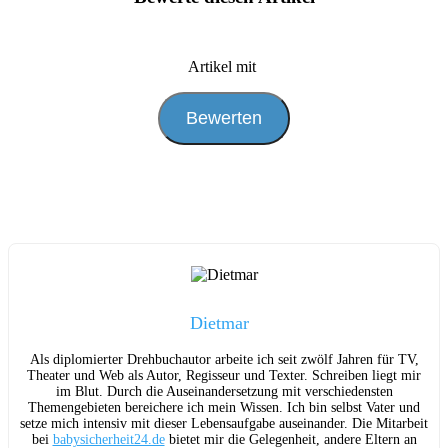
Artikel mit
Dietmar
Als diplomierter Drehbuchautor arbeite ich seit zwölf Jahren für TV,
Theater und Web als Autor, Regisseur und Texter. Schreiben liegt mir
im Blut. Durch die Auseinandersetzung mit verschiedensten
Themengebieten bereichere ich mein Wissen. Ich bin selbst Vater und
setze mich intensiv mit dieser Lebensaufgabe auseinander. Die Mitarbeit
bei
babysicherheit24.de
bietet mir die Gelegenheit, andere Eltern an