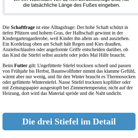
die tatsächliche Länge des Fußes eingeben.
Die
Schaftfrage
ist eine Alltagsfrage: Der hohe Schaft schützt in
tiefen Pfützen und hohem Gras, der Halbschaft gewinnt in der
Kindergartengarderobe, weil Kinder ihn allein an- und ausziehen.
Ein Kordelzug oben am Schaft hält Regen und Kies draußen,
Anziehschlaufen oder angeformte Griffe entscheiden darüber, ob
das Kind die Stiefel selbst anzieht oder jedes Mal Hilfe braucht.
Beim
Futter
gilt: Ungefütterte Stiefel trocknen schnell und passen
von Frühjahr bis Herbst, Baumwollfutter nimmt das klamme Gefühl,
wärmt aber nur wenig, und für den Winter braucht es Thermosocken
oder gefütterte Winterstiefel. Nasse Stiefel trocknen kopfüber oder
mit Zeitungspapier ausgestopft bei Zimmertemperatur, nicht auf der
Heizung, dort wird das Material spröde und die Naht undicht.
Die drei Stiefel im Detail