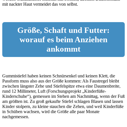
mit nackter Haut vermeidet das von selbst.
Größe, Schaft und Futter:
worauf es beim Anziehen
ankommt
Gummistiefel haben keinen Schnürsenkel und keinen Klett, die
Passform muss also aus der Größe kommen: Als Faustregel bleibt
zwischen längster Zehe und Stiefelspitze etwa eine Daumenbreite,
rund 12 Millimeter, Luft (Forschungsprojekt „Kinderfüße-
Kinderschuhe“), gemessen im Stehen am Nachmittag, wenn der Fuß
am größten ist. Zu groß gekaufte Stiefel schlagen Blasen und lassen
Kinder stolpern, zu kleine stauchen die Zehen, und weil Kinderfüße
in Schüben wachsen, wird die Größe alle paar Monate
nachgemessen.