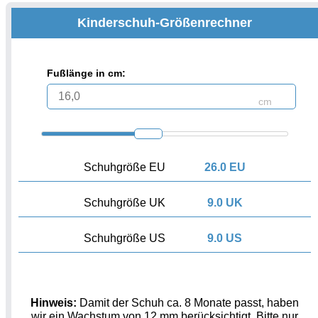
Kinderschuh-Größenrechner
Fußlänge in cm:
cm
Schuhgröße EU
26.0 EU
Schuhgröße UK
9.0 UK
Schuhgröße US
9.0 US
Hinweis:
Damit der Schuh ca. 8 Monate passt, haben
wir ein Wachstum von 12 mm berücksichtigt. Bitte nur