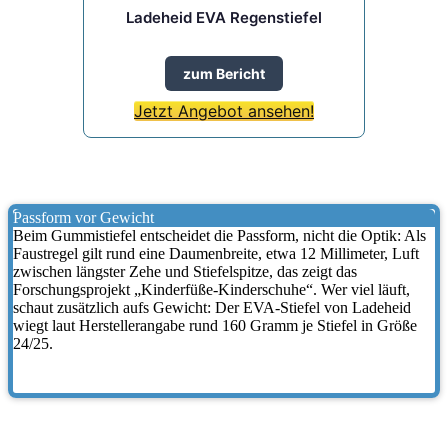
Ladeheid EVA Regenstiefel
zum Bericht
Jetzt Angebot ansehen!
Passform vor Gewicht
Beim Gummistiefel entscheidet die Passform, nicht die Optik: Als
Faustregel gilt rund eine Daumenbreite, etwa 12 Millimeter, Luft
zwischen längster Zehe und Stiefelspitze, das zeigt das
Forschungsprojekt „Kinderfüße-Kinderschuhe“. Wer viel läuft,
schaut zusätzlich aufs Gewicht: Der EVA-Stiefel von Ladeheid
wiegt laut Herstellerangabe rund 160 Gramm je Stiefel in Größe
24/25.