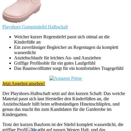
Playshoes Gummistiefel Halbschaft
Weicher kurzer Regenstiefel passt sich otimal an die
Kinderfüße an
Ein zuverlässiger Begleicher an Regentagen da komplett
wasserdicht
Anziehschlaufe für leichtes An- und Ausziehen
Griffige Profilsohle für ein gutes Laufgefühl
Das Baumwollfutter sorgt für ein komfortables Tragegefühl
Jetzt Angebot ansehen!
Der Playshoes-Halbschaft setzt auf den kurzen Schaft: Das weiche
Material passt sich laut Hersteller den Kinderfüßen an, die
Anziehschlaufe hilft beim selbstständigen Hineinschlüpfen, und
genau das macht ihn zum Kandidaten für die Garderobe im
Kindergarten.
Trotz der kurzen Bauform ist der Stiefel komplett wasserdicht, die
griffige Profilsohle gibt auf nassen Wegen Halt, und das