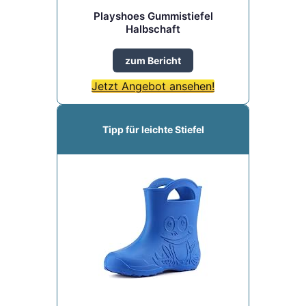
Playshoes Gummistiefel
Halbschaft
zum Bericht
Jetzt Angebot ansehen!
Tipp für leichte Stiefel