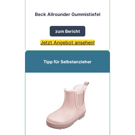
Beck Allrounder Gummistiefel
zum Bericht
Jetzt Angebot ansehen!
Tipp für Selbstanzieher