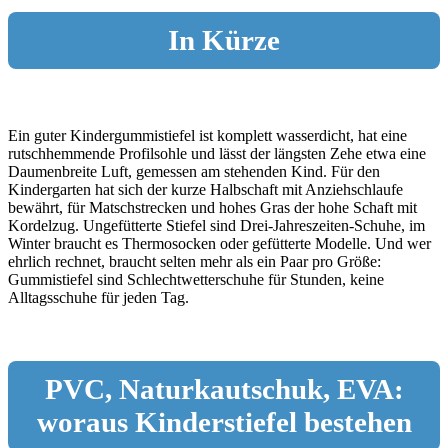
In Kürze
Ein guter Kindergummistiefel ist komplett wasserdicht, hat eine
rutschhemmende Profilsohle und lässt der längsten Zehe etwa eine
Daumenbreite Luft, gemessen am stehenden Kind. Für den
Kindergarten hat sich der kurze Halbschaft mit Anziehschlaufe
bewährt, für Matschstrecken und hohes Gras der hohe Schaft mit
Kordelzug. Ungefütterte Stiefel sind Drei-Jahreszeiten-Schuhe, im
Winter braucht es Thermosocken oder gefütterte Modelle. Und wer
ehrlich rechnet, braucht selten mehr als ein Paar pro Größe:
Gummistiefel sind Schlechtwetterschuhe für Stunden, keine
Alltagsschuhe für jeden Tag.
PVC, Naturkautschuk, EVA:
woraus Kinderstiefel bestehen