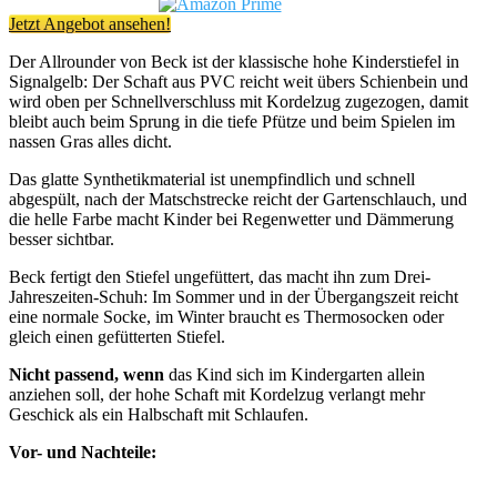
Jetzt Angebot ansehen!
Der Allrounder von Beck ist der klassische hohe Kinderstiefel in
Signalgelb: Der Schaft aus PVC reicht weit übers Schienbein und
wird oben per Schnellverschluss mit Kordelzug zugezogen, damit
bleibt auch beim Sprung in die tiefe Pfütze und beim Spielen im
nassen Gras alles dicht.
Das glatte Synthetikmaterial ist unempfindlich und schnell
abgespült, nach der Matschstrecke reicht der Gartenschlauch, und
die helle Farbe macht Kinder bei Regenwetter und Dämmerung
besser sichtbar.
Beck fertigt den Stiefel ungefüttert, das macht ihn zum Drei-
Jahreszeiten-Schuh: Im Sommer und in der Übergangszeit reicht
eine normale Socke, im Winter braucht es Thermosocken oder
gleich einen gefütterten Stiefel.
Nicht passend, wenn
das Kind sich im Kindergarten allein
anziehen soll, der hohe Schaft mit Kordelzug verlangt mehr
Geschick als ein Halbschaft mit Schlaufen.
Vor- und Nachteile: