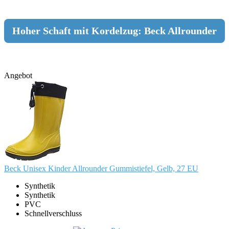
Hoher Schaft mit Kordelzug: Beck Allrounder
Angebot
Beck Unisex Kinder Allrounder Gummistiefel, Gelb, 27 EU
Synthetik
Synthetik
PVC
Schnellverschluss