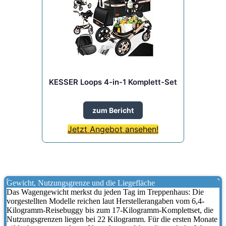
KESSER Loops 4-in-1 Komplett-Set
zum Bericht
Jetzt Angebot ansehen!
Gewicht, Nutzungsgrenze und die Liegefläche
Das Wagengewicht merkst du jeden Tag im Treppenhaus: Die
vorgestellten Modelle reichen laut Herstellerangaben vom 6,4-
Kilogramm-Reisebuggy bis zum 17-Kilogramm-Komplettset, die
Nutzungsgrenzen liegen bei 22 Kilogramm. Für die ersten Monate