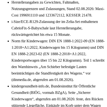
Herstellerangaben zu Gewichten, Faltmaßen,
Nutzungsgrenzen und Zulassungen, Stand 02.08.2026: Maxi-
Cosi 1996911110 und 1233672112, KESSER 21478.
i-Size/ECE-R129-Zulassung der im Zelia-Set enthaltenen
CabrioFix-S-Babyschale laut Herstellerangabe,
rückwärtsgerichtet bis etwa 15 Monate.
Norm für Kinderwagen: DIN EN 1888-1:2022-09 (EN 1888-
1:2018+A1:2022, Kinderwagen bis 15 Kilogramm) und DIN
EN 1888-2:2023-02 (EN 1888-2:2018+A1:2022,
Kindersportwagen über 15 bis 22 Kilogramm). Teil 1 schreibt
den Warnhinweis „Am Schieber befestigte Lasten
beeinträchtigen die Standfestigkeit des Wagens.“ vor
(dinmedia.de, abgerufen am 01.08.2026).
kindergesundheit-info.de, Bundesinstitut für Öffentliche
Gesundheit (BIÖG, vormals BZgA), Seite „Sicherer
Kinderwagen“, abgerufen am 01.08.2026: feste, den Rücken
stützende Liegefläche, Einkäufe im Korb unter dem Wagen