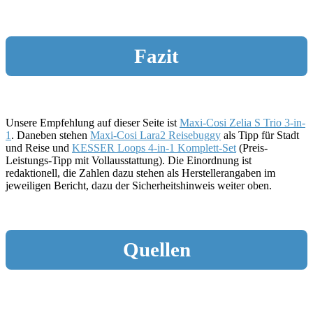
Fazit
Unsere Empfehlung auf dieser Seite ist
Maxi-Cosi Zelia S Trio 3-in-
1
. Daneben stehen
Maxi-Cosi Lara2 Reisebuggy
als Tipp für Stadt
und Reise und
KESSER Loops 4-in-1 Komplett-Set
(Preis-
Leistungs-Tipp mit Vollausstattung). Die Einordnung ist
redaktionell, die Zahlen dazu stehen als Herstellerangaben im
jeweiligen Bericht, dazu der Sicherheitshinweis weiter oben.
Quellen