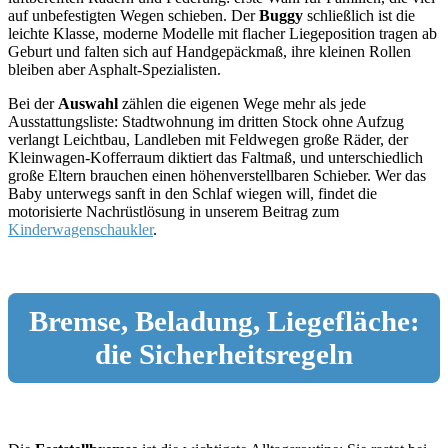
auf unbefestigten Wegen schieben. Der
Buggy
schließlich ist die
leichte Klasse, moderne Modelle mit flacher Liegeposition tragen ab
Geburt und falten sich auf Handgepäckmaß, ihre kleinen Rollen
bleiben aber Asphalt-Spezialisten.
Bei der
Auswahl
zählen die eigenen Wege mehr als jede
Ausstattungsliste: Stadtwohnung im dritten Stock ohne Aufzug
verlangt Leichtbau, Landleben mit Feldwegen große Räder, der
Kleinwagen-Kofferraum diktiert das Faltmaß, und unterschiedlich
große Eltern brauchen einen höhenverstellbaren Schieber. Wer das
Baby unterwegs sanft in den Schlaf wiegen will, findet die
motorisierte Nachrüstlösung in unserem Beitrag zum
Kinderwagenschaukler
.
Bremse, Beladung, Liegefläche:
die Sicherheitsregeln