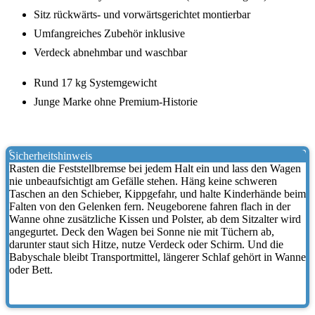
Sitz rückwärts- und vorwärtsgerichtet montierbar
Umfangreiches Zubehör inklusive
Verdeck abnehmbar und waschbar
Rund 17 kg Systemgewicht
Junge Marke ohne Premium-Historie
Sicherheitshinweis
Rasten die Feststellbremse bei jedem Halt ein und lass den Wagen
nie unbeaufsichtigt am Gefälle stehen. Häng keine schweren
Taschen an den Schieber, Kippgefahr, und halte Kinderhände beim
Falten von den Gelenken fern. Neugeborene fahren flach in der
Wanne ohne zusätzliche Kissen und Polster, ab dem Sitzalter wird
angegurtet. Deck den Wagen bei Sonne nie mit Tüchern ab,
darunter staut sich Hitze, nutze Verdeck oder Schirm. Und die
Babyschale bleibt Transportmittel, längerer Schlaf gehört in Wanne
oder Bett.