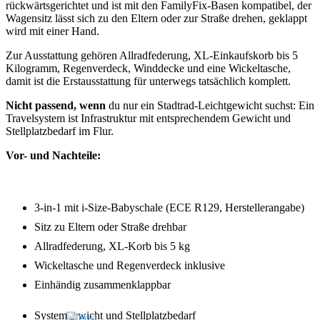
rückwärtsgerichtet und ist mit den FamilyFix-Basen kompatibel, der
Wagensitz lässt sich zu den Eltern oder zur Straße drehen, geklappt
wird mit einer Hand.
Zur Ausstattung gehören Allradfederung, XL-Einkaufskorb bis 5
Kilogramm, Regenverdeck, Winddecke und eine Wickeltasche,
damit ist die Erstausstattung für unterwegs tatsächlich komplett.
Nicht passend, wenn
du nur ein Stadtrad-Leichtgewicht suchst: Ein
Travelsystem ist Infrastruktur mit entsprechendem Gewicht und
Stellplatzbedarf im Flur.
Vor- und Nachteile:
3-in-1 mit i-Size-Babyschale (ECE R129, Herstellerangabe)
Sitz zu Eltern oder Straße drehbar
Allradfederung, XL-Korb bis 5 kg
Wickeltasche und Regenverdeck inklusive
Einhändig zusammenklappbar
Systemgewicht und Stellplatzbedarf