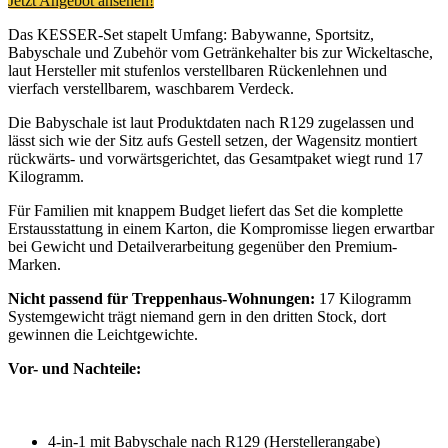
Jetzt Angebot ansehen!
Das KESSER-Set stapelt Umfang: Babywanne, Sportsitz,
Babyschale und Zubehör vom Getränkehalter bis zur Wickeltasche,
laut Hersteller mit stufenlos verstellbaren Rückenlehnen und
vierfach verstellbarem, waschbarem Verdeck.
Die Babyschale ist laut Produktdaten nach R129 zugelassen und
lässt sich wie der Sitz aufs Gestell setzen, der Wagensitz montiert
rückwärts- und vorwärtsgerichtet, das Gesamtpaket wiegt rund 17
Kilogramm.
Für Familien mit knappem Budget liefert das Set die komplette
Erstausstattung in einem Karton, die Kompromisse liegen erwartbar
bei Gewicht und Detailverarbeitung gegenüber den Premium-
Marken.
Nicht passend für Treppenhaus-Wohnungen:
17 Kilogramm
Systemgewicht trägt niemand gern in den dritten Stock, dort
gewinnen die Leichtgewichte.
Vor- und Nachteile:
4-in-1 mit Babyschale nach R129 (Herstellerangabe)