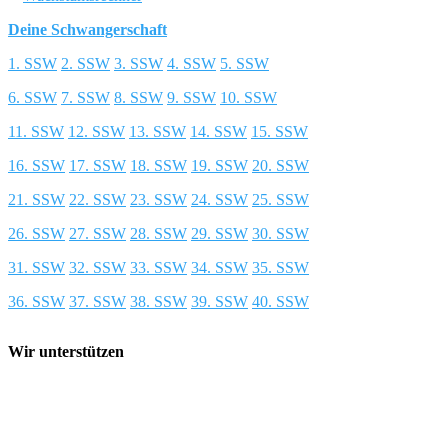
Deine Schwangerschaft
1. SSW
2. SSW
3. SSW
4. SSW
5. SSW
6. SSW
7. SSW
8. SSW
9. SSW
10. SSW
11. SSW
12. SSW
13. SSW
14. SSW
15. SSW
16. SSW
17. SSW
18. SSW
19. SSW
20. SSW
21. SSW
22. SSW
23. SSW
24. SSW
25. SSW
26. SSW
27. SSW
28. SSW
29. SSW
30. SSW
31. SSW
32. SSW
33. SSW
34. SSW
35. SSW
36. SSW
37. SSW
38. SSW
39. SSW
40. SSW
Wir unterstützen