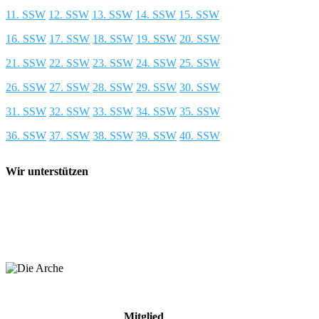
11. SSW
12. SSW
13. SSW
14. SSW
15. SSW
16. SSW
17. SSW
18. SSW
19. SSW
20. SSW
21. SSW
22. SSW
23. SSW
24. SSW
25. SSW
26. SSW
27. SSW
28. SSW
29. SSW
30. SSW
31. SSW
32. SSW
33. SSW
34. SSW
35. SSW
36. SSW
37. SSW
38. SSW
39. SSW
40. SSW
Wir unterstützen
Mitglied