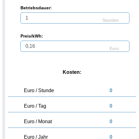
Betriebsdauer:
Stunden
Preis/kWh:
Euro
Kosten:
Euro / Stunde
0
Euro / Tag
0
Euro / Monat
0
Euro / Jahr
0