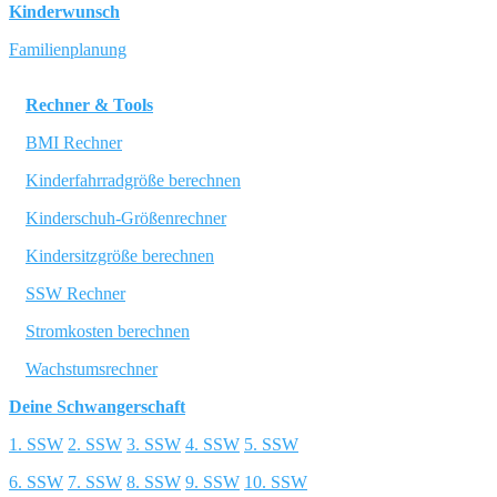
Kinderwunsch
Familienplanung
Rechner & Tools
BMI Rechner
Kinderfahrradgröße berechnen
Kinderschuh-Größenrechner
Kindersitzgröße berechnen
SSW Rechner
Stromkosten berechnen
Wachstumsrechner
Deine Schwangerschaft
1. SSW
2. SSW
3. SSW
4. SSW
5. SSW
6. SSW
7. SSW
8. SSW
9. SSW
10. SSW