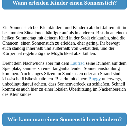
Wann erleiden Kinder einen Sonnenstich?
Ein Sonnenstich bei Kleinkindern und Kindern ab drei Jahren tritt in
bestimmten Situationen häufiger auf als in anderen. Bist du an einem
heißen Sommertag mit deinem Kind in der Stadt einkaufen, sind die
Chancen, einen Sonnenstich zu erleiden, eher gering. Ihr bewegt
euch ständig innerhalb und außerhalb von Gebäuden, und der
Körper hat regelmäßig die Möglichkeit abzukühlen.
Dreht dein Nachwuchs aber mit dem
Laufrad
seine Runden auf dem
Spielplatz, kann es zu einer langanhaltenden Sonneneinstrahlung
kommen. Auch langes Sitzen im Sandkasten oder am Strand sind
klassische Risikosituationen. Bist du mit einem
Buggy
unterwegs,
unbedingt darauf achten, dass Sonnenverdeck zu schließen. Schnell
kommt es auch hier zu einer lokalen Überhitzung im Nackenbereich
des Kleinkindes.
Wie kann man einen Sonnenstich verhindern?