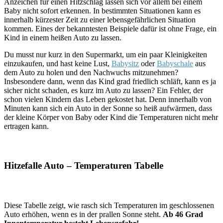
Anzeichen für einen Hitzschlag lassen sich vor allem bei einem
Baby nicht sofort erkennen. In bestimmten Situationen kann es
innerhalb kürzester Zeit zu einer lebensgefährlichen Situation
kommen. Eines der bekanntesten Beispiele dafür ist ohne Frage, ein
Kind in einem heißen Auto zu lassen.
Du musst nur kurz in den Supermarkt, um ein paar Kleinigkeiten
einzukaufen, und hast keine Lust,
Babysitz
oder
Babyschale
aus
dem Auto zu holen und den Nachwuchs mitzunehmen?
Insbesondere dann, wenn das Kind grad friedlich schläft, kann es ja
sicher nicht schaden, es kurz im Auto zu lassen? Ein Fehler, der
schon vielen Kindern das Leben gekostet hat. Denn innerhalb von
Minuten kann sich ein Auto in der Sonne so heiß aufwärmen, dass
der kleine Körper von Baby oder Kind die Temperaturen nicht mehr
ertragen kann.
Hitzefalle Auto – Temperaturen Tabelle
Diese Tabelle zeigt, wie rasch sich Temperaturen im geschlossenen
Auto erhöhen, wenn es in der prallen Sonne steht.
Ab 46 Grad