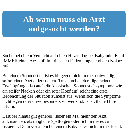
Ab wann muss ein Arzt
aufgesucht werden?
Suche bei einem Verdacht auf einen Hitzschlag bei Baby oder Kind
IMMER einen Arzt auf. In kritischen Fällen umgehend den Notarzt
rufen.
Bei einem Sonnenstich ist es hingegen nicht immer notwendig,
sofort einen Arzt aufzusuchen. Treten neben der allgemeinen
Erschöpfung, also auch die klassischen Sonnenstichsymptome wie
ein steifer Nacken oder ein roter Kopf auf, reicht eine erste
Beobachtung der Situation zumeist aus. Wenn sich die Symptome
nicht legen oder diese besonders schwer sind, ist ärztliche Hilfe
ratsam.
Darüber hinaus gilt generell, lieber ein Mal mehr den Arzt
aufzusuchen, als mögliche Spätfolgen oder Schlimmeres zu
riskieren. Denn vor allem bei einem Baby ist es nicht immer leicht,