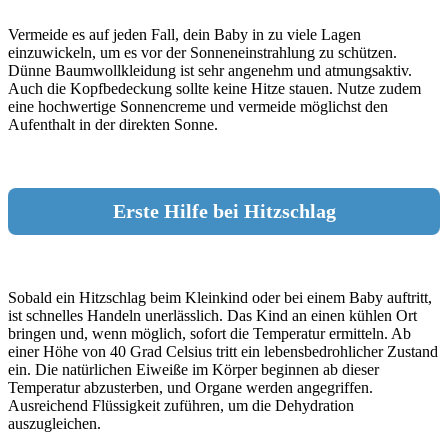
Vermeide es auf jeden Fall, dein Baby in zu viele Lagen
einzuwickeln, um es vor der Sonneneinstrahlung zu schützen.
Dünne Baumwollkleidung ist sehr angenehm und atmungsaktiv.
Auch die Kopfbedeckung sollte keine Hitze stauen. Nutze zudem
eine hochwertige Sonnencreme und vermeide möglichst den
Aufenthalt in der direkten Sonne.
Erste Hilfe bei Hitzschlag
Sobald ein Hitzschlag beim Kleinkind oder bei einem Baby auftritt,
ist schnelles Handeln unerlässlich. Das Kind an einen kühlen Ort
bringen und, wenn möglich, sofort die Temperatur ermitteln. Ab
einer Höhe von 40 Grad Celsius tritt ein lebensbedrohlicher Zustand
ein. Die natürlichen Eiweiße im Körper beginnen ab dieser
Temperatur abzusterben, und Organe werden angegriffen.
Ausreichend Flüssigkeit zuführen, um die Dehydration
auszugleichen.