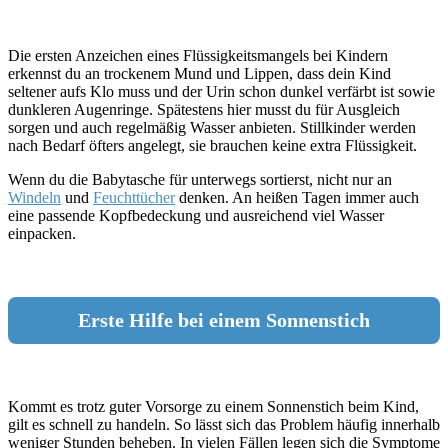
Die ersten Anzeichen eines Flüssigkeitsmangels bei Kindern
erkennst du an trockenem Mund und Lippen, dass dein Kind
seltener aufs Klo muss und der Urin schon dunkel verfärbt ist sowie
dunkleren Augenringe. Spätestens hier musst du für Ausgleich
sorgen und auch regelmäßig Wasser anbieten. Stillkinder werden
nach Bedarf öfters angelegt, sie brauchen keine extra Flüssigkeit.
Wenn du die Babytasche für unterwegs sortierst, nicht nur an
Windeln
und
Feuchttücher
denken. An heißen Tagen immer auch
eine passende Kopfbedeckung und ausreichend viel Wasser
einpacken.
Erste Hilfe bei einem Sonnenstich
Kommt es trotz guter Vorsorge zu einem Sonnenstich beim Kind,
gilt es schnell zu handeln. So lässt sich das Problem häufig innerhalb
weniger Stunden beheben. In vielen Fällen legen sich die Symptome