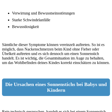
Verwirrung und Bewusstseinsstörungen
Starke Schwindelanfälle
Bewusstlosigkeit
Sämtliche dieser Symptome können vereinzelt auftreten. So ist es
möglich, dass Nackenschmerzen beim Kind ohne Fieber oder
Übelkeit auftreten und es sich dennoch um einen Sonnenstich
handelt. Es ist wichtig, die Gesamtsituation im Auge zu behalten,
um das Wohlbefinden deines Kindes korrekt einschätzen zu können.
Die Ursachen eines Sonnenstichs bei Babys und
Kindern
Rein technisch gesprochen, handelt es sich bei einem Sonnenstich