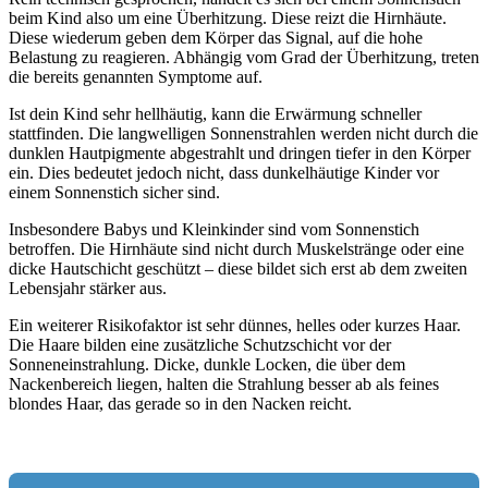
beim Kind also um eine Überhitzung. Diese reizt die Hirnhäute.
Diese wiederum geben dem Körper das Signal, auf die hohe
Belastung zu reagieren. Abhängig vom Grad der Überhitzung, treten
die bereits genannten Symptome auf.
Ist dein Kind sehr hellhäutig, kann die Erwärmung schneller
stattfinden. Die langwelligen Sonnenstrahlen werden nicht durch die
dunklen Hautpigmente abgestrahlt und dringen tiefer in den Körper
ein. Dies bedeutet jedoch nicht, dass dunkelhäutige Kinder vor
einem Sonnenstich sicher sind.
Insbesondere Babys und Kleinkinder sind vom Sonnenstich
betroffen. Die Hirnhäute sind nicht durch Muskelstränge oder eine
dicke Hautschicht geschützt – diese bildet sich erst ab dem zweiten
Lebensjahr stärker aus.
Ein weiterer Risikofaktor ist sehr dünnes, helles oder kurzes Haar.
Die Haare bilden eine zusätzliche Schutzschicht vor der
Sonneneinstrahlung. Dicke, dunkle Locken, die über dem
Nackenbereich liegen, halten die Strahlung besser ab als feines
blondes Haar, das gerade so in den Nacken reicht.