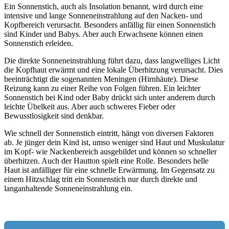
Ein Sonnenstich, auch als Insolation benannt, wird durch eine
intensive und lange Sonneneinstrahlung auf den Nacken- und
Kopfbereich verursacht. Besonders anfällig für einen Sonnenstich
sind Kinder und Babys. Aber auch Erwachsene können einen
Sonnenstich erleiden.
Die direkte Sonneneinstrahlung führt dazu, dass langwelliges Licht
die Kopfhaut erwärmt und eine lokale Überhitzung verursacht. Dies
beeinträchtigt die sogenannten Meningen (Hirnhäute). Diese
Reizung kann zu einer Reihe von Folgen führen. Ein leichter
Sonnenstich bei Kind oder Baby drückt sich unter anderem durch
leichte Übelkeit aus. Aber auch schweres Fieber oder
Bewusstlosigkeit sind denkbar.
Wie schnell der Sonnenstich eintritt, hängt von diversen Faktoren
ab. Je jünger dein Kind ist, umso weniger sind Haut und Muskulatur
im Kopf- wie Nackenbereich ausgebildet und können so schneller
überhitzen. Auch der Hautton spielt eine Rolle. Besonders helle
Haut ist anfälliger für eine schnelle Erwärmung. Im Gegensatz zu
einem Hitzschlag tritt ein Sonnenstich nur durch direkte und
langanhaltende Sonneneinstrahlung ein.