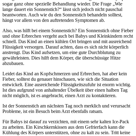
sogar ganz ohne spezielle Behandlung wieder. Die Frage „Wie
lange dauert ein Sonnenstich?“ lässt sich jedoch nicht pauschal
beantworten. Auch wie du den Sonnenstich behandeln solltest,
hängt vor allem von den auftretenden Symptomen ab.
Also, was hilft bei einem Sonnenstich? Ein Sonnenstich ohne Fieber
und ohne Erbrechen vergeht auch bei Babys und Kleinkindern recht
schnell. Das Kind an einen kühlen Ort bringen und mit ausreichend
Flüssigkeit versorgen. Darauf achten, dass es sich nicht körperlich
anstrengt. Das Kind aufsetzen, um eine gute Durchblutung zu
gewährleisten. Dies hilft dem Körper, die überschüssige Hitze
abzubauen.
Leidet das Kind an Kopfschmerzen und Erbrechen, hat aber kein
Fieber, solltest du genauer hinschauen, wie sich die Situation
entwickelt. Eine ausreichende Flüssigkeitszufuhr ist enorm wichtig.
Ist dies aufgrund von anhaltender Übelkeit über einen halben Tag
nicht möglich, ist es angebracht, einen Arzt zu kontaktieren.
Ist der Sonnenstich am nächsten Tag noch merklich und verursacht
Probleme, ist ein Besuch beim Arzt ebenfalls ratsam.
Für Babys ist darauf zu verzichten, mit einem sehr kalten Ice-Pack
zu arbeiten. Ein Kirschkernkissen aus dem Gefrierfach kann die
Kühlung des Körpers unterstützen, ohne zu kalt zu sein. Tritt keine