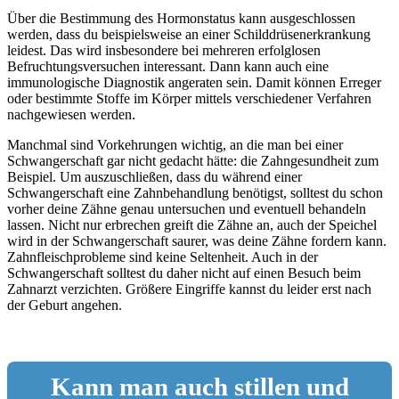
Über die Bestimmung des Hormonstatus kann ausgeschlossen
werden, dass du beispielsweise an einer Schilddrüsenerkrankung
leidest. Das wird insbesondere bei mehreren erfolglosen
Befruchtungsversuchen interessant. Dann kann auch eine
immunologische Diagnostik angeraten sein. Damit können Erreger
oder bestimmte Stoffe im Körper mittels verschiedener Verfahren
nachgewiesen werden.
Manchmal sind Vorkehrungen wichtig, an die man bei einer
Schwangerschaft gar nicht gedacht hätte: die Zahngesundheit zum
Beispiel. Um auszuschließen, dass du während einer
Schwangerschaft eine Zahnbehandlung benötigst, solltest du schon
vorher deine Zähne genau untersuchen und eventuell behandeln
lassen. Nicht nur erbrechen greift die Zähne an, auch der Speichel
wird in der Schwangerschaft saurer, was deine Zähne fordern kann.
Zahnfleischprobleme sind keine Seltenheit. Auch in der
Schwangerschaft solltest du daher nicht auf einen Besuch beim
Zahnarzt verzichten. Größere Eingriffe kannst du leider erst nach
der Geburt angehen.
Kann man auch stillen und