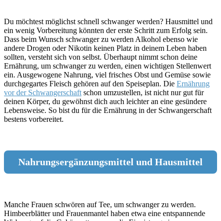
Du möchtest möglichst schnell schwanger werden? Hausmittel und
ein wenig Vorbereitung könnten der erste Schritt zum Erfolg sein.
Dass beim Wunsch schwanger zu werden Alkohol ebenso wie
andere Drogen oder Nikotin keinen Platz in deinem Leben haben
sollten, versteht sich von selbst. Überhaupt nimmt schon deine
Ernährung, um schwanger zu werden, einen wichtigen Stellenwert
ein. Ausgewogene Nahrung, viel frisches Obst und Gemüse sowie
durchgegartes Fleisch gehören auf den Speiseplan. Die
Ernährung
vor der Schwangerschaft
schon umzustellen, ist nicht nur gut für
deinen Körper, du gewöhnst dich auch leichter an eine gesündere
Lebensweise. So bist du für die Ernährung in der Schwangerschaft
bestens vorbereitet.
Nahrungsergänzungsmittel und Hausmittel
Manche Frauen schwören auf Tee, um schwanger zu werden.
Himbeerblätter und Frauenmantel haben etwa eine entspannende