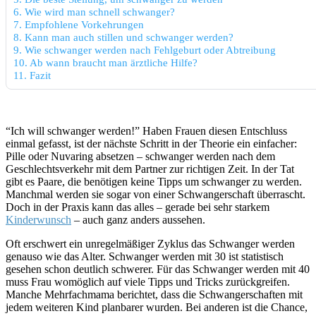
6.
Wie wird man schnell schwanger?
7.
Empfohlene Vorkehrungen
8.
Kann man auch stillen und schwanger werden?
9.
Wie schwanger werden nach Fehlgeburt oder Abtreibung
10.
Ab wann braucht man ärztliche Hilfe?
11.
Fazit
“Ich will schwanger werden!” Haben Frauen diesen Entschluss
einmal gefasst, ist der nächste Schritt in der Theorie ein einfacher:
Pille oder Nuvaring absetzen – schwanger werden nach dem
Geschlechtsverkehr mit dem Partner zur richtigen Zeit. In der Tat
gibt es Paare, die benötigen keine Tipps um schwanger zu werden.
Manchmal werden sie sogar von einer Schwangerschaft überrascht.
Doch in der Praxis kann das alles – gerade bei sehr starkem
Kinderwunsch
– auch ganz anders aussehen.
Oft erschwert ein unregelmäßiger Zyklus das Schwanger werden
genauso wie das Alter. Schwanger werden mit 30 ist statistisch
gesehen schon deutlich schwerer. Für das Schwanger werden mit 40
muss Frau womöglich auf viele Tipps und Tricks zurückgreifen.
Manche Mehrfachmama berichtet, dass die Schwangerschaften mit
jedem weiteren Kind planbarer wurden. Bei anderen ist die Chance,