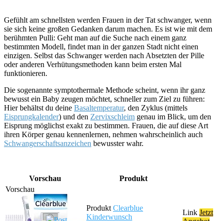
Gefühlt am schnellsten werden Frauen in der Tat schwanger, wenn
sie sich keine großen Gedanken darum machen. Es ist wie mit dem
berühmten Pulli: Geht man auf die Suche nach einem ganz
bestimmten Modell, findet man in der ganzen Stadt nicht einen
einzigen. Selbst das Schwanger werden nach Absetzten der Pille
oder anderen Verhütungsmethoden kann beim ersten Mal
funktionieren.
Die sogenannte symptothermale Methode scheint, wenn ihr ganz
bewusst ein Baby zeugen möchtet, schneller zum Ziel zu führen:
Hier behältst du deine
Basaltemperatur
, den Zyklus (mittels
Eisprungkalender
) und den
Zervixschleim
genau im Blick, um den
Eisprung möglichst exakt zu bestimmen. Frauen, die auf diese Art
ihren Körper genau kennenlernen, nehmen wahrscheinlich auch
Schwangerschaftsanzeichen
bewusster wahr.
Vorschau
Produkt
Clearblue
Jetzt
Kinderwunsch