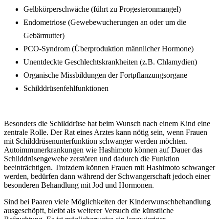
Gelbkörperschwäche (führt zu Progesteronmangel)
Endometriose (Gewebewucherungen an oder um die
Gebärmutter)
PCO-Syndrom (Überproduktion männlicher Hormone)
Unentdeckte Geschlechtskrankheiten (z.B. Chlamydien)
Organische Missbildungen der Fortpflanzungsorgane
Schilddrüsenfehlfunktionen
Besonders die Schilddrüse hat beim Wunsch nach einem Kind eine
zentrale Rolle. Der Rat eines Arztes kann nötig sein, wenn Frauen
mit Schilddrüsenunterfunktion schwanger werden möchten.
Autoimmunerkrankungen wie Hashimoto können auf Dauer das
Schilddrüsengewebe zerstören und dadurch die Funktion
beeinträchtigen. Trotzdem können Frauen mit Hashimoto schwanger
werden, bedürfen dann während der Schwangerschaft jedoch einer
besonderen Behandlung mit Jod und Hormonen.
Sind bei Paaren viele Möglichkeiten der Kinderwunschbehandlung
ausgeschöpft, bleibt als weiterer Versuch die künstliche