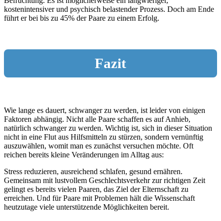
Befruchtung. Es ist möglicherweise ein langwieriger,
kostenintensiver und psychisch belastender Prozess. Doch am Ende
führt er bei bis zu 45% der Paare zu einem Erfolg.
Fazit
Wie lange es dauert, schwanger zu werden, ist leider von einigen
Faktoren abhängig. Nicht alle Paare schaffen es auf Anhieb,
natürlich schwanger zu werden. Wichtig ist, sich in dieser Situation
nicht in eine Flut aus Hilfsmitteln zu stürzen, sondern vernünftig
auszuwählen, womit man es zunächst versuchen möchte. Oft
reichen bereits kleine Veränderungen im Alltag aus:
Stress reduzieren, ausreichend schlafen, gesund ernähren.
Gemeinsam mit lustvollem Geschlechtsverkehr zur richtigen Zeit
gelingt es bereits vielen Paaren, das Ziel der Elternschaft zu
erreichen. Und für Paare mit Problemen hält die Wissenschaft
heutzutage viele unterstützende Möglichkeiten bereit.