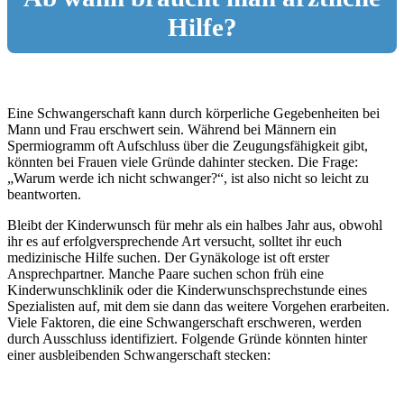
Hilfe?
Eine Schwangerschaft kann durch körperliche Gegebenheiten bei
Mann und Frau erschwert sein. Während bei Männern ein
Spermiogramm oft Aufschluss über die Zeugungsfähigkeit gibt,
könnten bei Frauen viele Gründe dahinter stecken. Die Frage:
„Warum werde ich nicht schwanger?“, ist also nicht so leicht zu
beantworten.
Bleibt der Kinderwunsch für mehr als ein halbes Jahr aus, obwohl
ihr es auf erfolgversprechende Art versucht, solltet ihr euch
medizinische Hilfe suchen. Der Gynäkologe ist oft erster
Ansprechpartner. Manche Paare suchen schon früh eine
Kinderwunschklinik oder die Kinderwunschsprechstunde eines
Spezialisten auf, mit dem sie dann das weitere Vorgehen erarbeiten.
Viele Faktoren, die eine Schwangerschaft erschweren, werden
durch Ausschluss identifiziert. Folgende Gründe könnten hinter
einer ausbleibenden Schwangerschaft stecken: