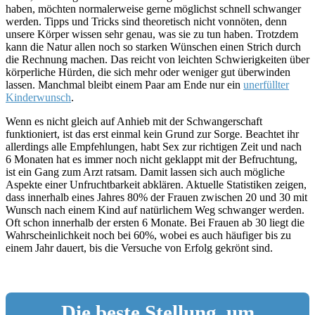
haben, möchten normalerweise gerne möglichst schnell schwanger
werden. Tipps und Tricks sind theoretisch nicht vonnöten, denn
unsere Körper wissen sehr genau, was sie zu tun haben. Trotzdem
kann die Natur allen noch so starken Wünschen einen Strich durch
die Rechnung machen. Das reicht von leichten Schwierigkeiten über
körperliche Hürden, die sich mehr oder weniger gut überwinden
lassen. Manchmal bleibt einem Paar am Ende nur ein
unerfüllter
Kinderwunsch
.
Wenn es nicht gleich auf Anhieb mit der Schwangerschaft
funktioniert, ist das erst einmal kein Grund zur Sorge. Beachtet ihr
allerdings alle Empfehlungen, habt Sex zur richtigen Zeit und nach
6 Monaten hat es immer noch nicht geklappt mit der Befruchtung,
ist ein Gang zum Arzt ratsam. Damit lassen sich auch mögliche
Aspekte einer Unfruchtbarkeit abklären. Aktuelle Statistiken zeigen,
dass innerhalb eines Jahres 80% der Frauen zwischen 20 und 30 mit
Wunsch nach einem Kind auf natürlichem Weg schwanger werden.
Oft schon innerhalb der ersten 6 Monate. Bei Frauen ab 30 liegt die
Wahrscheinlichkeit noch bei 60%, wobei es auch häufiger bis zu
einem Jahr dauert, bis die Versuche von Erfolg gekrönt sind.
Die beste Stellung, um