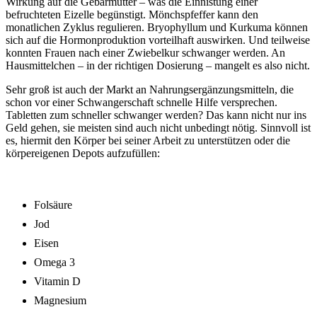
Wirkung auf die Gebärmutter – was die Einnistung einer
befruchteten Eizelle begünstigt. Mönchspfeffer kann den
monatlichen Zyklus regulieren. Bryophyllum und Kurkuma können
sich auf die Hormonproduktion vorteilhaft auswirken. Und teilweise
konnten Frauen nach einer Zwiebelkur schwanger werden. An
Hausmittelchen – in der richtigen Dosierung – mangelt es also nicht.
Sehr groß ist auch der Markt an Nahrungsergänzungsmitteln, die
schon vor einer Schwangerschaft schnelle Hilfe versprechen.
Tabletten zum schneller schwanger werden? Das kann nicht nur ins
Geld gehen, sie meisten sind auch nicht unbedingt nötig. Sinnvoll ist
es, hiermit den Körper bei seiner Arbeit zu unterstützen oder die
körpereigenen Depots aufzufüllen:
Folsäure
Jod
Eisen
Omega 3
Vitamin D
Magnesium