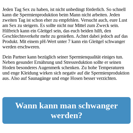
Jeden Tag Sex zu haben, ist nicht unbedingt förderlich. So schnell
kann die Spermienproduktion beim Mann nicht arbeiten. Jeden
zweiten Tag ist schon eher zu empfehlen. Versucht auch, eure Lust
am Sex zu steigern. Es sollte nicht nur Mittel zum Zweck sein.
Hilfreich kann ein Gleitgel sein, das euch beiden hilft, den
Geschlechtsverkehr mehr zu genießen. Achtet dabei jedoch auf das
Produkt. Mit einem pH-Wert unter 7 kann ein Gleitgel schwanger
werden erschweren.
Dein Partner kann bezüglich seiner Spermienqualität einiges tun.
Neben gesunder Ernährung und Stressreduktion sollte er seinen
Hoden besonderes Augenmerk schenken. Zu hohe Temperaturen
und enge Kleidung wirken sich negativ auf die Spermienproduktion
aus. Also auf Saunagänge und enge Hosen besser verzichten.
Wann kann man schwanger
werden?