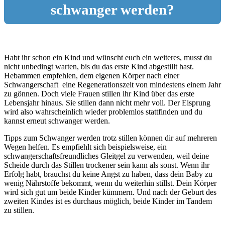
schwanger werden?
Habt ihr schon ein Kind und wünscht euch ein weiteres, musst du
nicht unbedingt warten, bis du das erste Kind abgestillt hast.
Hebammen empfehlen, dem eigenen Körper nach einer
Schwangerschaft eine Regenerationszeit von mindestens einem Jahr
zu gönnen. Doch viele Frauen stillen ihr Kind über das erste
Lebensjahr hinaus. Sie stillen dann nicht mehr voll. Der Eisprung
wird also wahrscheinlich wieder problemlos stattfinden und du
kannst erneut schwanger werden.
Tipps zum Schwanger werden trotz stillen können dir auf mehreren
Wegen helfen. Es empfiehlt sich beispielsweise, ein
schwangerschaftsfreundliches Gleitgel zu verwenden, weil deine
Scheide durch das Stillen trockener sein kann als sonst. Wenn ihr
Erfolg habt, brauchst du keine Angst zu haben, dass dein Baby zu
wenig Nährstoffe bekommt, wenn du weiterhin stillst. Dein Körper
wird sich gut um beide Kinder kümmern. Und nach der Geburt des
zweiten Kindes ist es durchaus möglich, beide Kinder im Tandem
zu stillen.