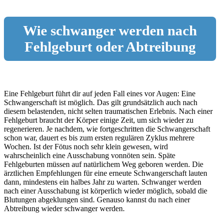
Wie schwanger werden nach
Fehlgeburt oder Abtreibung
Eine Fehlgeburt führt dir auf jeden Fall eines vor Augen: Eine
Schwangerschaft ist möglich. Das gilt grundsätzlich auch nach
diesem belastenden, nicht selten traumatischen Erlebnis. Nach einer
Fehlgeburt braucht der Körper einige Zeit, um sich wieder zu
regenerieren. Je nachdem, wie fortgeschritten die Schwangerschaft
schon war, dauert es bis zum ersten regulären Zyklus mehrere
Wochen. Ist der Fötus noch sehr klein gewesen, wird
wahrscheinlich eine Ausschabung vonnöten sein. Späte
Fehlgeburten müssen auf natürlichem Weg geboren werden. Die
ärztlichen Empfehlungen für eine erneute Schwangerschaft lauten
dann, mindestens ein halbes Jahr zu warten. Schwanger werden
nach einer Ausschabung ist körperlich wieder möglich, sobald die
Blutungen abgeklungen sind. Genauso kannst du nach einer
Abtreibung wieder schwanger werden.