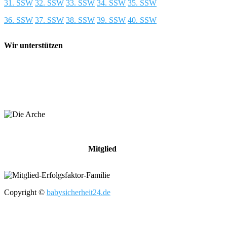
31. SSW
32. SSW
33. SSW
34. SSW
35. SSW
36. SSW
37. SSW
38. SSW
39. SSW
40. SSW
Wir unterstützen
Mitglied
Copyright ©
babysicherheit24.de