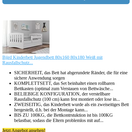
Bjird Kinderbett Jugendbett 80x160 80x180 Weiß mit
Rausfallschutz...
SICHERHEIT, das Bett hat abgerundete Ränder, die für eine
sichere Anwendung sorgen
KOMPLETTSETT, das Set beinhaltet einen rollbaren
Bettkasten (optimal zum Verstauen von Bettwäsche...
BELIEBIGE KONFIGURATION, der verstellbare
Rausfallschutz (100 cm) kann fest montiert oder lose in...
ZWEISEITIG, das Kinderbett wurde als ein zweiseitiges Bett
hergestellt, d.h. bei der Montage kann...
BIS ZU 100KG, die Bettkontrstuktion ist bis 100KG
belastbar, sodass die Eltern problemlos mit auf...
Jetzt Angebot ansehen!