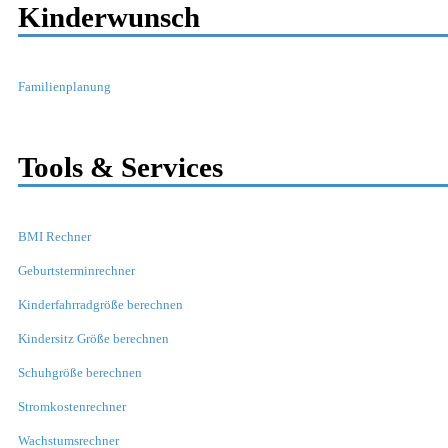
Kinderwunsch
Familienplanung
Tools & Services
BMI Rechner
Geburtsterminrechner
Kinderfahrradgröße berechnen
Kindersitz Größe berechnen
Schuhgröße berechnen
Stromkostenrechner
Wachstumsrechner