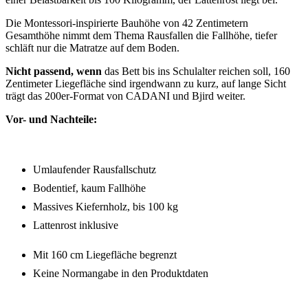
Die Montessori-inspirierte Bauhöhe von 42 Zentimetern
Gesamthöhe nimmt dem Thema Rausfallen die Fallhöhe, tiefer
schläft nur die Matratze auf dem Boden.
Nicht passend, wenn
das Bett bis ins Schulalter reichen soll, 160
Zentimeter Liegefläche sind irgendwann zu kurz, auf lange Sicht
trägt das 200er-Format von CADANI und Bjird weiter.
Vor- und Nachteile:
Umlaufender Rausfallschutz
Bodentief, kaum Fallhöhe
Massives Kiefernholz, bis 100 kg
Lattenrost inklusive
Mit 160 cm Liegefläche begrenzt
Keine Normangabe in den Produktdaten