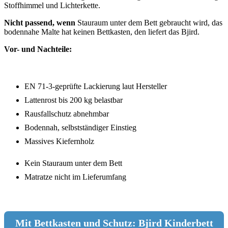
Stoffhimmel und Lichterkette.
Nicht passend, wenn
Stauraum unter dem Bett gebraucht wird, das
bodennahe Malte hat keinen Bettkasten, den liefert das Bjird.
Vor- und Nachteile:
EN 71-3-geprüfte Lackierung laut Hersteller
Lattenrost bis 200 kg belastbar
Rausfallschutz abnehmbar
Bodennah, selbstständiger Einstieg
Massives Kiefernholz
Kein Stauraum unter dem Bett
Matratze nicht im Lieferumfang
Mit Bettkasten und Schutz: Bjird Kinderbett