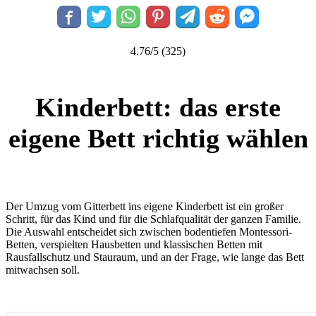
4.76/5
(325)
Kinderbett: das erste
eigene Bett richtig wählen
Der Umzug vom Gitterbett ins eigene Kinderbett ist ein großer
Schritt, für das Kind und für die Schlafqualität der ganzen Familie.
Die Auswahl entscheidet sich zwischen bodentiefen Montessori-
Betten, verspielten Hausbetten und klassischen Betten mit
Rausfallschutz und Stauraum, und an der Frage, wie lange das Bett
mitwachsen soll.