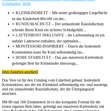
Schubladen, Weiß
⭐ KLEINKINDBETT – Mit seiner großzügigen Liegefläche
ist das Kinderbett 80x160 cm der...
⭐ RUNDUM-SCHUTZ – Der umlaufende Rausfallschutz
schenkt Ihrem Kind ein sicheres Schlafgefühl...
⭐ LATTENROST INKLUSIVE – Im Lieferumfang ist ein
stabiler Lattenrost enthalten, der optimalen...
⭐ MONTESSORI-INSPIRIERT – Durch die bodentiefe
Konstruktion kann Ihr Kind selbstständig ins...
⭐ HOHE STABILITÄT – Das aus massivem Kiefernholz
gefertigte Bett für Kleinkinder überzeugt...
Jetzt Angebot ansehen!
Das Vere ist für den Umstieg vom Gitterbett gebaut: bodentiefe
Konstruktion, aus der ein Kleinkind selbstständig ein- und aussteigt,
und ein umlaufender Rausfallschutz, der die Übergangszeit
absichert.
Mit 80 mal 160 Zentimetern ist es das kompakte Format für die
ersten eigenen Bett-Jahre, gefertigt aus massivem Kiefernholz mit
einer Belastbarkeit bis 100 Kilogramm, der Lattenrost liegt bei.