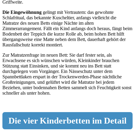
Griffweite.
Die Eingewöhnung
gelingt mit Vertrautem: das gewohnte
Schlafritual, das bekannte Kuscheltier, anfangs vielleicht die
Matratze des neuen Betts einige Nächte im alten
Zimmerarrangement. Fällt ein Kind anfangs doch heraus, fängt beim
Bodenbett der Teppich die kurze Rolle ab, beim hohen Bett hilft
übergangsweise eine Matte neben dem Bett, dauerhaft gehört der
Rausfallschutz korrekt montiert.
Zur Matratzenfrage im neuen Bett: Sie darf fester sein, als
Erwachsene es sich wünschen würden, Kleinkinder brauchen
Stützung statt Einsinken, und sie kommt neu ins Bett statt
durchgelegen vom Vorgänger. Ein Nässeschutz unter dem
Spannbettlaken erspart in der Trockenwerden-Phase nächtliche
Großreinigungen, und gelüftet wird die Matratze bei jedem
Beziehen, unter bodennahen Betten sammelt sich Feuchtigkeit sonst
schneller als unter hohen.
Die vier Kinderbetten im Detail