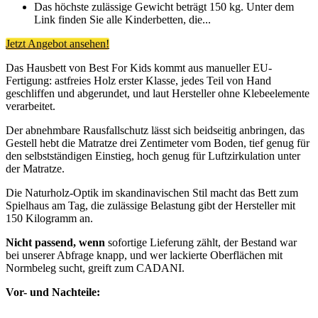
Das höchste zulässige Gewicht beträgt 150 kg. Unter dem
Link finden Sie alle Kinderbetten, die...
Jetzt Angebot ansehen!
Das Hausbett von Best For Kids kommt aus manueller EU-
Fertigung: astfreies Holz erster Klasse, jedes Teil von Hand
geschliffen und abgerundet, und laut Hersteller ohne Klebeelemente
verarbeitet.
Der abnehmbare Rausfallschutz lässt sich beidseitig anbringen, das
Gestell hebt die Matratze drei Zentimeter vom Boden, tief genug für
den selbstständigen Einstieg, hoch genug für Luftzirkulation unter
der Matratze.
Die Naturholz-Optik im skandinavischen Stil macht das Bett zum
Spielhaus am Tag, die zulässige Belastung gibt der Hersteller mit
150 Kilogramm an.
Nicht passend, wenn
sofortige Lieferung zählt, der Bestand war
bei unserer Abfrage knapp, und wer lackierte Oberflächen mit
Normbeleg sucht, greift zum CADANI.
Vor- und Nachteile: