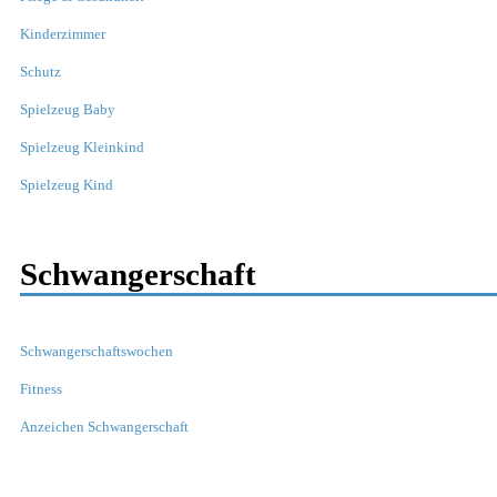
Kinderzimmer
Schutz
Spielzeug Baby
Spielzeug Kleinkind
Spielzeug Kind
Schwangerschaft
Schwangerschaftswochen
Fitness
Anzeichen Schwangerschaft