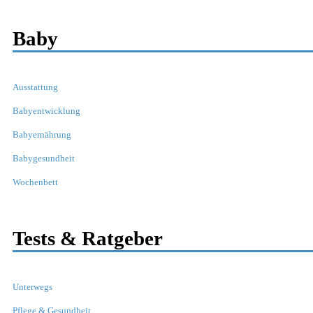
Baby
Ausstattung
Babyentwicklung
Babyernährung
Babygesundheit
Wochenbett
Tests & Ratgeber
Unterwegs
Pflege & Gesundheit