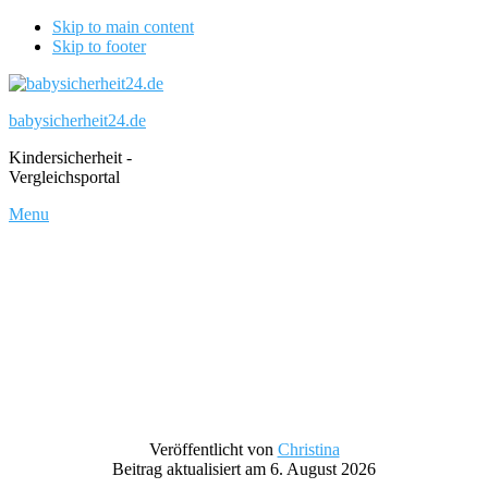
Skip to main content
Skip to footer
babysicherheit24.de
Kindersicherheit -
Vergleichsportal
Menu
Veröffentlicht von
Christina
Beitrag aktualisiert am 6. August 2026