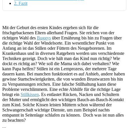
2.
Fazit
Mit der Geburt des ersten Kindes ergeben sich für die
frischgebackenen Eltern allerhand Fragen. Sie reichen von der
richtigen Wahl des
Buggys
über Ernährung bis hin zu Fragen über
die richtige Wahl der Windelsorte. Ein wesentlicher Punkt von
Anfang an ist das Stillen oder Füttern des Neugeborenen. Im
Krankenhaus und in diversen Ratgebern werden uns verschiedenste
Techniken gezeigt. Doch wie hält man das Kind nun richtig? Wie
dockt es richtig an? Wie soll die Mama sich dabei verhalten? Wie
kann Papa helfen? Stillen ist ein Lernprozess, der mehrere Tage
dauern kann. Bei manchen funktioniert es auf Anhieb, andere haben
gewisse Startschwierigkeiten, die von wunden Brustwarzen bis hin
zu Verspannungen reichen. Eine falsche Stillhaltung kann diese
Probleme verschlimmern. Eine echte Abhilfe für die richtige Lage
bringt ein
Stillkissen
. Es entlastet Rücken, Nacken und Schultern
der Mutter und ermöglicht den wichtigen Bauch-an-Bauch-Kontakt
zum Kind. Solche Kissen leisten Müttern schon während der
Schwangerschaft wichtige Dienste, um zum Beispiel nachts
entspannt in Seitenlage schlafen zu können. Doch was ist nun alles
zu beachten?