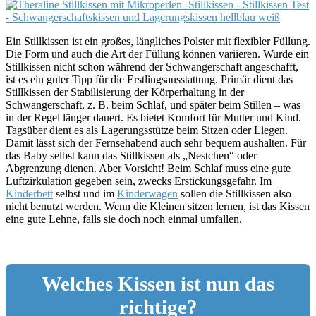
Ein Stillkissen ist ein großes, längliches Polster mit flexibler Füllung.
Die Form und auch die Art der Füllung können variieren. Wurde ein
Stillkissen nicht schon während der Schwangerschaft angeschafft,
ist es ein guter Tipp für die Erstlingsausstattung. Primär dient das
Stillkissen der Stabilisierung der Körperhaltung in der
Schwangerschaft, z. B. beim Schlaf, und später beim Stillen – was
in der Regel länger dauert. Es bietet Komfort für Mutter und Kind.
Tagsüber dient es als Lagerungsstütze beim Sitzen oder Liegen.
Damit lässt sich der Fernsehabend auch sehr bequem aushalten. Für
das Baby selbst kann das Stillkissen als „Nestchen“ oder
Abgrenzung dienen. Aber Vorsicht! Beim Schlaf muss eine gute
Luftzirkulation gegeben sein, zwecks Erstickungsgefahr. Im
Kinderbett
selbst und im
Kinderwagen
sollen die Stillkissen also
nicht benutzt werden. Wenn die Kleinen sitzen lernen, ist das Kissen
eine gute Lehne, falls sie doch noch einmal umfallen.
Welches Kissen ist nun das
richtige?