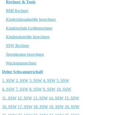
Rechner & Tools
BMI Rechner
Kinderfahrradgröße berechnen
Kinderschuh-Größenrechner
Kindersitzgröße berechnen
SSW Rechner
Stromkosten berechnen
Wachstumsrechner
Deine Schwangerschaft
1. SSW
2. SSW
3. SSW
4. SSW
5. SSW
6. SSW
7. SSW
8. SSW
9. SSW
10. SSW
11. SSW
12. SSW
13. SSW
14. SSW
15. SSW
16. SSW
17. SSW
18. SSW
19. SSW
20. SSW