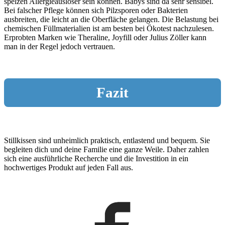
spelzen Allergieauslöser sein können. Babys sind da sehr sensibel.
Bei falscher Pflege können sich Pilzsporen oder Bakterien
ausbreiten, die leicht an die Oberfläche gelangen. Die Belastung bei
chemischen Füllmaterialien ist am besten bei Ökotest nachzulesen.
Erprobten Marken wie Theraline, Joyfill oder Julius Zöller kann
man in der Regel jedoch vertrauen.
Fazit
Stillkissen sind unheimlich praktisch, entlastend und bequem. Sie
begleiten dich und deine Familie eine ganze Weile. Daher zahlen
sich eine ausführliche Recherche und die Investition in ein
hochwertiges Produkt auf jeden Fall aus.