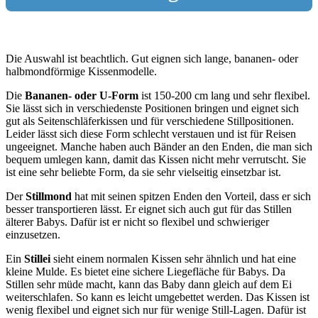
Die Auswahl ist beachtlich. Gut eignen sich lange, bananen- oder
halbmondförmige Kissenmodelle.
Die
Bananen- oder U-Form
ist 150-200 cm lang und sehr flexibel.
Sie lässt sich in verschiedenste Positionen bringen und eignet sich
gut als Seitenschläferkissen und für verschiedene Stillpositionen.
Leider lässt sich diese Form schlecht verstauen und ist für Reisen
ungeeignet. Manche haben auch Bänder an den Enden, die man sich
bequem umlegen kann, damit das Kissen nicht mehr verrutscht. Sie
ist eine sehr beliebte Form, da sie sehr vielseitig einsetzbar ist.
Der
Stillmond
hat mit seinen spitzen Enden den Vorteil, dass er sich
besser transportieren lässt. Er eignet sich auch gut für das Stillen
älterer Babys. Dafür ist er nicht so flexibel und schwieriger
einzusetzen.
Ein
Stillei
sieht einem normalen Kissen sehr ähnlich und hat eine
kleine Mulde. Es bietet eine sichere Liegefläche für Babys. Da
Stillen sehr müde macht, kann das Baby dann gleich auf dem Ei
weiterschlafen. So kann es leicht umgebettet werden. Das Kissen ist
wenig flexibel und eignet sich nur für wenige Still-Lagen. Dafür ist