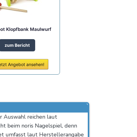
oot Klopfbank Maulwurf
zum Bericht
etzt Angebot ansehen!
r Auswahl reichen laut
ht beim noris Nagelspiel, denn
et umfasst laut Herstellerangabe