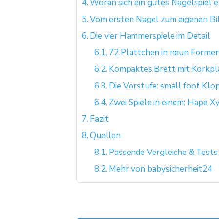
4.
Woran sich ein gutes Nagelspiel e
5.
Vom ersten Nagel zum eigenen Bild
6.
Die vier Hammerspiele im Detail
6.1.
72 Plättchen in neun Forme
6.2.
Kompaktes Brett mit Korkpl
6.3.
Die Vorstufe: small foot Kl
6.4.
Zwei Spiele in einem: Hape 
7.
Fazit
8.
Quellen
8.1.
Passende Vergleiche & Tests
8.2.
Mehr von babysicherheit24