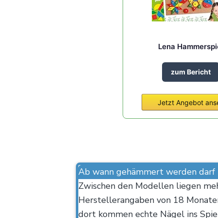
Lena Hammerspi
zum Bericht
Jetzt Angebot ans
Ab wann gehämmert werden darf
Zwischen den Modellen liegen mehr
Herstellerangaben von 18 Monaten 
dort kommen echte Nägel ins Spie