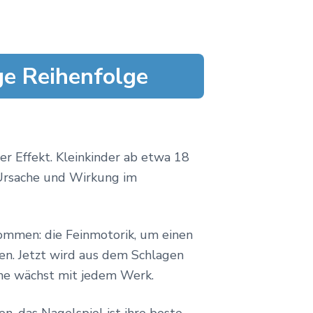
ge Reihenfolge
er Effekt. Kleinkinder ab etwa 18
n Ursache und Wirkung im
kommen: die Feinmotorik, um einen
men. Jetzt wird aus dem Schlagen
ne wächst mit jedem Werk.