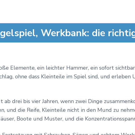
gelspiel, Werkbank: die richti
ße Elemente, ein leichter Hammer, ein sofort sichtbar
hlag, ohne dass Kleinteile im Spiel sind, und erlebe
gt ab drei bis vier Jahren, wenn zwei Dinge zusammen
fen, und die Reife, Kleinteile nicht in den Mund zu neh
äuser, Boote und Muster, und die Konzentrationsspan