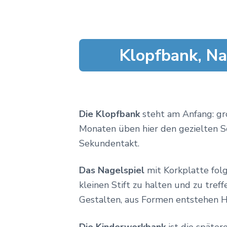
Klopfbank, Na
Die Klopfbank
steht am Anfang: gro
Monaten üben hier den gezielten Sc
Sekundentakt.
Das Nagelspiel
mit Korkplatte fol
kleinen Stift zu halten und zu tref
Gestalten, aus Formen entstehen H