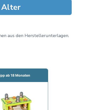
 Alter
men aus den Herstellerunterlagen.
ipp ab 18 Monaten