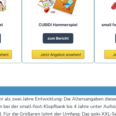
el
CUBIDI Hammerspiel
small f
zum Bericht
ehen!
Jetzt Angebot ansehen!
J
 als zwei Jahre Entwicklung: Die Altersangaben diese
bei der small-foot-Klopfbank bis 4 Jahre unter Aufsic
l. Für die Größeren lohnt der Umfang: Das goki-XXL-S