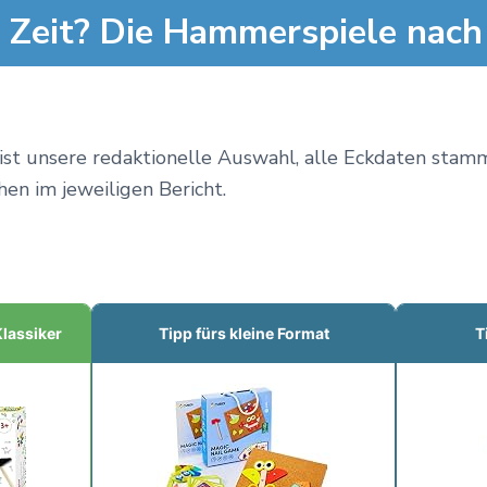
 Zeit? Die Hammerspiele nach
ist unsere redaktionelle Auswahl, alle Eckdaten stam
hen im jeweiligen Bericht.
lassiker
Tipp fürs kleine Format
T