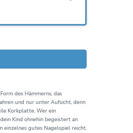
ge Form des Hämmerns, das
 Jahren und nur unter Aufsicht, denn
bile Korkplatte. Wer ein
ein Kind ohnehin begeistert an
 einzelnes gutes Nagelspiel reicht.