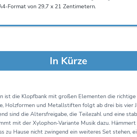
 A4-Format von 29,7 x 21 Zentimetern.
In Kürze
n ist die Klopfbank mit großen Elementen die richti
e, Holzformen und Metallstiften folgt ab drei bis vier
dend sind die Altersfreigabe, die Teilezahl und eine sta
mmt mit der Xylophon-Variante Musik dazu. Hämmert d
 zu Hause nicht zwingend ein weiteres Set stehen, ein