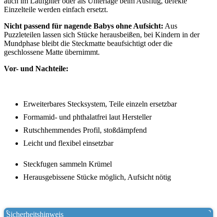
auch im Laufgitter oder als Unterlage beim Ausflug, defekte
Einzelteile werden einfach ersetzt.
Nicht passend für nagende Babys ohne Aufsicht:
Aus
Puzzleteilen lassen sich Stücke herausbeißen, bei Kindern in der
Mundphase bleibt die Steckmatte beaufsichtigt oder die
geschlossene Matte übernimmt.
Vor- und Nachteile:
Erweiterbares Stecksystem, Teile einzeln ersetzbar
Formamid- und phthalatfrei laut Hersteller
Rutschhemmendes Profil, stoßdämpfend
Leicht und flexibel einsetzbar
Steckfugen sammeln Krümel
Herausgebissene Stücke möglich, Aufsicht nötig
Sicherheitshinweis