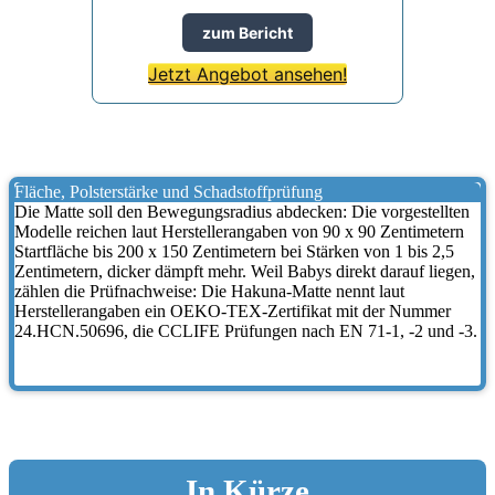
zum Bericht
Jetzt Angebot ansehen!
Fläche, Polsterstärke und Schadstoffprüfung
Die Matte soll den Bewegungsradius abdecken: Die vorgestellten
Modelle reichen laut Herstellerangaben von 90 x 90 Zentimetern
Startfläche bis 200 x 150 Zentimetern bei Stärken von 1 bis 2,5
Zentimetern, dicker dämpft mehr. Weil Babys direkt darauf liegen,
zählen die Prüfnachweise: Die Hakuna-Matte nennt laut
Herstellerangaben ein OEKO-TEX-Zertifikat mit der Nummer
24.HCN.50696, die CCLIFE Prüfungen nach EN 71-1, -2 und -3.
In Kürze