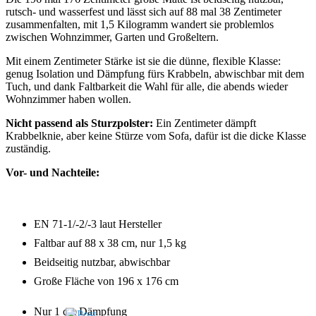
rutsch- und wasserfest und lässt sich auf 88 mal 38 Zentimeter
zusammenfalten, mit 1,5 Kilogramm wandert sie problemlos
zwischen Wohnzimmer, Garten und Großeltern.
Mit einem Zentimeter Stärke ist sie die dünne, flexible Klasse:
genug Isolation und Dämpfung fürs Krabbeln, abwischbar mit dem
Tuch, und dank Faltbarkeit die Wahl für alle, die abends wieder
Wohnzimmer haben wollen.
Nicht passend als Sturzpolster:
Ein Zentimeter dämpft
Krabbelknie, aber keine Stürze vom Sofa, dafür ist die dicke Klasse
zuständig.
Vor- und Nachteile:
EN 71-1/-2/-3 laut Hersteller
Faltbar auf 88 x 38 cm, nur 1,5 kg
Beidseitig nutzbar, abwischbar
Große Fläche von 196 x 176 cm
Nur 1 cm Dämpfung