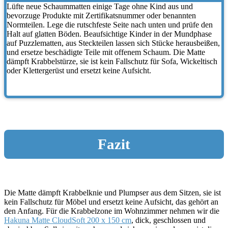
Lüfte neue Schaummatten einige Tage ohne Kind aus und
bevorzuge Produkte mit Zertifikatsnummer oder benannten
Normteilen. Lege die rutschfeste Seite nach unten und prüfe den
Halt auf glatten Böden. Beaufsichtige Kinder in der Mundphase
auf Puzzlematten, aus Steckteilen lassen sich Stücke herausbeißen,
und ersetze beschädigte Teile mit offenem Schaum. Die Matte
dämpft Krabbelstürze, sie ist kein Fallschutz für Sofa, Wickeltisch
oder Klettergerüst und ersetzt keine Aufsicht.
Fazit
Die Matte dämpft Krabbelknie und Plumpser aus dem Sitzen, sie ist
kein Fallschutz für Möbel und ersetzt keine Aufsicht, das gehört an
den Anfang. Für die Krabbelzone im Wohnzimmer nehmen wir die
Hakuna Matte CloudSoft 200 x 150 cm
, dick, geschlossen und