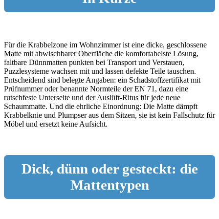
Für die Krabbelzone im Wohnzimmer ist eine dicke, geschlossene
Matte mit abwischbarer Oberfläche die komfortabelste Lösung,
faltbare Dünnmatten punkten bei Transport und Verstauen,
Puzzlesysteme wachsen mit und lassen defekte Teile tauschen.
Entscheidend sind belegte Angaben: ein Schadstoffzertifikat mit
Prüfnummer oder benannte Normteile der EN 71, dazu eine
rutschfeste Unterseite und der Auslüft-Ritus für jede neue
Schaummatte. Und die ehrliche Einordnung: Die Matte dämpft
Krabbelknie und Plumpser aus dem Sitzen, sie ist kein Fallschutz für
Möbel und ersetzt keine Aufsicht.
Dick, dünn oder gesteckt: die
Mattentypen