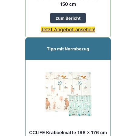
150 cm
zum Bericht
Jetzt Angebot ansehen!
Tipp mit Normbezug
CCLIFE Krabbelmatte 196 x 176 cm