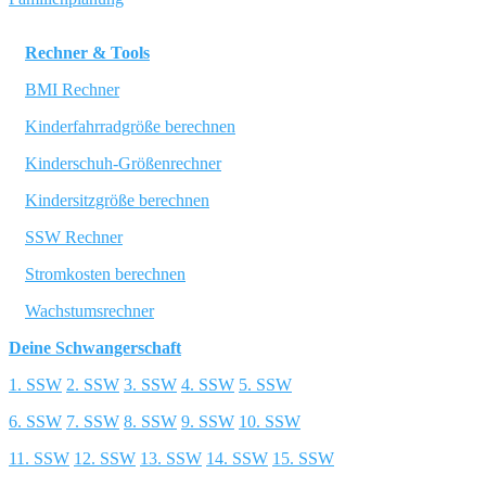
Rechner & Tools
BMI Rechner
Kinderfahrradgröße berechnen
Kinderschuh-Größenrechner
Kindersitzgröße berechnen
SSW Rechner
Stromkosten berechnen
Wachstumsrechner
Deine Schwangerschaft
1. SSW
2. SSW
3. SSW
4. SSW
5. SSW
6. SSW
7. SSW
8. SSW
9. SSW
10. SSW
11. SSW
12. SSW
13. SSW
14. SSW
15. SSW