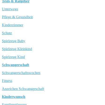
Tests & Ratgeber
Unterwegs
Pflege & Gesundheit
Kinderzimmer
Schutz
Spielzeug Baby
Spielzeug Kleinkind
Spielzeug Kind
Schwangerschaft
Schwangerschaftswochen
Fitness
Anzeichen Schwangerschaft
Kinderwunsch
Familienplanung