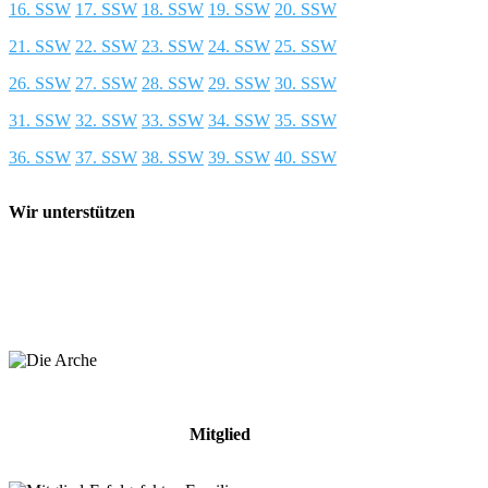
16. SSW
17. SSW
18. SSW
19. SSW
20. SSW
21. SSW
22. SSW
23. SSW
24. SSW
25. SSW
26. SSW
27. SSW
28. SSW
29. SSW
30. SSW
31. SSW
32. SSW
33. SSW
34. SSW
35. SSW
36. SSW
37. SSW
38. SSW
39. SSW
40. SSW
Wir unterstützen
Mitglied