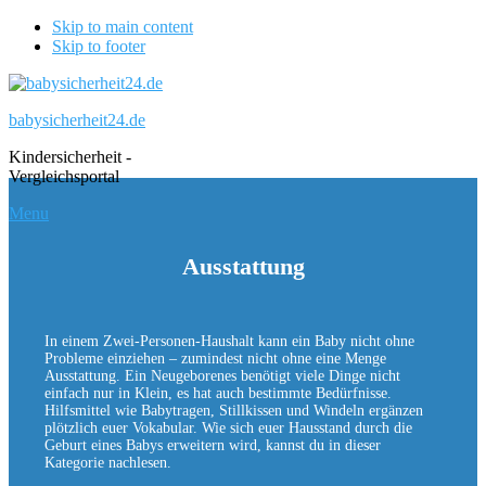
Skip to main content
Skip to footer
babysicherheit24.de
Kindersicherheit -
Vergleichsportal
Menu
Ausstattung
In einem Zwei-Personen-Haushalt kann ein Baby nicht ohne
Probleme einziehen – zumindest nicht ohne eine Menge
Ausstattung. Ein Neugeborenes benötigt viele Dinge nicht
einfach nur in Klein, es hat auch bestimmte Bedürfnisse.
Hilfsmittel wie Babytragen, Stillkissen und Windeln ergänzen
plötzlich euer Vokabular. Wie sich euer Hausstand durch die
Geburt eines Babys erweitern wird, kannst du in dieser
Kategorie nachlesen.