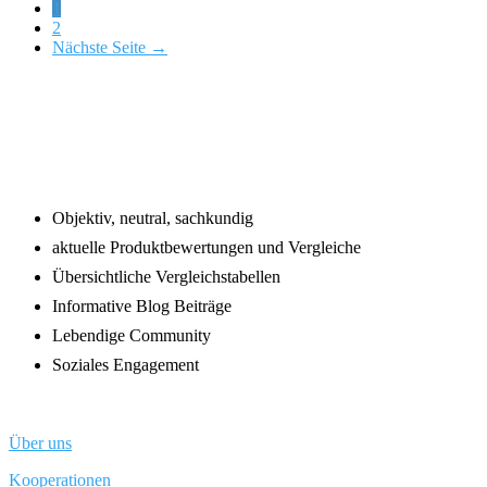
Page
1
Page
2
Nächste Seite →
Footer
Objektiv, neutral, sachkundig
aktuelle Produktbewertungen und Vergleiche
Übersichtliche Vergleichstabellen
Informative Blog Beiträge
Lebendige Community
Soziales Engagement
Über uns
Kooperationen