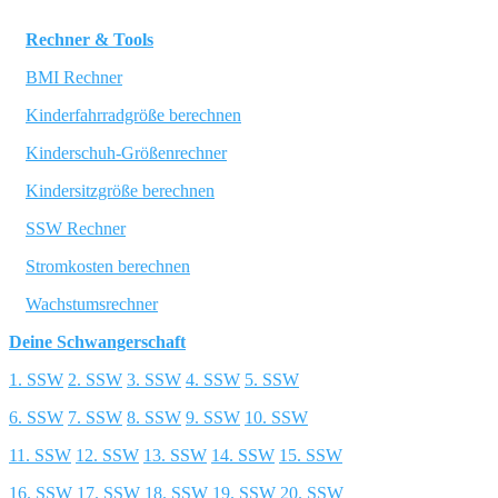
Rechner & Tools
BMI Rechner
Kinderfahrradgröße berechnen
Kinderschuh-Größenrechner
Kindersitzgröße berechnen
SSW Rechner
Stromkosten berechnen
Wachstumsrechner
Deine Schwangerschaft
1. SSW
2. SSW
3. SSW
4. SSW
5. SSW
6. SSW
7. SSW
8. SSW
9. SSW
10. SSW
11. SSW
12. SSW
13. SSW
14. SSW
15. SSW
16. SSW
17. SSW
18. SSW
19. SSW
20. SSW