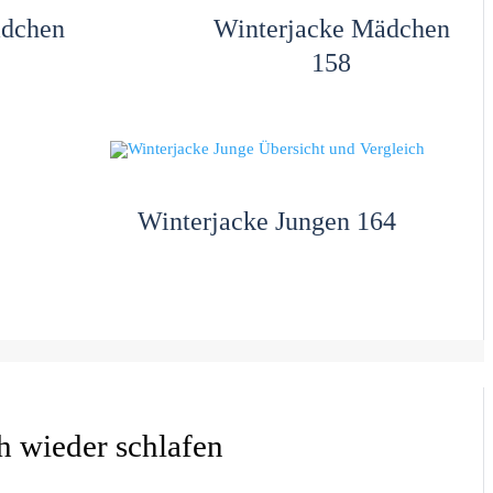
ädchen
Winterjacke Mädchen
158
Winterjacke Jungen 164
h wieder schlafen