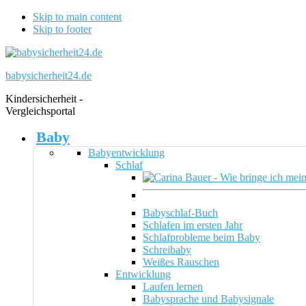
Skip to main content
Skip to footer
babysicherheit24.de
Kindersicherheit -
Vergleichsportal
Baby
Babyentwicklung
Schlaf
Babyschlaf-Buch
Schlafen im ersten Jahr
Schlafprobleme beim Baby
Schreibaby
Weißes Rauschen
Entwicklung
Laufen lernen
Babysprache und Babysignale