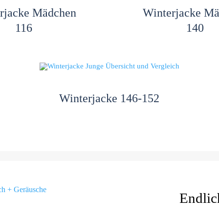
rjacke Mädchen
Winterjacke M
116
140
Winterjacke 146-152
Endlic