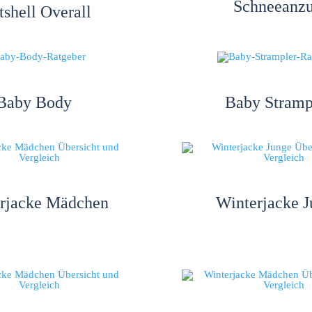
Schneeanz
tshell Overall
Baby Body
Baby Stramp
rjacke Mädchen
Winterjacke J