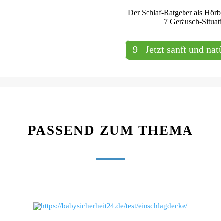
Der Schlaf-Ratgeber als Hörb
7 Geräusch-Situati
Jetzt sanft und nat
PASSEND ZUM THEMA