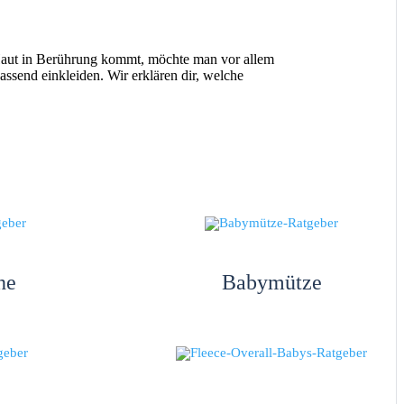
s Haut in Berührung kommt, möchte man vor allem
send einkleiden. Wir erklären dir, welche
he
Babymütze