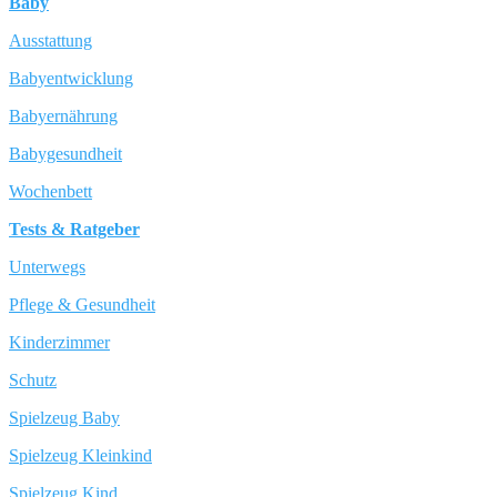
Baby
Ausstattung
Babyentwicklung
Babyernährung
Babygesundheit
Wochenbett
Tests & Ratgeber
Unterwegs
Pflege & Gesundheit
Kinderzimmer
Schutz
Spielzeug Baby
Spielzeug Kleinkind
Spielzeug Kind