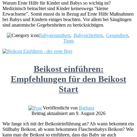
Warum Erste Hilfe für Kinder und Babys so wichtig ist?
Medizinisch betrachtet sind Kinder keineswegs “kleine
Erwachsene”. Somit musst du in Bezug auf Erste Hilfe Maßnahmen
bei Babys und Kindern einiges beachten. Vor allem bei Säuglingen
sind anatomische Gegebenheiten zu berücksichtigen.
Babygesundheit
,
Babysicherheit
,
Gesundheit
,
Tipps
Beikost einführen:
Empfehlungen für den Beikost
Start
Veröffentlicht von
Barbara
Beitrag aktualisiert am 9. August 2026
Wie fange ich mit der Beikosteinführung an? Ab wann bekommt ein
Stillbaby Beikost, ab wann bekommen Flaschenbabys Beikost? Wie
kann man die Beikost so einführen, dass das Baby sie auch