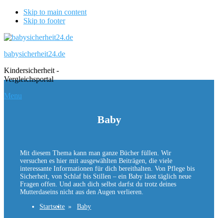
Skip to main content
Skip to footer
babysicherheit24.de
Kindersicherheit -
Vergleichsportal
Menu
Baby
Mit diesem Thema kann man ganze Bücher füllen. Wir
versuchen es hier mit ausgewählten Beiträgen, die viele
interessante Informationen für dich bereithalten. Von Pflege bis
Sicherheit, von Schlaf bis Stillen – ein Baby lässt täglich neue
Fragen offen. Und auch dich selbst darfst du trotz deines
Mutterdaseins nicht aus den Augen verlieren.
Startseite
Baby