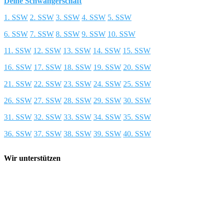
Deine Schwangerschaft
1. SSW
2. SSW
3. SSW
4. SSW
5. SSW
6. SSW
7. SSW
8. SSW
9. SSW
10. SSW
11. SSW
12. SSW
13. SSW
14. SSW
15. SSW
16. SSW
17. SSW
18. SSW
19. SSW
20. SSW
21. SSW
22. SSW
23. SSW
24. SSW
25. SSW
26. SSW
27. SSW
28. SSW
29. SSW
30. SSW
31. SSW
32. SSW
33. SSW
34. SSW
35. SSW
36. SSW
37. SSW
38. SSW
39. SSW
40. SSW
Wir unterstützen