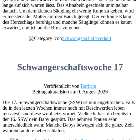
lange auf sich warten lässt. Das Abnabeln geschieht unmittelbar
danach. Um dem kleinen Säugling ein wenig Ruhe zu geben, wird
er meistens der Mutter auf den Bauch gelegt. Der vertraute Klang
des Herzschlags beruhigt und manche Säuglinge können es kaum
erwarten, endlich an die Brust zu gehen.
Schwangerschaftsverlauf
Schwangerschaftswoche 17
Veröffentlicht von
Barbara
Beitrag aktualisiert am 9. August 2026
Die 17. Schwangerschaftswoche (SSW) ist nun angebrochen. Falls
du in den letzten Wochen immer noch mit Beschwerden leben
musstest, sind diese wohl jetzt vorbei. Vielleicht hast du bereits in
der 16. SSW dein Baby gespürt. Das nehmen Frauen sehr
unterschiedlich wahr. Manche Babys bewegen sich die ganze Zeit,
während andere lieber schlafen.