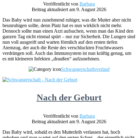
Veröffentlicht von
Barbara
Beitrag aktualisiert am 9. August 2026
Das Baby wird nun zunehmend ruhiger, was die Mutter aber nicht
beunruhigen sollte, denn Platz hat es nun wirklich nicht mehr.
Dennoch sollte man einen Arzt aufsuchen, wenn man das Kind den
ganzen Tag nicht einmal spürt – nur zur Sicherheit. Die Lungen sind
nun voll ausgreift und warten förmlich auf den ersten tiefen
Atemzug, der auch die Reste des verschluckten Fruchtwassers
verdrängen soll. Auch das Immunsystem ist nun kräftig genug, um
es mit kleineren Infekten „draußen“ aufzunehmen.
Schwangerschaftsverlauf
Nach der Geburt
Veröffentlicht von
Barbara
Beitrag aktualisiert am 9. August 2026
Das Baby wird, sobald es den Mutterleib verlassen hat, hoch
gehoben und man wartet auf den ersten Schrei – der eigentlich nicht