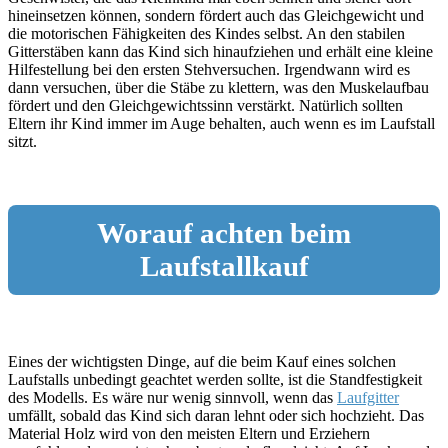
hineinsetzen können, sondern fördert auch das Gleichgewicht und
die motorischen Fähigkeiten des Kindes selbst. An den stabilen
Gitterstäben kann das Kind sich hinaufziehen und erhält eine kleine
Hilfestellung bei den ersten Stehversuchen. Irgendwann wird es
dann versuchen, über die Stäbe zu klettern, was den Muskelaufbau
fördert und den Gleichgewichtssinn verstärkt. Natürlich sollten
Eltern ihr Kind immer im Auge behalten, auch wenn es im Laufstall
sitzt.
Worauf achten beim
Laufstallkauf
Eines der wichtigsten Dinge, auf die beim Kauf eines solchen
Laufstalls unbedingt geachtet werden sollte, ist die Standfestigkeit
des Modells. Es wäre nur wenig sinnvoll, wenn das
Laufgitter
umfällt, sobald das Kind sich daran lehnt oder sich hochzieht. Das
Material Holz wird von den meisten Eltern und Erziehern