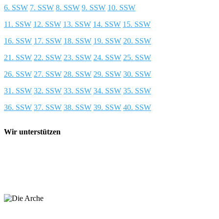
6. SSW
7. SSW
8. SSW
9. SSW
10. SSW
11. SSW
12. SSW
13. SSW
14. SSW
15. SSW
16. SSW
17. SSW
18. SSW
19. SSW
20. SSW
21. SSW
22. SSW
23. SSW
24. SSW
25. SSW
26. SSW
27. SSW
28. SSW
29. SSW
30. SSW
31. SSW
32. SSW
33. SSW
34. SSW
35. SSW
36. SSW
37. SSW
38. SSW
39. SSW
40. SSW
Wir unterstützen