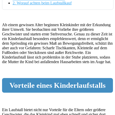
2.
Worauf achten beim Laufstallkauf
Ab einem gewissen Alter beginnen Kleinkinder mit der Erkundung
ihrer Umwelt. Sie beobachten mit Vorliebe ihre größeren
Geschwister und starten erste Stehversuche. Genau zu dieser Zeit ist
ein Kinderlaufstall besonders empfehlenswert, denn er ermöglicht
dem Sprössling ein gewisses Maß an Bewegungsfreiheit, schützt ihn
aber auch vor Gefahren: Scharfe Tischkanten, Kleinteile auf dem
Fußboden oder Steckdosen sind außer Reichweite. Ein
Kinderlaufstall lässt sich problemlos in der Stube platzieren, sodass
die Mutter ihr Kind bei anfallenden Hausarbeiten stets im Auge hat.
Vorteile eines Kinderlaufstalls
Ein Laufstall bietet nicht nur Vorteile für die Eltern oder größere
Geschwister, die das Kleinkind mal eben schnell und sicher dort