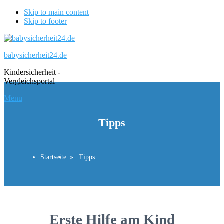
Skip to main content
Skip to footer
babysicherheit24.de
Kindersicherheit -
Vergleichsportal
Menu
Tipps
Startseite
Tipps
Erste Hilfe am Kind