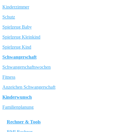
Kinderzimmer
Schutz
Spielzeug Baby
Spielzeug Kleinkind
Spielzeug Kind
Schwangerschaft
Schwangerschaftswochen
Fitness
Anzeichen Schwangerschaft
Kinderwunsch
Familienplanung
Rechner & Tools
BMI Rechner