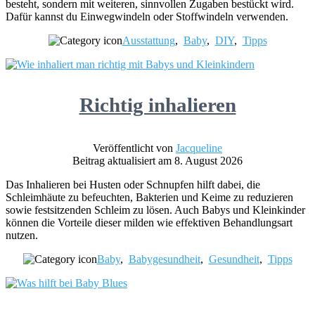
besteht, sondern mit weiteren, sinnvollen Zugaben bestückt wird.
Dafür kannst du Einwegwindeln oder Stoffwindeln verwenden.
Ausstattung
,
Baby
,
DIY
,
Tipps
Richtig inhalieren
Veröffentlicht von
Jacqueline
Beitrag aktualisiert am 8. August 2026
Das Inhalieren bei Husten oder Schnupfen hilft dabei, die
Schleimhäute zu befeuchten, Bakterien und Keime zu reduzieren
sowie festsitzenden Schleim zu lösen. Auch Babys und Kleinkinder
können die Vorteile dieser milden wie effektiven Behandlungsart
nutzen.
Baby
,
Babygesundheit
,
Gesundheit
,
Tipps