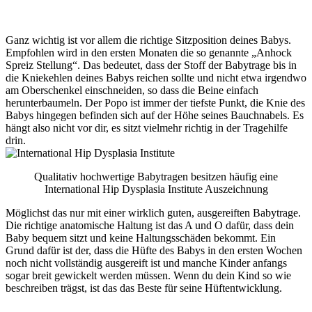
Ganz wichtig ist vor allem die richtige Sitzposition deines Babys.
Empfohlen wird in den ersten Monaten die so genannte „Anhock
Spreiz Stellung“. Das bedeutet, dass der Stoff der Babytrage bis in
die Kniekehlen deines Babys reichen sollte und nicht etwa irgendwo
am Oberschenkel einschneiden, so dass die Beine einfach
herunterbaumeln. Der Popo ist immer der tiefste Punkt, die Knie des
Babys hingegen befinden sich auf der Höhe seines Bauchnabels. Es
hängt also nicht vor dir, es sitzt vielmehr richtig in der Tragehilfe
drin.
Qualitativ hochwertige Babytragen besitzen häufig eine
International Hip Dysplasia Institute Auszeichnung
Möglichst das nur mit einer wirklich guten, ausgereiften Babytrage.
Die richtige anatomische Haltung ist das A und O dafür, dass dein
Baby bequem sitzt und keine Haltungsschäden bekommt. Ein
Grund dafür ist der, dass die Hüfte des Babys in den ersten Wochen
noch nicht vollständig ausgereift ist und manche Kinder anfangs
sogar breit gewickelt werden müssen. Wenn du dein Kind so wie
beschreiben trägst, ist das das Beste für seine Hüftentwicklung.