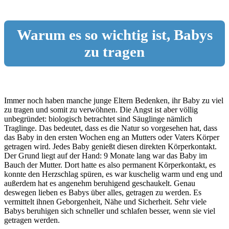
Warum es so wichtig ist, Babys
zu tragen
Immer noch haben manche junge Eltern Bedenken, ihr Baby zu viel
zu tragen und somit zu verwöhnen. Die Angst ist aber völlig
unbegründet: biologisch betrachtet sind Säuglinge nämlich
Traglinge. Das bedeutet, dass es die Natur so vorgesehen hat, dass
das Baby in den ersten Wochen eng an Mutters oder Vaters Körper
getragen wird. Jedes Baby genießt diesen direkten Körperkontakt.
Der Grund liegt auf der Hand: 9 Monate lang war das Baby im
Bauch der Mutter. Dort hatte es also permanent Körperkontakt, es
konnte den Herzschlag spüren, es war kuschelig warm und eng und
außerdem hat es angenehm beruhigend geschaukelt. Genau
deswegen lieben es Babys über alles, getragen zu werden. Es
vermittelt ihnen Geborgenheit, Nähe und Sicherheit. Sehr viele
Babys beruhigen sich schneller und schlafen besser, wenn sie viel
getragen werden.