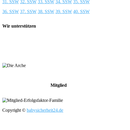
31. SSW
32. SSW
33. SSW
34. SSW
35. SSW
36. SSW
37. SSW
38. SSW
39. SSW
40. SSW
Wir unterstützen
Mitglied
Copyright ©
babysicherheit24.de