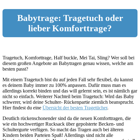
Babytrage: Tragetuch oder
lieber Komforttrage?
Tragetuch, Komforttrage, Half buckle, Mei Tai, Sling? Wer soll bei
diesem großen Angebote an Babytragen genau wissen, welche am
besten passt?
Mit einem Tragetuch bist du auf jeden Fall sehr flexibel, du kannst
es deinem Baby immer zu 100% anpassen. Dafür muss man es
allerdings korrekt binden und das will gelernt sein, es ist nämlich gar
nicht so einfach. Weiterer Nachteil beim Tragetuch: Wird das Baby
schwerer, wird deine Schulter- Rückenpartie ziemlich beansprucht.
Hier findest du eine
Übersicht der besten Tragetücher
.
Deutlich rückenschonender sind da die neuen Komforttragen, die
wie ein hochwertiger Rucksack über gepolsterte Becken- und
Schultergurte verfügen. So macht das Tragen auch bei älteren
Kindern beiden Parteien Spaß! Allerdings sind nicht alle