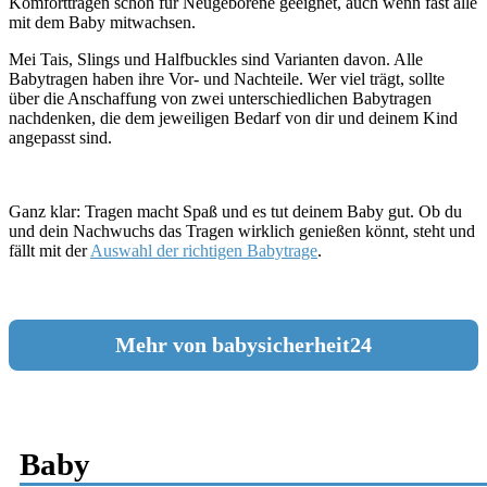
Komforttragen schon für Neugeborene geeignet, auch wenn fast alle
mit dem Baby mitwachsen.
Mei Tais, Slings und Halfbuckles sind Varianten davon. Alle
Babytragen haben ihre Vor- und Nachteile. Wer viel trägt, sollte
über die Anschaffung von zwei unterschiedlichen Babytragen
nachdenken, die dem jeweiligen Bedarf von dir und deinem Kind
angepasst sind.
Ganz klar: Tragen macht Spaß und es tut deinem Baby gut. Ob du
und dein Nachwuchs das Tragen wirklich genießen könnt, steht und
fällt mit der
Auswahl der richtigen Babytrage
.
Mehr von babysicherheit24
Baby