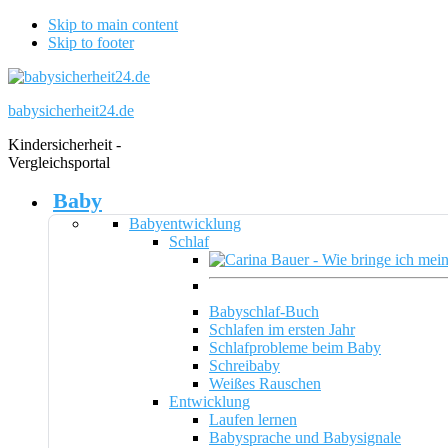
Skip to main content
Skip to footer
babysicherheit24.de
Kindersicherheit -
Vergleichsportal
Baby
Babyentwicklung
Schlaf
Babyschlaf-Buch
Schlafen im ersten Jahr
Schlafprobleme beim Baby
Schreibaby
Weißes Rauschen
Entwicklung
Laufen lernen
Babysprache und Babysignale