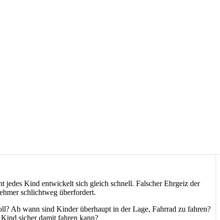
ht jedes Kind entwickelt sich gleich schnell. Falscher Ehrgeiz der
nehmer schlichtweg überfordert.
oll? Ab wann sind Kinder überhaupt in der Lage, Fahrrad zu fahren?
s Kind sicher damit fahren kann?