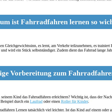
m ist Fahrradfahren lernen so wic
nen Gleichgewichtssinn, es lernt, am Verkehr teilzunehmen, es trainier
 und wird ein Stück selbstständiger. Zudem dient das Fahrrad lange Ja
tige Vorbereitung zum Fahrradfahr
n seinem Kind das Fahrradfahren erleichtern? Wichtig ist, dass der Na
 Beispiel durch ein
Laufrad
oder einen
Roller für Kinder
.
dfahren Lernen tatsächlich viel leichter. Ist das Kind auf einem oder a