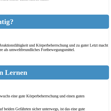
htig?
t Reaktionsfähigkeit und Körperbeherrschung und zu guter Letzt macht
hre als umweltfreundliches Fortbewegungsmittel.
en Lernen
chwuchs eine gute Körperbeherrschung und einen guten
uf beiden Gefährten sicher unterwegs, ist das eine gute