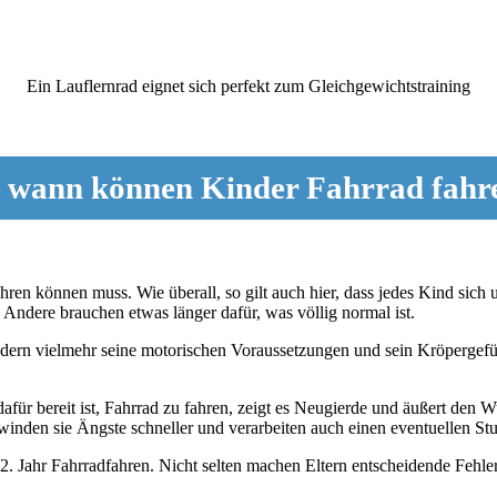
Ein Lauflernrad eignet sich perfekt zum Gleichgewichtstraining
 wann können Kinder Fahrrad fahr
hren können muss. Wie überall, so gilt auch hier, dass jedes Kind sich u
 Andere brauchen etwas länger dafür, was völlig normal ist.
ndern vielmehr seine motorischen Voraussetzungen und sein Kröpergef
für bereit ist, Fahrrad zu fahren, zeigt es Neugierde und äußert den 
den sie Ängste schneller und verarbeiten auch einen eventuellen Sturz
. Jahr Fahrradfahren. Nicht selten machen Eltern entscheidende Fehle