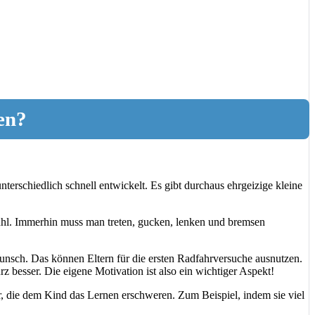
en?
nterschiedlich schnell entwickelt. Es gibt durchaus ehrgeizige kleine
ühl. Immerhin muss man treten, gucken, lenken und bremsen
Wunsch. Das können Eltern für die ersten Radfahrversuche ausnutzen.
 besser. Die eigene Motivation ist also ein wichtiger Aspekt!
r, die dem Kind das Lernen erschweren. Zum Beispiel, indem sie viel