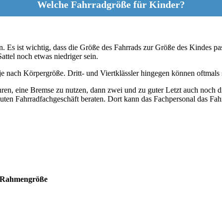
Welche Fahrradgröße für Kinder?
. Es ist wichtig, dass die Größe des Fahrrads zur Größe des Kindes pass
attel noch etwas niedriger sein.
 je nach Körpergröße. Dritt- und Viertklässler hingegen können oftmals
hren, eine Bremse zu nutzen, dann zwei und zu guter Letzt auch noch d
guten Fahrradfachgeschäft beraten. Dort kann das Fachpersonal das Fahrr
 Rahmengröße