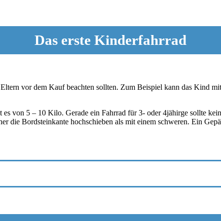
Das erste Kinderfahrrad
e Eltern vor dem Kauf beachten sollten. Zum Beispiel kann das Kind mit
es von 5 – 10 Kilo. Gerade ein Fahrrad für 3- oder 4jähirge sollte keine
acher die Bordsteinkante hochschieben als mit einem schweren. Ein Gep