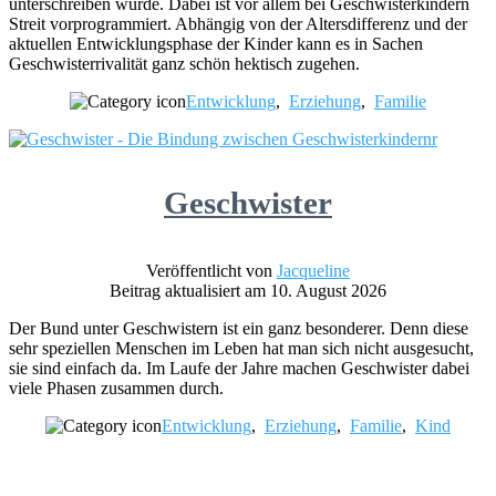
unterschreiben würde. Dabei ist vor allem bei Geschwisterkindern
Streit vorprogrammiert. Abhängig von der Altersdifferenz und der
aktuellen Entwicklungsphase der Kinder kann es in Sachen
Geschwisterrivalität ganz schön hektisch zugehen.
Entwicklung
,
Erziehung
,
Familie
Geschwister
Veröffentlicht von
Jacqueline
Beitrag aktualisiert am 10. August 2026
Der Bund unter Geschwistern ist ein ganz besonderer. Denn diese
sehr speziellen Menschen im Leben hat man sich nicht ausgesucht,
sie sind einfach da. Im Laufe der Jahre machen Geschwister dabei
viele Phasen zusammen durch.
Entwicklung
,
Erziehung
,
Familie
,
Kind
Footer