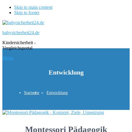
Skip to main content
Skip to footer
babysicherheit24.de
Kindersicherheit -
Vergleichsportal
Menu
Entwicklung
Startseite
Entwicklung
Montessori Pädagogik