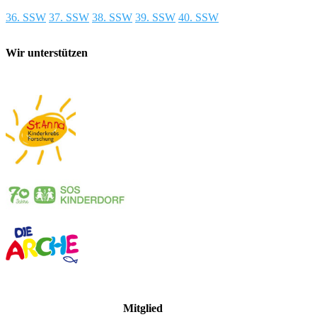
36. SSW
37. SSW
38. SSW
39. SSW
40. SSW
Wir unterstützen
Mitglied