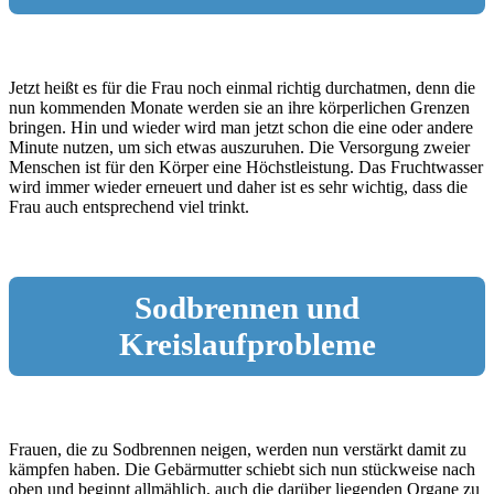
Jetzt heißt es für die Frau noch einmal richtig durchatmen, denn die
nun kommenden Monate werden sie an ihre körperlichen Grenzen
bringen. Hin und wieder wird man jetzt schon die eine oder andere
Minute nutzen, um sich etwas auszuruhen. Die Versorgung zweier
Menschen ist für den Körper eine Höchstleistung. Das Fruchtwasser
wird immer wieder erneuert und daher ist es sehr wichtig, dass die
Frau auch entsprechend viel trinkt.
Sodbrennen und
Kreislaufprobleme
Frauen, die zu Sodbrennen neigen, werden nun verstärkt damit zu
kämpfen haben. Die Gebärmutter schiebt sich nun stückweise nach
oben und beginnt allmählich, auch die darüber liegenden Organe zu