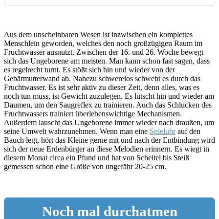
Aus dem unscheinbaren Wesen ist inzwischen ein komplettes
Menschlein geworden, welches den noch großzügigen Raum im
Fruchtwasser ausnutzt. Zwischen der 16. und 26. Woche bewegt
sich das Ungeborene am meisten. Man kann schon fast sagen, dass
es regelrecht turnt. Es stößt sich hin und wieder von der
Gebärmutterwand ab. Nahezu schwerelos schwebt es durch das
Fruchtwasser. Es ist sehr aktiv zu dieser Zeit, denn alles, was es
noch tun muss, ist Gewicht zuzulegen. Es lutscht hin und wieder am
Daumen, um den Saugreflex zu trainieren. Auch das Schlucken des
Fruchtwassers trainiert überlebenswichtige Mechanismen.
Außerdem lauscht das Ungeborene immer wieder nach draußen, um
seine Umwelt wahrzunehmen. Wenn man eine
Spieluhr
auf den
Bauch legt, hört das Kleine gerne mit und nach der Entbindung wird
sich der neue Erdenbürger an diese Melodien erinnern. Es wiegt in
diesem Monat circa ein Pfund und hat von Scheitel bis Steiß
gemessen schon eine Größe von ungefähr 20-25 cm.
Noch mal durchatmen