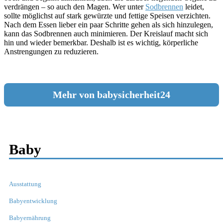
verdrängen – so auch den Magen. Wer unter
Sodbrennen
leidet,
sollte möglichst auf stark gewürzte und fettige Speisen verzichten.
Nach dem Essen lieber ein paar Schritte gehen als sich hinzulegen,
kann das Sodbrennen auch minimieren. Der Kreislauf macht sich
hin und wieder bemerkbar. Deshalb ist es wichtig, körperliche
Anstrengungen zu reduzieren.
Mehr von babysicherheit24
Baby
Ausstattung
Babyentwicklung
Babyernährung