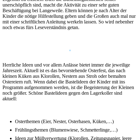
unerschöpflich sind, macht die Aktivität zu einer sehr guten
Beschäftigung bei Langeweile. Eltern können je nach Alter der
Kinder die nötige Hilfestellung geben und die Großen auch mal nur
mit einer schriftlichen Anleitung werkeln lassen. So wird nebenher
noch etwas fürs Leseverständnis getan.
.
Herrliche Ideen und vor allem Anlässe bietet immer die jeweilige
Jahreszeit. Aktuell ist es das bevorstehende Osterfest, das nach
kleinen Küken aus Klorollen, Nestern aus Stroh oder bemalten
Ostereiern ruft. Wenn dabei die Bastelideen der Kinder mit ins
Programm aufgenommen werden, ist die Begeisterung der Kleinen
noch größer. Schöne Bastelideen gegen den Lagerkoller sind
aktuell:
Osterthemen (Eier, Nester, Osterhasen, Küken,…)
Frühlingsthemen (Blumenwiese, Schmetterlinge,…)
Ideen zur Müllverwertung (Klorollen, Zeitungspapier, leere