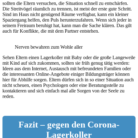
sollten die Eltern versuchen, die Situation schnell zu entschärfen.
Die Streitvögel räumlich zu trennen, ist meist der erste gute Schritt.
Sind im Haus nicht genügend Räume verfügbar, kann ein kleiner
Spaziergang helfen, den Puls herunterzufahren. Wenn sich jeder in
seinem Freiraum beruhigt hat, kann man die Sache klären. Das gilt
auch für Konflikte, die mit dem Partner entstehen.
Nerven bewahren zum Wohle aller
Sehen Eltern einen Lagerkoller mit Baby oder die große Langeweile
mit Kind auf sich zukommen, sollten sie früh genug tätig werden:
Ideen aus dem Internet, Austausch mit befreundeten Familien oder
die interessanten Online-Angebote einiger Bildungsträger können
hier für Abhilfe sorgen. Eltern dürfen sich in so einer Situation auch
nicht scheuen, einen Psychologen oder eine Beratungsstelle zu
kontaktieren und sich einfach mal alle Sorgen von der Seele zu
reden.
Fazit – gegen den Corona-
Lagerkoller