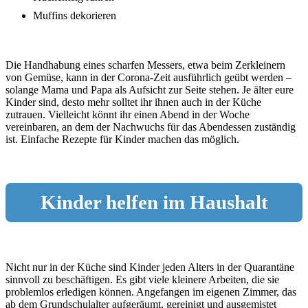
Muffins dekorieren
Die Handhabung eines scharfen Messers, etwa beim Zerkleinern
von Gemüse, kann in der Corona-Zeit ausführlich geübt werden –
solange Mama und Papa als Aufsicht zur Seite stehen. Je älter eure
Kinder sind, desto mehr solltet ihr ihnen auch in der Küche
zutrauen. Vielleicht könnt ihr einen Abend in der Woche
vereinbaren, an dem der Nachwuchs für das Abendessen zuständig
ist. Einfache Rezepte für Kinder machen das möglich.
Kinder helfen im Haushalt
Nicht nur in der Küche sind Kinder jeden Alters in der Quarantäne
sinnvoll zu beschäftigen. Es gibt viele kleinere Arbeiten, die sie
problemlos erledigen können. Angefangen im eigenen Zimmer, das
ab dem Grundschulalter aufgeräumt, gereinigt und ausgemistet