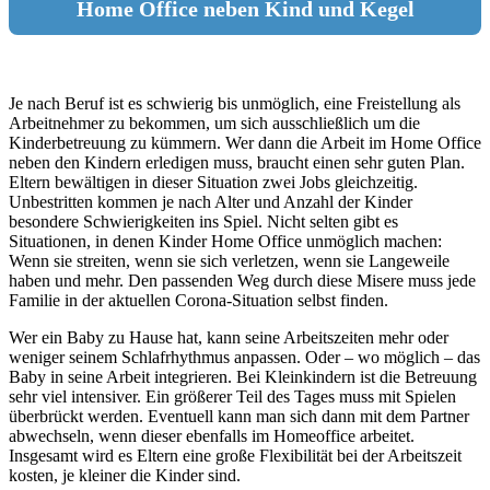
Home Office neben Kind und Kegel
Je nach Beruf ist es schwierig bis unmöglich, eine Freistellung als
Arbeitnehmer zu bekommen, um sich ausschließlich um die
Kinderbetreuung zu kümmern. Wer dann die Arbeit im Home Office
neben den Kindern erledigen muss, braucht einen sehr guten Plan.
Eltern bewältigen in dieser Situation zwei Jobs gleichzeitig.
Unbestritten kommen je nach Alter und Anzahl der Kinder
besondere Schwierigkeiten ins Spiel. Nicht selten gibt es
Situationen, in denen Kinder Home Office unmöglich machen:
Wenn sie streiten, wenn sie sich verletzen, wenn sie Langeweile
haben und mehr. Den passenden Weg durch diese Misere muss jede
Familie in der aktuellen Corona-Situation selbst finden.
Wer ein Baby zu Hause hat, kann seine Arbeitszeiten mehr oder
weniger seinem Schlafrhythmus anpassen. Oder – wo möglich – das
Baby in seine Arbeit integrieren. Bei Kleinkindern ist die Betreuung
sehr viel intensiver. Ein größerer Teil des Tages muss mit Spielen
überbrückt werden. Eventuell kann man sich dann mit dem Partner
abwechseln, wenn dieser ebenfalls im Homeoffice arbeitet.
Insgesamt wird es Eltern eine große Flexibilität bei der Arbeitszeit
kosten, je kleiner die Kinder sind.