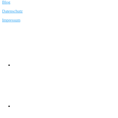
Blog
Datenschutz
Impressum