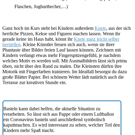
Flaschen, Joghurtbecher,…)
Ganz hoch im Kurs steht bei Kindern außerdem
Knete
, aus der sich
herrliche Pizzen, Kekse und Figuren machen lassen. Wenn ihr
gerade keine im Haus habt, könnt ihr
Knete ganz leicht selber
herstellen
. Kleine Künstler freuen sich auch, wenn sie ihrer
Phantasie über Bilder freien Lauf lassen können. Zeichnen mit
Kindern verlangt etwas mehr Fingerspitzengefühl, je nachdem
welches Motiv es werden soll. Mit Ausmalbildern lässt sich prima
üben, nicht über den Rand zu malen. Die Kleinsten dürfen ihre
Motorik mit Fingerfarben trainieren. Im Idealfall besorgst du dazu
große Blätter Papier. Bei schönem Wetter lädt natürlich auch die
Terrasse zur kreativen Stunde ein.
Basteln kann dabei helfen, die aktuelle Situation zu
verarbeiten. So lässt sich aus Pappe oder einem Luftballon
ein Coronavirus basteln und anschließend symbolisch
kaputtmachen. Es wird interessant zu sehen, welcher Teil den
Kindern mehr Spaß macht.