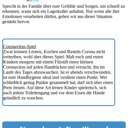
Sprecht in der Familie über eure Gefühle und Sorgen, um schnell zu
erkennen, wann sich ein Lagerkoller anbahnt. Nur wenn alle ihre
Emotionen verarbeiten dürfen, gehen wir aus dieser Situation
gestärkt hervor.
Coronavirus-Spiel
Zwar können Lernen, Kochen und Basteln Corona nicht
vertreiben, wohl aber dieses Spiel: Malt euch und euren
Kindern morgens mit einem Filzstift einen kleinen
Coronavirus auf jeden Handrücken und versucht, ihn im
Laufe des Tages abzuwaschen. Ist er abends verschwunden,
ist eure Handhygiene ideal und verdient einen Punkt. Wer
schließlich genug Punkte gesammelt hat, darf sich über einen
Preis freuen. Auf diese Art lernen Kinder spielerisch, sich
nach jedem Toilettengang und vor dem Essen die Hände
gründlich zu waschen.