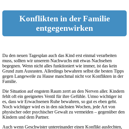
Konflikten in der Familie
entgegenwirken
Da den neuen Tagesplan auch das Kind erst einmal verarbeiten
muss, sollten wir unserem Nachwuchs mit etwas Nachsehen
begegnen. Wenn nicht alles funktioniert wie immer, ist das kein
Grund zum Ausrasten. Allerdings bewahren selbst die besten Tipps
gegen Langeweile zu Hause manchmal nicht vor Konflikten in der
Familie.
Die Situation auf engstem Raum zerrt an den Nerven aller. Kindern
fehlt oft ein geeignetes Ventil für ihre Gefühle. Umso wichtiger ist
es, dass wir Erwachsenen Ruhe bewahren, so gut es eben geht.
Noch wichtiger wird es in den nächsten Wochen, jede Art von
physischer oder psychischer Gewalt zu vermeiden – gegenüber den
Kindern und dem Partner.
Auch wenn Geschwister untereinander einen Konflikt ausfechten,