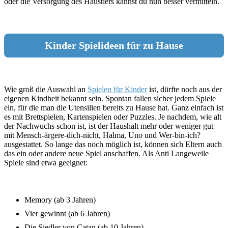
oder die Versorgung des Haustiers kannst du nun besser vermitteln.
Kinder Spielideen für zu Hause
Wie groß die Auswahl an
Spielen für Kinder
ist, dürfte noch aus der
eigenen Kindheit bekannt sein. Spontan fallen sicher jedem Spiele
ein, für die man die Utensilien bereits zu Hause hat. Ganz einfach ist
es mit Brettspielen, Kartenspielen oder Puzzles. Je nachdem, wie alt
der Nachwuchs schon ist, ist der Haushalt mehr oder weniger gut
mit Mensch-ärgere-dich-nicht, Halma, Uno und Wer-bin-ich?
ausgestattet. So lange das noch möglich ist, können sich Eltern auch
das ein oder andere neue Spiel anschaffen. Als Anti Langeweile
Spiele sind etwa geeignet:
Memory (ab 3 Jahren)
Vier gewinnt (ab 6 Jahren)
Die Siedler von Catan (ab 10 Jahren)