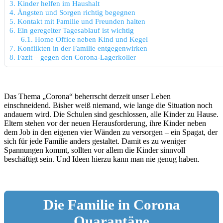
3.
Kinder helfen im Haushalt
4.
Ängsten und Sorgen richtig begegnen
5.
Kontakt mit Familie und Freunden halten
6.
Ein geregelter Tagesablauf ist wichtig
6.1.
Home Office neben Kind und Kegel
7.
Konflikten in der Familie entgegenwirken
8.
Fazit – gegen den Corona-Lagerkoller
Das Thema „Corona“ beherrscht derzeit unser Leben
einschneidend. Bisher weiß niemand, wie lange die Situation noch
andauern wird. Die Schulen sind geschlossen, alle Kinder zu Hause.
Eltern stehen vor der neuen Herausforderung, ihre Kinder neben
dem Job in den eigenen vier Wänden zu versorgen – ein Spagat, der
sich für jede Familie anders gestaltet. Damit es zu weniger
Spannungen kommt, sollten vor allem die Kinder sinnvoll
beschäftigt sein. Und Ideen hierzu kann man nie genug haben.
Die Familie in Corona
Quarantäne