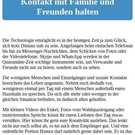
Kontakt mit Familie und
Freunden halten
Die Technologie ermöglicht es in der heutigen Zeit ja zum Glück,
sich trotz Distanz nah zu sein. Angefangen beim einfachen Telefonat
bis hin zu Messenger-Nachrichten, dem Schicken von Fotos oder
der Videotelefonie. Skype und WhatsApp werden in der
Quarantäne-Zeit wichtige Instrumente sein, um Verwandte und
Freunde nicht nur zu hören, sondern auch zu sehen.
Die wenigsten Menschen sind Einzelgänger und soziale Kontakte
bereichern das Leben ungemein. Nehmt euch deshalb vor,
wenigstens einmal pro Tag mit einem Menschen außerhalb eures
Haushalts zu sprechen. Da sich alle mehr oder weniger in der
gleichen Situation befinden, ist dadurch allen geholfen.
Mit kleinen Videos der Enkel, Fotos vom Waldspaziergang oder
motivierenden Sprüche könnt ihr euren Liebsten den Tag etwas
versüßen. Hier könnt ihr gern eure Kreativität ausleben. Das lenkt
nicht nur euch selbst ab, es tut auch dem Empfänger gut. Und eine
ordentliche Portion Humor darf natürlich gerne dabei sein. Er ist das