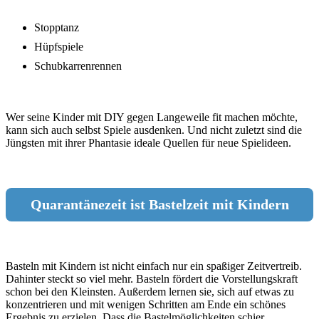
Stopptanz
Hüpfspiele
Schubkarrenrennen
Wer seine Kinder mit DIY gegen Langeweile fit machen möchte,
kann sich auch selbst Spiele ausdenken. Und nicht zuletzt sind die
Jüngsten mit ihrer Phantasie ideale Quellen für neue Spielideen.
Quarantänezeit ist Bastelzeit mit Kindern
Basteln mit Kindern ist nicht einfach nur ein spaßiger Zeitvertreib.
Dahinter steckt so viel mehr. Basteln fördert die Vorstellungskraft
schon bei den Kleinsten. Außerdem lernen sie, sich auf etwas zu
konzentrieren und mit wenigen Schritten am Ende ein schönes
Ergebnis zu erzielen. Dass die Bastelmöglichkeiten schier