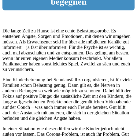
begegnen
Die lange Zeit zu Hause ist eine echte Belastungsprobe. Es
entstehen Ängste, Sorgen und Emotionen, mit denen wir umgehen
müssen. Als Erwachsener seid ihr über alle möglichen Kanäle gut
informiert – ja fast überinformiert. Für die Psyche ist es wichtig,
auch mal abzuschalten und zu entspannen. Das gelingt am besten,
wenn ihr euren eigenen Medienkonsum beschränkt. Vor allem
Panikmacher haben sonst leichtes Spiel, Zweifel zu säen und euch
zu verunsichern.
Eine Kinderbetreuung bei Schulausfall zu organisieren, ist für viele
Familien schon Belastung genug. Dann gilt es, die Nerven in
anderen Belangen so weit wie möglich zu schonen. Dabei hilft der
Fokus auf positive Dinge: die zusätzliche Zeit mit den Kindern, die
lange aufgeschobenen Projekte oder die gemütlichen Videoabende
auf der Couch – was auch immer euch Freude bereitet. Gut hilft
auch der Austausch mit anderen, die sich in der gleichen Situation
befinden und die gleichen Ängste haben.
In einer Situation wie dieser dürfen wir die Kinder jedoch nicht
außen vor lassen. Das Corona-Problem, ist auch ihr Problem. Gut