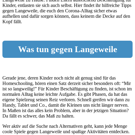
Kinder, entlasten sie sich auch selbst. Hier findet ihr hilfreiche Tipps
gegen Langeweile, die euch den Corona-Alltag sicher etwas
aufhellen und dafür sorgen können, dass keinem die Decke auf den
Kopf fällt.
Was tun gegen Langeweile
Gerade jene, deren Kinder noch nicht alt genug sind für das
Homeschooling, hören einen Satz derzeit sicher besonders oft: “Mir
ist so langweilig!” Für Kinder Beschäftigung zu finden, ist schon im
normalen Alltag keine leichte Aufgabe. Es gibt Phasen, da hat das
eigene Spielzeug seinen Reiz verloren. Schnell greifen wir dann zu
Handy, Tablet und Co., damit die Kleinen uns nicht länger nerven.
In Maßen ist das alles kein Problem, aber in der jetzigen Situation?
Da fällt es schwer, das Maß zu halten.
Wer aktiv auf die Suche nach Alternativen geht, kann jede Menge
coole Spiele gegen Langeweile und spaßige Aktivitäten entdecken.