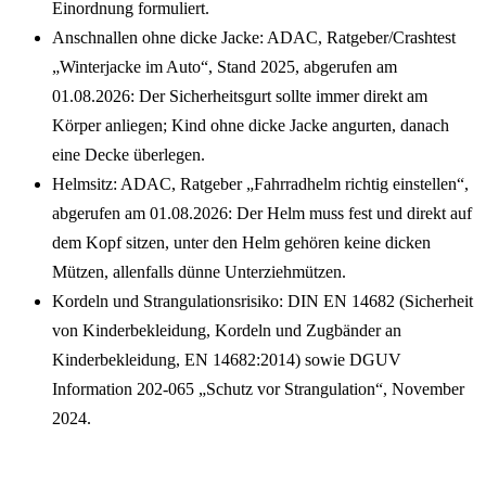
Einordnung formuliert.
Anschnallen ohne dicke Jacke: ADAC, Ratgeber/Crashtest
„Winterjacke im Auto“, Stand 2025, abgerufen am
01.08.2026: Der Sicherheitsgurt sollte immer direkt am
Körper anliegen; Kind ohne dicke Jacke angurten, danach
eine Decke überlegen.
Helmsitz: ADAC, Ratgeber „Fahrradhelm richtig einstellen“,
abgerufen am 01.08.2026: Der Helm muss fest und direkt auf
dem Kopf sitzen, unter den Helm gehören keine dicken
Mützen, allenfalls dünne Unterziehmützen.
Kordeln und Strangulationsrisiko: DIN EN 14682 (Sicherheit
von Kinderbekleidung, Kordeln und Zugbänder an
Kinderbekleidung, EN 14682:2014) sowie DGUV
Information 202-065 „Schutz vor Strangulation“, November
2024.