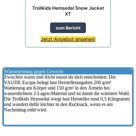
Trollkids Hemsedal Snow Jacket
XT
zum Bericht
Jetzt Angebot ansehen!
Wärmeleistung gegen Gewicht
Zwischen warm und leicht musst du dich entscheiden: Die
VAUDE Escape belegt laut Herstellerangaben 200 g/m²
Wattierung am Körper und 150 g/m² in den Ärmeln bei
wasserdichtem 2-Lagen-Material und ist damit die wärmere Wahl.
Die Trollkids Hemsedal wiegt laut Hersteller rund 0,5 Kilogramm
und wandert dafür leichter in den Rucksack, wenn es am
Nachmittag mild wird.