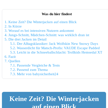
Was du hier findest
1.
Keine Zeit? Die Winterjacken auf einen Blick
2.
In Kürze
3.
Worauf es bei intensiven Nutzern ankommt
4.
Jungs-Schnitt, Mädchen-Schnitt: was wirklich dran ist
5.
Die drei Jacken im Detail
5.1.
Der Alltagsklassiker: Jack Wolfskin New Snowy Days
5.2.
Wasserdicht für Matsch-Profis: VAUDE Escape Padded
5.3.
Leicht in die Schneeballschlacht: Trollkids Hemsedal XT
6.
Fazit
7.
Quellen
7.1.
Passende Vergleiche & Tests
7.2.
Passend zum Thema
7.3.
Mehr von babysicherheit24
Keine Zeit? Die Winterjacken
auf einen Blick