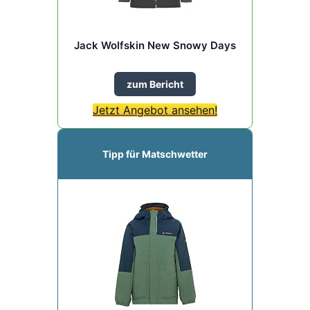
Jack Wolfskin New Snowy Days
zum Bericht
Jetzt Angebot ansehen!
Tipp für Matschwetter