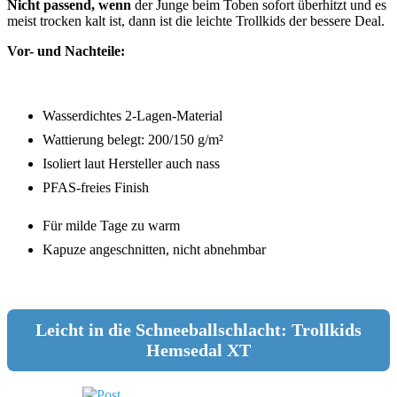
Nicht passend, wenn
der Junge beim Toben sofort überhitzt und es
meist trocken kalt ist, dann ist die leichte Trollkids der bessere Deal.
Vor- und Nachteile:
Wasserdichtes 2-Lagen-Material
Wattierung belegt: 200/150 g/m²
Isoliert laut Hersteller auch nass
PFAS-freies Finish
Für milde Tage zu warm
Kapuze angeschnitten, nicht abnehmbar
Leicht in die Schneeballschlacht: Trollkids
Hemsedal XT