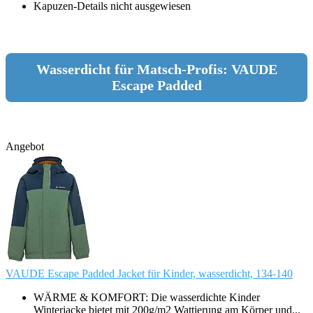
Kapuzen-Details nicht ausgewiesen
Wasserdicht für Matsch-Profis: VAUDE
Escape Padded
Angebot
VAUDE Escape Padded Jacket für Kinder, wasserdicht, 134-140
WÄRME & KOMFORT: Die wasserdichte Kinder
Winterjacke bietet mit 200g/m2 Wattierung am Körper und...