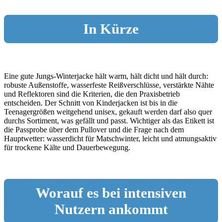
In Kürze
Eine gute Jungs-Winterjacke hält warm, hält dicht und hält durch:
robuste Außenstoffe, wasserfeste Reißverschlüsse, verstärkte Nähte
und Reflektoren sind die Kriterien, die den Praxisbetrieb
entscheiden. Der Schnitt von Kinderjacken ist bis in die
Teenagergrößen weitgehend unisex, gekauft werden darf also quer
durchs Sortiment, was gefällt und passt. Wichtiger als das Etikett ist
die Passprobe über dem Pullover und die Frage nach dem
Hauptwetter: wasserdicht für Matschwinter, leicht und atmungsaktiv
für trockene Kälte und Dauerbewegung.
Worauf es bei intensiven
Nutzern ankommt