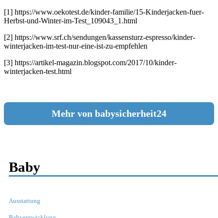
[1] https://www.oekotest.de/kinder-familie/15-Kinderjacken-fuer-
Herbst-und-Winter-im-Test_109043_1.html
[2] https://www.srf.ch/sendungen/kassensturz-espresso/kinder-
winterjacken-im-test-nur-eine-ist-zu-empfehlen
[3] https://artikel-magazin.blogspot.com/2017/10/kinder-
winterjacken-test.html
Mehr von babysicherheit24
Baby
Ausstattung
Babyentwicklung