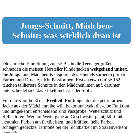
Jungs-Schnitt, Mädchen-
Schnitt: was wirklich dran ist
Die ehrliche Einordnung zuerst: Bis in die Teenagergrößen
schneiden die meisten Hersteller Kinderjacken
weitgehend unisex
,
die Jungs- und Mädchen-Kategorien des Handels sortieren primär
Farben und Drucke, nicht Passformen. Erst ab etwa Größe 152
tauchen tailliertere Schnitte in den Mädchenlinien auf, darunter
unterscheidet sich das Etikett mehr als der Stoff.
Für den Kauf heißt das
Freiheit
: Ein Junge, der die petrolfarbene
Jacke aus der Mädchenreihe will, bekommt exakt dieselbe Funktion,
und umgekehrt, entscheidend sind Passprobe, Wetterschutz und
Reflektoren. Wer auf Weitergabe an Geschwister plant, fährt mit
neutralen Farben am flexibelsten, und kräftige, helle Farben
schlagen gedeckte Tarntöne bei der Sichtbarkeit im Straßenverkehr
deutlich.