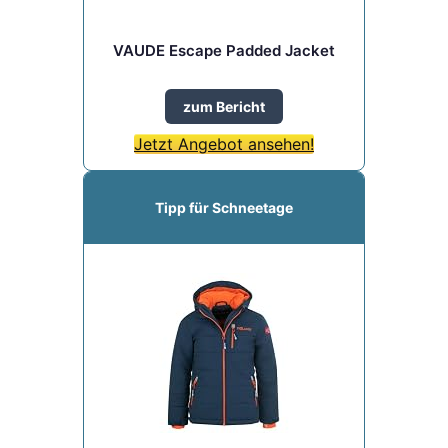
VAUDE Escape Padded Jacket
zum Bericht
Jetzt Angebot ansehen!
Tipp für Schneetage