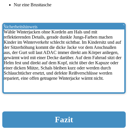
Nur eine Brusttasche
Sicherheitshinweis
Wähle Winterjacken ohne Kordeln am Hals und mit
reflektierenden Details, gerade dunkle Jungs-Farben machen
Kinder im Winterverkehr schlecht sichtbar. Im Kindersitz und auf
der Sitzerhöhung kommt die dicke Jacke vor dem Anschnallen
aus, der Gurt soll laut ADAC immer direkt am Körper anliegen,
gewärmt wird mit einer Decke darüber. Auf dem Fahrrad sitzt der
Helm fest und direkt auf dem Kopf, nicht über der Kapuze oder
einer dicken Mütze, Schals bleiben kurz oder werden durch
Schlauchtücher ersetzt, und defekte Reißverschlüsse werden
repariert, eine offen getragene Winterjacke wärmt nicht.
Fazit