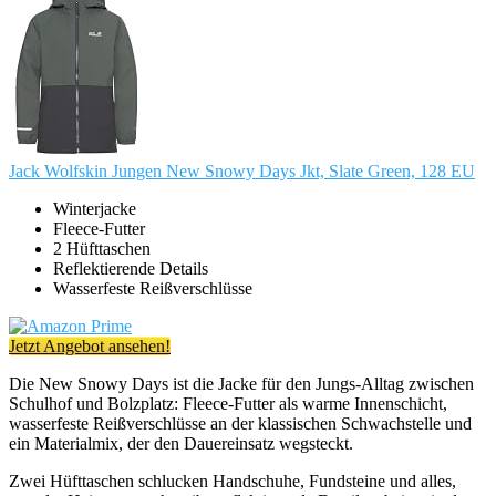
Jack Wolfskin Jungen New Snowy Days Jkt, Slate Green, 128 EU
Winterjacke
Fleece-Futter
2 Hüfttaschen
Reflektierende Details
Wasserfeste Reißverschlüsse
Jetzt Angebot ansehen!
Die New Snowy Days ist die Jacke für den Jungs-Alltag zwischen
Schulhof und Bolzplatz: Fleece-Futter als warme Innenschicht,
wasserfeste Reißverschlüsse an der klassischen Schwachstelle und
ein Materialmix, der den Dauereinsatz wegsteckt.
Zwei Hüfttaschen schlucken Handschuhe, Fundsteine und alles,