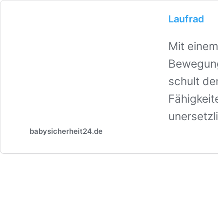
Laufrad
Mit einem
Bewegungs
schult de
Fähigkeit
unersetzl
babysicherheit24.de