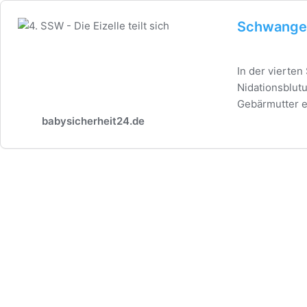
Schwange
In der vierte
Nidationsblutu
Gebärmutter e
babysicherheit24.de