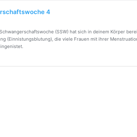
rschaftswoche 4
n Schwangerschaftswoche (SSW) hat sich in deinem Körper bere
ng (Einnistungsblutung), die viele Frauen mit ihrer Menstruatio
ingenistet.