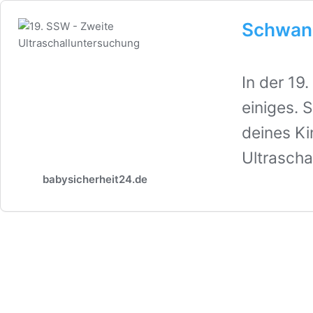
Schwan
In der 19
einiges. 
deines Ki
Ultrascha
babysicherheit24.de