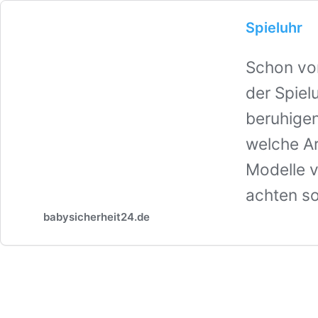
Spieluhr
Schon vor
der Spielu
beruhigen
welche Art
Modelle v
achten sol
babysicherheit24.de