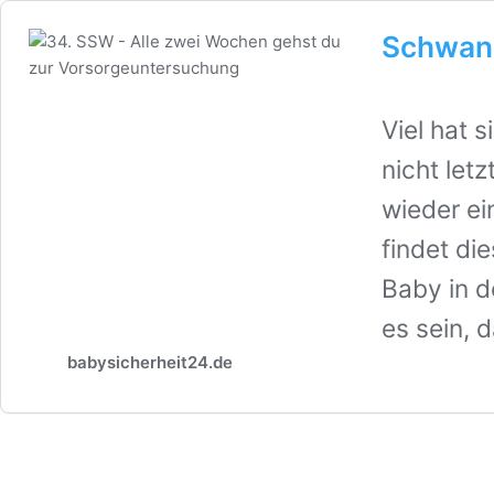
Schwan
Viel hat 
nicht let
wieder ei
findet die
Baby in d
es sein, 
babysicherheit24.de